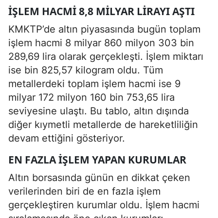
İŞLEM HACMI 8,8 MILYAR LIRAYI AŞTI
KMKTP’de altın piyasasında bugün toplam
işlem hacmi 8 milyar 860 milyon 303 bin
289,69 lira olarak gerçekleşti. İşlem miktarı
ise bin 825,57 kilogram oldu. Tüm
metallerdeki toplam işlem hacmi ise 9
milyar 172 milyon 160 bin 753,65 lira
seviyesine ulaştı. Bu tablo, altın dışında
diğer kıymetli metallerde de hareketliliğin
devam ettiğini gösteriyor.
EN FAZLA İŞLEM YAPAN KURUMLAR
Altın borsasında günün en dikkat çeken
verilerinden biri de en fazla işlem
gerçekleştiren kurumlar oldu. İşlem hacmi