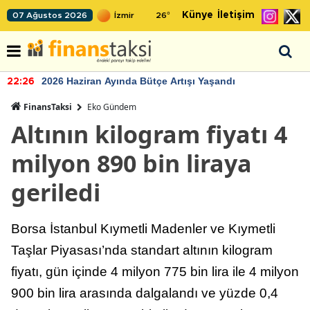
Künye
İletişim
07 Ağustos 2026
26
°
2026 Haziran Ayında Bütçe Artışı Yaşandı
22:26
FinansTaksi
Eko Gündem
Altının kilogram fiyatı 4
milyon 890 bin liraya
geriledi
Borsa İstanbul Kıymetli Madenler ve Kıymetli
Taşlar Piyasası’nda standart altının kilogram
fiyatı, gün içinde 4 milyon 775 bin lira ile 4 milyon
900 bin lira arasında dalgalandı ve yüzde 0,4