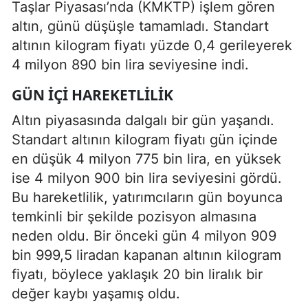
Taşlar Piyasası’nda (KMKTP) işlem gören
altın, günü düşüşle tamamladı. Standart
altının kilogram fiyatı yüzde 0,4 gerileyerek
4 milyon 890 bin lira seviyesine indi.
GÜN İÇI HAREKETLILIK
Altın piyasasında dalgalı bir gün yaşandı.
Standart altının kilogram fiyatı gün içinde
en düşük 4 milyon 775 bin lira, en yüksek
ise 4 milyon 900 bin lira seviyesini gördü.
Bu hareketlilik, yatırımcıların gün boyunca
temkinli bir şekilde pozisyon almasına
neden oldu. Bir önceki gün 4 milyon 909
bin 999,5 liradan kapanan altının kilogram
fiyatı, böylece yaklaşık 20 bin liralık bir
değer kaybı yaşamış oldu.