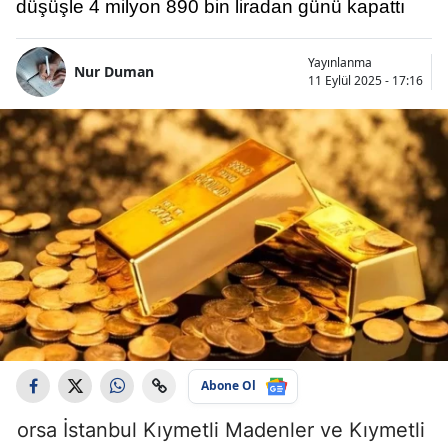
düşüşle 4 milyon 890 bin liradan günü kapattı
Yayınlanma
Nur Duman
11 Eylül 2025 - 17:16
Abone Ol
orsa İstanbul Kıymetli Madenler ve Kıymetli