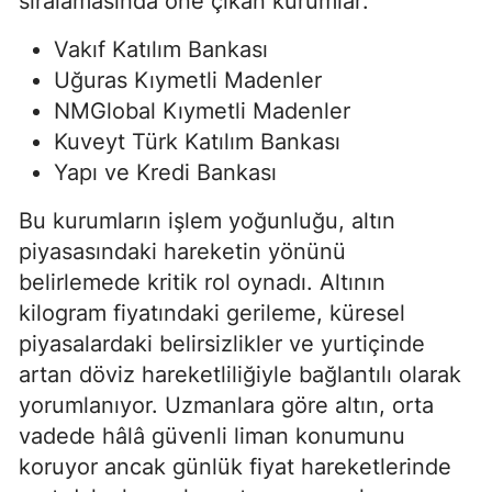
sıralamasında öne çıkan kurumlar:
Vakıf Katılım Bankası
Uğuras Kıymetli Madenler
NMGlobal Kıymetli Madenler
Kuveyt Türk Katılım Bankası
Yapı ve Kredi Bankası
Bu kurumların işlem yoğunluğu, altın
piyasasındaki hareketin yönünü
belirlemede kritik rol oynadı. Altının
kilogram fiyatındaki gerileme, küresel
piyasalardaki belirsizlikler ve yurtiçinde
artan döviz hareketliliğiyle bağlantılı olarak
yorumlanıyor. Uzmanlara göre altın, orta
vadede hâlâ güvenli liman konumunu
koruyor ancak günlük fiyat hareketlerinde