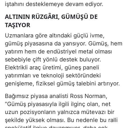
iştahını desteklemeye devam ediyor.
ALTININ RÜZGÂRI, GÜMÜŞÜ DE
TAŞIYOR
Uzmanlara göre altındaki güçlü ivme,
gümüş piyasasına da yansıyor. Gümüş, hem
yatırım hem de endüstriyel metal olması
sebebiyle çift yönlü destek buluyor.
Elektrikli araç üretimi, güneş paneli
yatırımları ve teknoloji sektöründeki
genişleme, fiziksel gümüş talebini artırıyor.
Bağımsız piyasa analisti Ross Norman,
“Gümüş piyasasıyla ilgili ilginç olan, net
uzun pozisyonların yalnızca mütevazı bir
şekilde yüksek olması. Bu nedenle bu ralli
spekülatif ilgiye dayanmıyor, daha çok