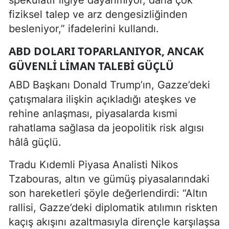
fiziksel talep ve arz dengesizliğinden
besleniyor,” ifadelerini kullandı.
ABD DOLARI TOPARLANIYOR, ANCAK
GÜVENLI LIMAN TALEBI GÜÇLÜ
ABD Başkanı Donald Trump’ın, Gazze’deki
çatışmalara ilişkin açıkladığı ateşkes ve
rehine anlaşması, piyasalarda kısmi
rahatlama sağlasa da jeopolitik risk algısı
hâlâ güçlü.
Tradu Kıdemli Piyasa Analisti Nikos
Tzabouras, altın ve gümüş piyasalarındaki
son hareketleri şöyle değerlendirdi: “Altın
rallisi, Gazze’deki diplomatik atılımın riskten
kaçış akışını azaltmasıyla dirençle karşılaşsa