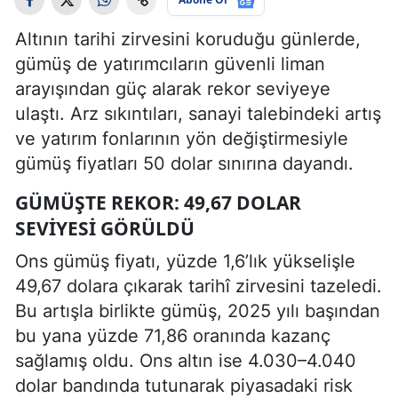
Altının tarihi zirvesini koruduğu günlerde,
gümüş de yatırımcıların güvenli liman
arayışından güç alarak rekor seviyeye
ulaştı. Arz sıkıntıları, sanayi talebindeki artış
ve yatırım fonlarının yön değiştirmesiyle
gümüş fiyatları 50 dolar sınırına dayandı.
GÜMÜŞTE REKOR: 49,67 DOLAR
SEVIYESI GÖRÜLDÜ
Ons gümüş fiyatı, yüzde 1,6’lık yükselişle
49,67 dolara çıkarak tarihî zirvesini tazeledi.
Bu artışla birlikte gümüş, 2025 yılı başından
bu yana yüzde 71,86 oranında kazanç
sağlamış oldu. Ons altın ise 4.030–4.040
dolar bandında tutunarak piyasadaki risk