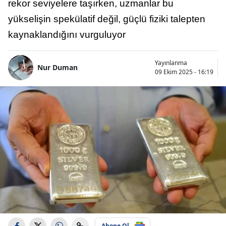
rekor seviyelere taşırken, uzmanlar bu
yükselişin spekülatif değil, güçlü fiziki talepten
kaynaklandığını vurguluyor
Yayınlanma
Nur Duman
09 Ekim 2025 - 16:19
Abone Ol