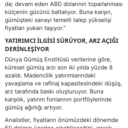
da; devam eden ABD dolarının toparlanması
külçenin gücünü baltalıyor. Buna karşın,
gümüşteki sanayi temelli talep yükselişi
fiyatları yukarı taşıyor.”
YATIRIMCI İLGISI SÜRÜYOR, ARZ AÇIĞI
DERINLEŞIYOR
Dünya Gümüş Enstitüsü verilerine göre,
küresel gümüş arzı son iki yılda yüzde 8
azaldı. Madencilik yatırımlarındaki
yavaşlama ve rafinaj kapasitesindeki düşüş,
arz tarafında baskı oluşturuyor. Buna
karşılık, yatırım fonlarının portföylerinde
gümüş ağırlığı artıyor.
Analistler, fiyatların önümüzdeki dönemde
50 doların üzerine çıkabileceğini, ancak