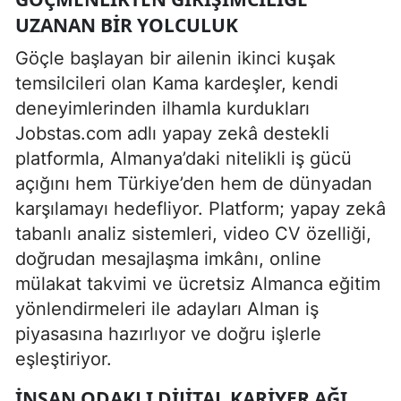
UZANAN BIR YOLCULUK
Göçle başlayan bir ailenin ikinci kuşak
temsilcileri olan Kama kardeşler, kendi
deneyimlerinden ilhamla kurdukları
Jobstas.com adlı yapay zekâ destekli
platformla, Almanya’daki nitelikli iş gücü
açığını hem Türkiye’den hem de dünyadan
karşılamayı hedefliyor. Platform; yapay zekâ
tabanlı analiz sistemleri, video CV özelliği,
doğrudan mesajlaşma imkânı, online
mülakat takvimi ve ücretsiz Almanca eğitim
yönlendirmeleri ile adayları Alman iş
piyasasına hazırlıyor ve doğru işlerle
eşleştiriyor.
İNSAN ODAKLI DIJITAL KARIYER AĞI