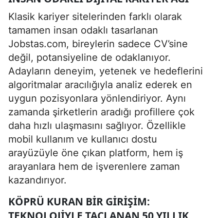
Klasik kariyer sitelerinden farklı olarak
tamamen insan odaklı tasarlanan
Jobstas.com, bireylerin sadece CV’sine
değil, potansiyeline de odaklanıyor.
Adayların deneyim, yetenek ve hedeflerini
algoritmalar aracılığıyla analiz ederek en
uygun pozisyonlara yönlendiriyor. Aynı
zamanda şirketlerin aradığı profillere çok
daha hızlı ulaşmasını sağlıyor. Özellikle
mobil kullanım ve kullanıcı dostu
arayüzüyle öne çıkan platform, hem iş
arayanlara hem de işverenlere zaman
kazandırıyor.
KÖPRÜ KURAN BIR GIRIŞIM:
TEKNOLOJIYLE TAÇLANAN 50 YILLIK