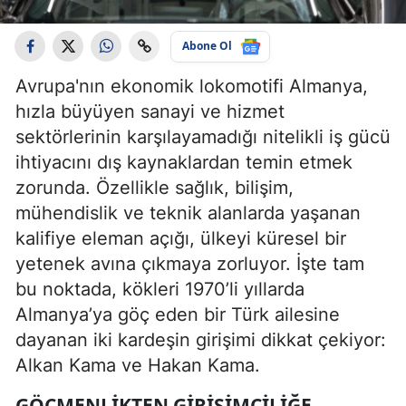
Abone Ol
Avrupa'nın ekonomik lokomotifi Almanya,
hızla büyüyen sanayi ve hizmet
sektörlerinin karşılayamadığı nitelikli iş gücü
ihtiyacını dış kaynaklardan temin etmek
zorunda. Özellikle sağlık, bilişim,
mühendislik ve teknik alanlarda yaşanan
kalifiye eleman açığı, ülkeyi küresel bir
yetenek avına çıkmaya zorluyor. İşte tam
bu noktada, kökleri 1970’li yıllarda
Almanya’ya göç eden bir Türk ailesine
dayanan iki kardeşin girişimi dikkat çekiyor:
Alkan Kama ve Hakan Kama.
GÖÇMENLIKTEN GIRIŞIMCILIĞE