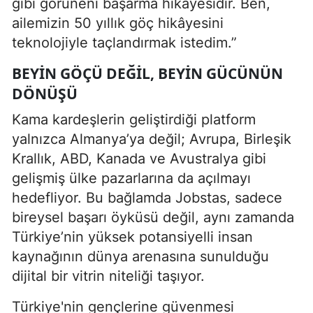
gibi görüneni başarma hikâyesidir. Ben,
ailemizin 50 yıllık göç hikâyesini
teknolojiyle taçlandırmak istedim.”
BEYIN GÖÇÜ DEĞIL, BEYIN GÜCÜNÜN
DÖNÜŞÜ
Kama kardeşlerin geliştirdiği platform
yalnızca Almanya’ya değil; Avrupa, Birleşik
Krallık, ABD, Kanada ve Avustralya gibi
gelişmiş ülke pazarlarına da açılmayı
hedefliyor. Bu bağlamda Jobstas, sadece
bireysel başarı öyküsü değil, aynı zamanda
Türkiye’nin yüksek potansiyelli insan
kaynağının dünya arenasına sunulduğu
dijital bir vitrin niteliği taşıyor.
Türkiye'nin gençlerine güvenmesi