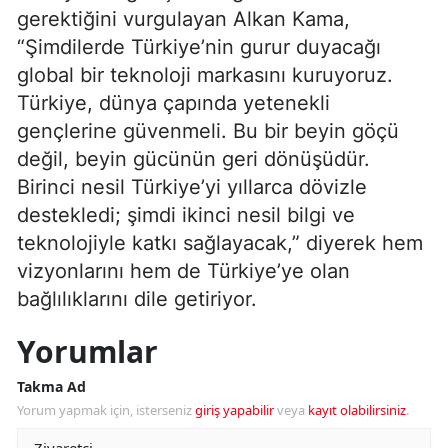
gerektiğini vurgulayan Alkan Kama,
“Şimdilerde Türkiye’nin gurur duyacağı
global bir teknoloji markasını kuruyoruz.
Türkiye, dünya çapında yetenekli
gençlerine güvenmeli. Bu bir beyin göçü
değil, beyin gücünün geri dönüşüdür.
Birinci nesil Türkiye’yi yıllarca dövizle
destekledi; şimdi ikinci nesil bilgi ve
teknolojiyle katkı sağlayacak,” diyerek hem
vizyonlarını hem de Türkiye’ye olan
bağlılıklarını dile getiriyor.
Yorumlar
Takma Ad
Yorum yapmak için, isterseniz
giriş yapabilir
veya
kayıt olabilirsiniz
.