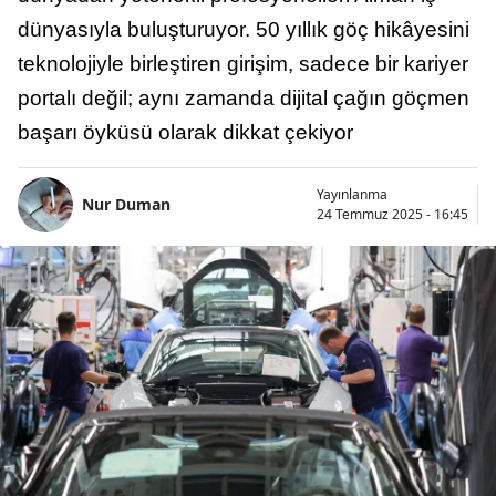
dünyasıyla buluşturuyor. 50 yıllık göç hikâyesini
teknolojiyle birleştiren girişim, sadece bir kariyer
portalı değil; aynı zamanda dijital çağın göçmen
başarı öyküsü olarak dikkat çekiyor
Yayınlanma
Nur Duman
24 Temmuz 2025 - 16:45