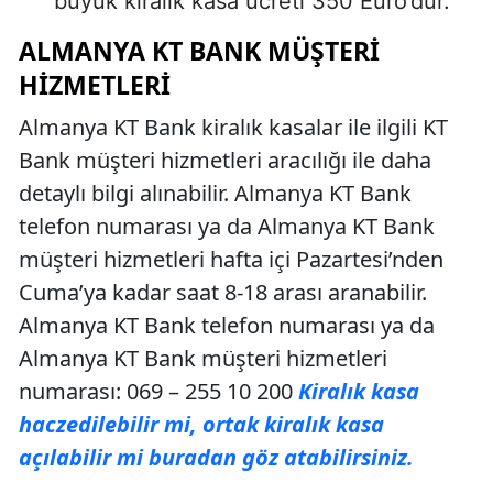
büyük kiralık kasa ücreti 350 Euro’dur.
ALMANYA KT BANK MÜŞTERI
HIZMETLERI
Almanya KT Bank kiralık kasalar ile ilgili KT
Bank müşteri hizmetleri aracılığı ile daha
detaylı bilgi alınabilir. Almanya KT Bank
telefon numarası ya da Almanya KT Bank
müşteri hizmetleri hafta içi Pazartesi’nden
Cuma’ya kadar saat 8-18 arası aranabilir.
Almanya KT Bank telefon numarası ya da
Almanya KT Bank müşteri hizmetleri
numarası: 069 – 255 10 200
Kiralık kasa
haczedilebilir mi, ortak kiralık kasa
açılabilir mi buradan göz atabilirsiniz.