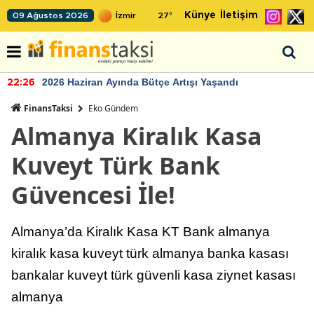
Künye
İletişim
09 Ağustos 2026
27
°
2026 Haziran Ayında Bütçe Artışı Yaşandı
22:26
FinansTaksi
Eko Gündem
Almanya Kiralık Kasa
Kuveyt Türk Bank
Güvencesi İle!
Almanya’da Kiralık Kasa KT Bank almanya
kiralık kasa kuveyt türk almanya banka kasası
bankalar kuveyt türk güvenli kasa ziynet kasası
almanya