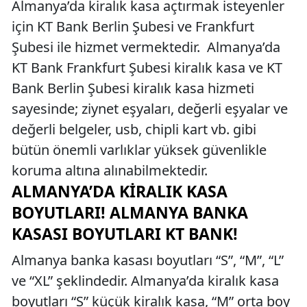
Almanya’da kiralık kasa açtırmak isteyenler
için KT Bank Berlin Şubesi ve Frankfurt
Şubesi ile hizmet vermektedir. Almanya’da
KT Bank Frankfurt Şubesi kiralık kasa ve KT
Bank Berlin Şubesi kiralık kasa hizmeti
sayesinde; ziynet eşyaları, değerli eşyalar ve
değerli belgeler, usb, chipli kart vb. gibi
bütün önemli varlıklar yüksek güvenlikle
koruma altına alınabilmektedir.
ALMANYA’DA KIRALIK KASA
BOYUTLARI! ALMANYA BANKA
KASASI BOYUTLARI KT BANK!
Almanya banka kasası boyutları “S”, “M”, “L”
ve “XL” şeklindedir. Almanya’da kiralık kasa
boyutları “S” küçük kiralık kasa, “M” orta boy