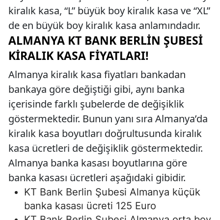
kiralık kasa, “L” büyük boy kiralık kasa ve “XL”
de en büyük boy kiralık kasa anlamındadır.
ALMANYA KT BANK BERLIN ŞUBESI
KIRALIK KASA FIYATLARI!
Almanya kiralık kasa fiyatları bankadan
bankaya göre değiştiği gibi, aynı banka
içerisinde farklı şubelerde de değişiklik
göstermektedir. Bunun yanı sıra Almanya’da
kiralık kasa boyutları doğrultusunda kiralık
kasa ücretleri de değişiklik göstermektedir.
Almanya banka kasası boyutlarına göre
banka kasası ücretleri aşağıdaki gibidir.
KT Bank Berlin Şubesi Almanya küçük
banka kasası ücreti 125 Euro
KT Bank Berlin Şubesi Almanya orta boy