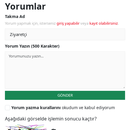
Yorumlar
Takma Ad
Yorum yapmak için, isterseniz
giriş yapabilir
veya
kayıt olabilirsiniz
.
Yorum Yazın (500 Karakter)
GÖNDER
Yorum yazma kurallarını
okudum ve kabul ediyorum
Aşağıdaki görselde işlemin sonucu kaçtır?