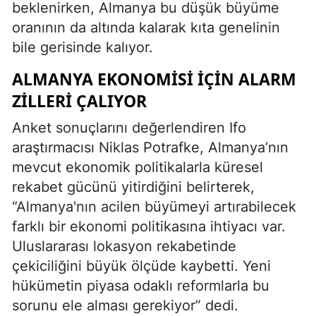
beklenirken, Almanya bu düşük büyüme
oranının da altında kalarak kıta genelinin
bile gerisinde kalıyor.
ALMANYA EKONOMISI İÇIN ALARM
ZILLERI ÇALIYOR
Anket sonuçlarını değerlendiren Ifo
araştırmacısı Niklas Potrafke, Almanya’nın
mevcut ekonomik politikalarla küresel
rekabet gücünü yitirdiğini belirterek,
“Almanya'nın acilen büyümeyi artırabilecek
farklı bir ekonomi politikasına ihtiyacı var.
Uluslararası lokasyon rekabetinde
çekiciliğini büyük ölçüde kaybetti. Yeni
hükümetin piyasa odaklı reformlarla bu
sorunu ele alması gerekiyor” dedi.