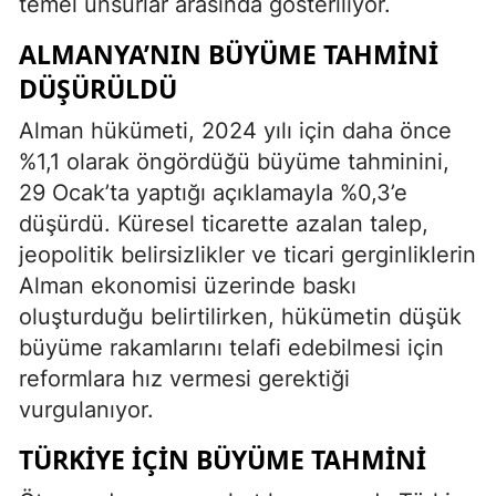
temel unsurlar arasında gösteriliyor.
ALMANYA’NIN BÜYÜME TAHMINI
DÜŞÜRÜLDÜ
Alman hükümeti, 2024 yılı için daha önce
%1,1 olarak öngördüğü büyüme tahminini,
29 Ocak’ta yaptığı açıklamayla %0,3’e
düşürdü. Küresel ticarette azalan talep,
jeopolitik belirsizlikler ve ticari gerginliklerin
Alman ekonomisi üzerinde baskı
oluşturduğu belirtilirken, hükümetin düşük
büyüme rakamlarını telafi edebilmesi için
reformlara hız vermesi gerektiği
vurgulanıyor.
TÜRKIYE İÇIN BÜYÜME TAHMINI