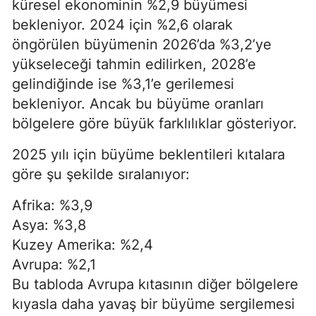
küresel ekonominin %2,9 büyümesi
bekleniyor. 2024 için %2,6 olarak
öngörülen büyümenin 2026’da %3,2’ye
yükseleceği tahmin edilirken, 2028’e
gelindiğinde ise %3,1’e gerilemesi
bekleniyor. Ancak bu büyüme oranları
bölgelere göre büyük farklılıklar gösteriyor.
2025 yılı için büyüme beklentileri kıtalara
göre şu şekilde sıralanıyor:
Afrika: %3,9
Asya: %3,8
Kuzey Amerika: %2,4
Avrupa: %2,1
Bu tabloda Avrupa kıtasının diğer bölgelere
kıyasla daha yavaş bir büyüme sergilemesi