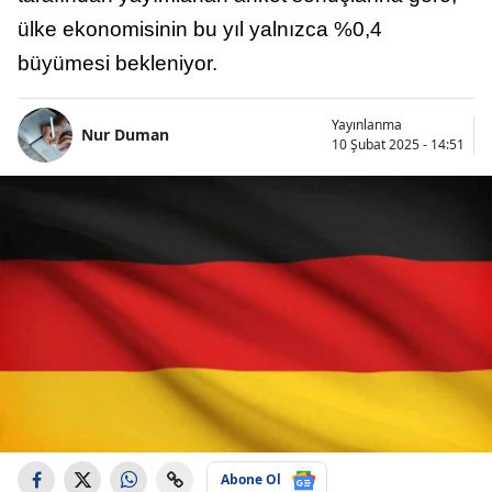
ülke ekonomisinin bu yıl yalnızca %0,4
büyümesi bekleniyor.
Yayınlanma
Nur Duman
10 Şubat 2025 - 14:51
Abone Ol