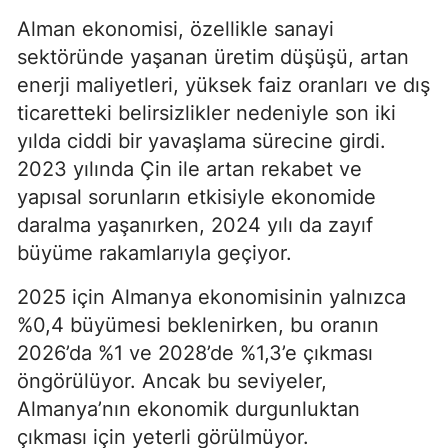
Alman ekonomisi, özellikle sanayi
sektöründe yaşanan üretim düşüşü, artan
enerji maliyetleri, yüksek faiz oranları ve dış
ticaretteki belirsizlikler nedeniyle son iki
yılda ciddi bir yavaşlama sürecine girdi.
2023 yılında Çin ile artan rekabet ve
yapısal sorunların etkisiyle ekonomide
daralma yaşanırken, 2024 yılı da zayıf
büyüme rakamlarıyla geçiyor.
2025 için Almanya ekonomisinin yalnızca
%0,4 büyümesi beklenirken, bu oranın
2026’da %1 ve 2028’de %1,3’e çıkması
öngörülüyor. Ancak bu seviyeler,
Almanya’nın ekonomik durgunluktan
çıkması için yeterli görülmüyor.