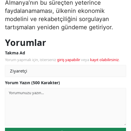
Almanya’nın bu süreçten yeterince
faydalanamaması, ülkenin ekonomik
modelini ve rekabetçiliğini sorgulayan
tartışmaları yeniden gündeme getiriyor.
Yorumlar
Takma Ad
Yorum yapmak için, isterseniz
giriş yapabilir
veya
kayıt olabilirsiniz
.
Yorum Yazın (500 Karakter)