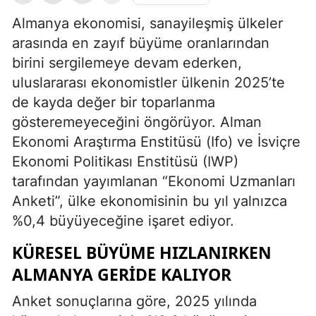
Almanya ekonomisi, sanayileşmiş ülkeler
arasında en zayıf büyüme oranlarından
birini sergilemeye devam ederken,
uluslararası ekonomistler ülkenin 2025’te
de kayda değer bir toparlanma
gösteremeyeceğini öngörüyor. Alman
Ekonomi Araştırma Enstitüsü (Ifo) ve İsviçre
Ekonomi Politikası Enstitüsü (IWP)
tarafından yayımlanan “Ekonomi Uzmanları
Anketi”, ülke ekonomisinin bu yıl yalnızca
%0,4 büyüyeceğine işaret ediyor.
KÜRESEL BÜYÜME HIZLANIRKEN
ALMANYA GERIDE KALIYOR
Anket sonuçlarına göre, 2025 yılında