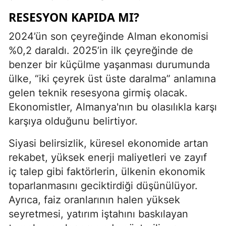
RESESYON KAPIDA MI?
2024’ün son çeyreğinde Alman ekonomisi
%0,2 daraldı. 2025’in ilk çeyreğinde de
benzer bir küçülme yaşanması durumunda
ülke, “iki çeyrek üst üste daralma” anlamına
gelen teknik resesyona girmiş olacak.
Ekonomistler, Almanya'nın bu olasılıkla karşı
karşıya olduğunu belirtiyor.
Siyasi belirsizlik, küresel ekonomide artan
rekabet, yüksek enerji maliyetleri ve zayıf
iç talep gibi faktörlerin, ülkenin ekonomik
toparlanmasını geciktirdiği düşünülüyor.
Ayrıca, faiz oranlarının halen yüksek
seyretmesi, yatırım iştahını baskılayan