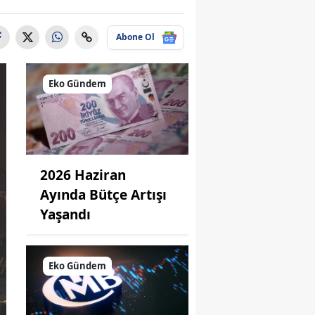
Abone Ol
Eko Gündem
2026 Haziran
Ayında Bütçe Artışı
Yaşandı
Eko Gündem