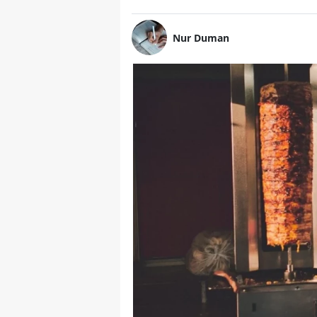
Nur Duman