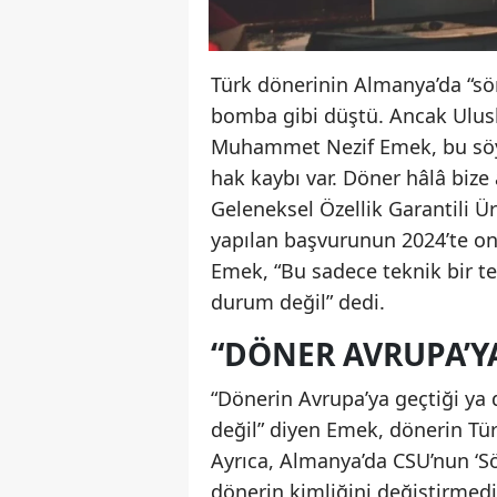
Türk dönerinin Almanya’da “sö
bomba gibi düştü. Ancak Ulus
Muhammet Nezif Emek, bu söyle
hak kaybı var. Döner hâlâ bize
Geleneksel Özellik Garantili 
yapılan başvurunun 2024’te ona
Emek, “Bu sadece teknik bir te
durum değil” dedi.
“DÖNER AVRUPA’YA
“Dönerin Avrupa’ya geçtiği ya 
değil” diyen Emek, dönerin Tür
Ayrıca, Almanya’da CSU’nun ‘Sö
dönerin kimliğini değiştirmediğ