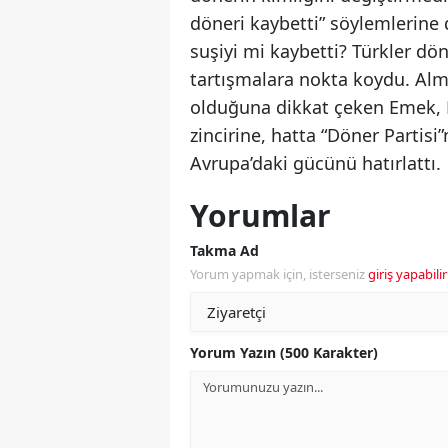
döneri kaybetti” söylemlerine 
suşiyi mi kaybetti? Türkler dö
tartışmalara nokta koydu. Alm
olduğuna dikkat çeken Emek, P
zincirine, hatta “Döner Partis
Avrupa’daki gücünü hatırlattı.
Yorumlar
Takma Ad
Yorum yapmak için, isterseniz
giriş yapabilir
Yorum Yazın (500 Karakter)