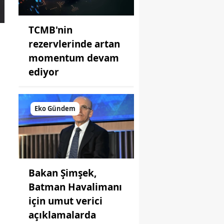
TCMB'nin
rezervlerinde artan
momentum devam
ediyor
Eko Gündem
Bakan Şimşek,
Batman Havalimanı
için umut verici
açıklamalarda