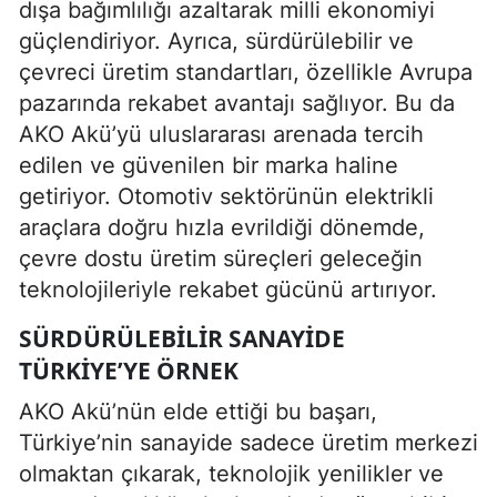
dışa bağımlılığı azaltarak milli ekonomiyi
güçlendiriyor. Ayrıca, sürdürülebilir ve
çevreci üretim standartları, özellikle Avrupa
pazarında rekabet avantajı sağlıyor. Bu da
AKO Akü’yü uluslararası arenada tercih
edilen ve güvenilen bir marka haline
getiriyor. Otomotiv sektörünün elektrikli
araçlara doğru hızla evrildiği dönemde,
çevre dostu üretim süreçleri geleceğin
teknolojileriyle rekabet gücünü artırıyor.
SÜRDÜRÜLEBILIR SANAYIDE
TÜRKIYE’YE ÖRNEK
AKO Akü’nün elde ettiği bu başarı,
Türkiye’nin sanayide sadece üretim merkezi
olmaktan çıkarak, teknolojik yenilikler ve