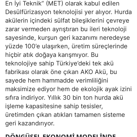
En İyi Teknik” (MET) olarak kabul edilen
Desülfürizasyon teknolojisi yer alıyor. Hurda
akülerin içindeki sülfat bileşiklerini çevreye
zarar vermeden ayrıştıran bu ileri teknoloji
sayesinde, kurşun geri kazanımı neredeyse
yüzde 100’e ulaşırken, üretim süreçlerinde
hiçbir atık doğaya karışmıyor. Bu
teknolojiye sahip Türkiye’deki tek akü
fabrikası olarak öne çıkan AKO Akü, bu
sayede hem hammadde verimliliğini
maksimize ediyor hem de ekolojik ayak izini
sıfıra indiriyor. Yıllık 30 bin ton hurda akü
işleme kapasitesine sahip tesisler,
üretimden çıkan atıkları tamamen sisteme
geri kazandırıyor.
DÖNGÜSEL EKONOMI MODELINDE