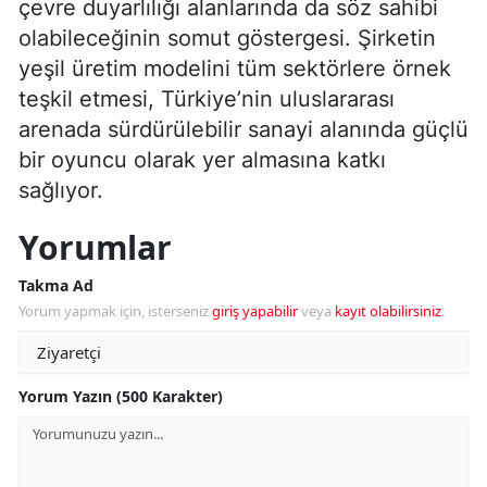
çevre duyarlılığı alanlarında da söz sahibi
olabileceğinin somut göstergesi. Şirketin
yeşil üretim modelini tüm sektörlere örnek
teşkil etmesi, Türkiye’nin uluslararası
arenada sürdürülebilir sanayi alanında güçlü
bir oyuncu olarak yer almasına katkı
sağlıyor.
Yorumlar
Takma Ad
Yorum yapmak için, isterseniz
giriş yapabilir
veya
kayıt olabilirsiniz
.
Yorum Yazın (500 Karakter)