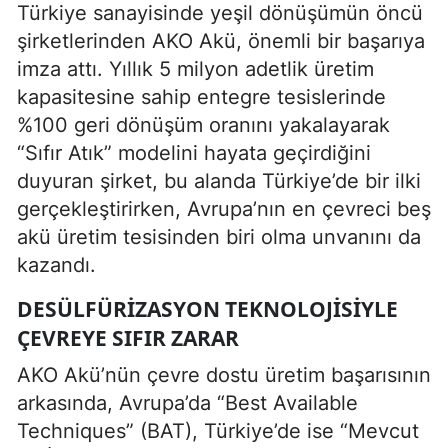
Türkiye sanayisinde yeşil dönüşümün öncü
şirketlerinden AKO Akü, önemli bir başarıya
imza attı. Yıllık 5 milyon adetlik üretim
kapasitesine sahip entegre tesislerinde
%100 geri dönüşüm oranını yakalayarak
“Sıfır Atık” modelini hayata geçirdiğini
duyuran şirket, bu alanda Türkiye’de bir ilki
gerçekleştirirken, Avrupa’nın en çevreci beş
akü üretim tesisinden biri olma unvanını da
kazandı.
DESÜLFÜRIZASYON TEKNOLOJISIYLE
ÇEVREYE SIFIR ZARAR
AKO Akü’nün çevre dostu üretim başarısının
arkasında, Avrupa’da “Best Available
Techniques” (BAT), Türkiye’de ise “Mevcut