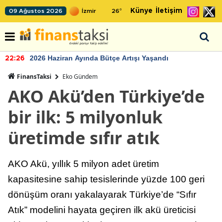
Künye
İletişim
09 Ağustos 2026
26
°
2026 Haziran Ayında Bütçe Artışı Yaşandı
22:26
FinansTaksi
Eko Gündem
AKO Akü’den Türkiye’de
bir ilk: 5 milyonluk
üretimde sıfır atık
AKO Akü, yıllık 5 milyon adet üretim
kapasitesine sahip tesislerinde yüzde 100 geri
dönüşüm oranı yakalayarak Türkiye’de “Sıfır
Atık” modelini hayata geçiren ilk akü üreticisi