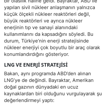
bir olasılık haline geldi. Bayraktar, ABD ile
yapılan sivil nükleer anlaşmanın yalnızca
küçük ölçekli nükleer reaktörleri değil,
büyük reaktörleri ve ayrıca nükleer
enerjinin tıp ve sanayi alanındaki
kullanımlarını da kapsadığını söyledi. Bu
durum, Türkiye’nin enerji stratejisinde
nükleer enerjiyi çok boyutlu bir araç olarak
konumlandırdığını gösteriyor.
LNG VE ENERJI STRATEJISI
Bakan, aynı programda ABD’den alınan
LNG’ye de değindi. Bayraktar, Amerikan
doğal gazının dünyadaki en ucuz
kaynaklardan biri olduğunu vurgulayarak şu
değerlendirmeyi yaptı: