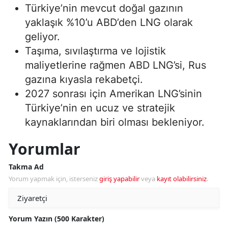
Türkiye’nin mevcut doğal gazının
yaklaşık %10’u ABD’den LNG olarak
geliyor.
Taşıma, sıvılaştırma ve lojistik
maliyetlerine rağmen ABD LNG’si, Rus
gazına kıyasla rekabetçi.
2027 sonrası için Amerikan LNG’sinin
Türkiye’nin en ucuz ve stratejik
kaynaklarından biri olması bekleniyor.
Yorumlar
Takma Ad
Yorum yapmak için, isterseniz
giriş yapabilir
veya
kayıt olabilirsiniz
.
Yorum Yazın (500 Karakter)