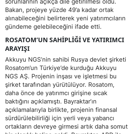
sorunlarının açıkça dile getirilmesi oldu.
Bakan, projeye yüzde 49’a kadar ortak
alınabileceğini belirterek yeni yatırımcıların
gündeme gelebileceğini ifade etti.
ROSATOM’UN SAHIPLIĞI VE YATIRIMCI
ARAYIŞI
Akkuyu NGS’nin sahibi Rusya devlet şirketi
Rosatom’un Türkiye’de kurduğu Akkuyu
NGS AŞ. Projenin inşası ve işletmesi bu
şirket tarafından yürütülüyor. Rosatom,
daha önce de yatırımcı girişine sıcak
baktığını açıklamıştı. Bayraktar’ın
açıklamalarıyla birlikte, projenin finansal
sürdürülebilirliği için yerli veya yabancı
ortakların devreye girmesi artık daha somut