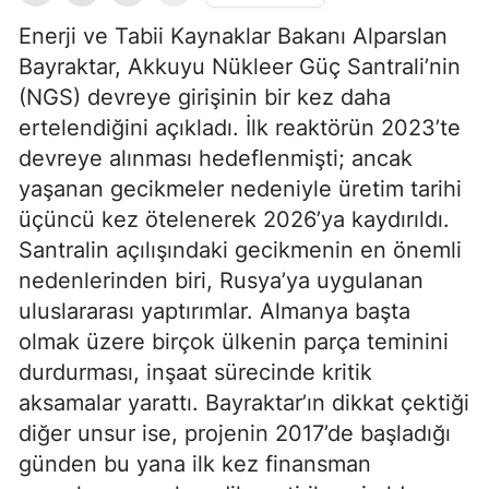
Enerji ve Tabii Kaynaklar Bakanı Alparslan
Bayraktar, Akkuyu Nükleer Güç Santrali’nin
(NGS) devreye girişinin bir kez daha
ertelendiğini açıkladı. İlk reaktörün 2023’te
devreye alınması hedeflenmişti; ancak
yaşanan gecikmeler nedeniyle üretim tarihi
üçüncü kez ötelenerek 2026’ya kaydırıldı.
Santralin açılışındaki gecikmenin en önemli
nedenlerinden biri, Rusya’ya uygulanan
uluslararası yaptırımlar. Almanya başta
olmak üzere birçok ülkenin parça teminini
durdurması, inşaat sürecinde kritik
aksamalar yarattı. Bayraktar’ın dikkat çektiği
diğer unsur ise, projenin 2017’de başladığı
günden bu yana ilk kez finansman