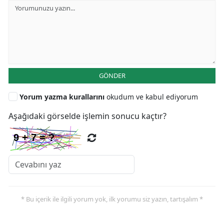
GÖNDER
Yorum yazma kurallarını
okudum ve kabul ediyorum
Aşağıdaki görselde işlemin sonucu kaçtır?
* Bu içerik ile ilgili yorum yok, ilk yorumu siz yazın, tartışalım *