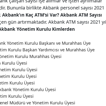
nk çalışan sayısı işe alımlar ve işten ayrılmalar
ir. Bununla birlikte Akbank personel sayısı 2021
r.
Akbank’ın Kaç ATM’si Var? Akbank ATM Sayısı
en gün artırmaktadır. Akbank ATM sayısı 2021 yıl
Akbank Yönetim Kurulu Kimlerden
ank Yönetim Kurulu Başkanı ve Murahhas Üye
etim Kurulu Başkan Yardımcısı ve Murahhas Üye
önetim Kurulu Murahhas Üyesi
 Kurulu Üyesi
etim Kurulu Üyesi
etim Kurulu Üyesi
tim Kurulu Üyesi
Akbank Yönetim Kurulu Üyesi
tim Kurulu Üyesi
enel Müdürü ve Yönetim Kurulu Üyesi