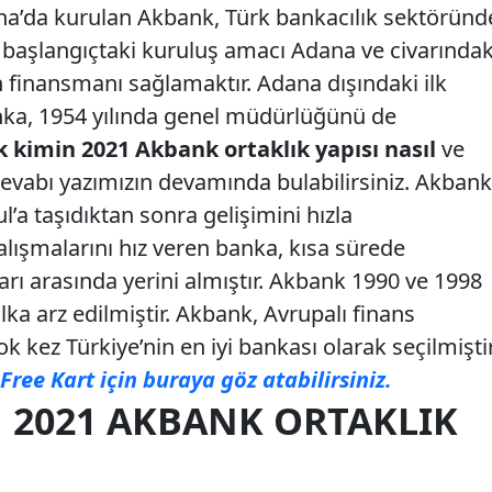
na’da kurulan Akbank, Türk bankacılık sektöründ
ın başlangıçtaki kuruluş amacı Adana ve civarındak
 finansmanı sağlamaktır. Adana dışındaki ilk
nka, 1954 yılında genel müdürlüğünü de
 kimin 2021 Akbank ortaklık yapısı nasıl
ve
cevabı yazımızın devamında bulabilirsiniz. Akbank
a taşıdıktan sonra gelişimini hızla
ışmalarını hız veren banka, kısa sürede
rı arasında yerini almıştır. Akbank 1990 ve 1998
lka arz edilmiştir. Akbank, Avrupalı finans
k kez Türkiye’nin en iyi bankası olarak seçilmiştir
Free Kart için buraya göz atabilirsiniz.
 2021 AKBANK ORTAKLIK