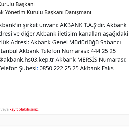
Kurulu Başkanı
nk Yönetim Kurulu Başkanı Danışmanı
bank’ın şirket unvanı: AKBANK T.A.Ş’dir. Akbank
resi ve diğer Akbank iletişim kanalları aşağıdaki
rlük Adresi: Akbank Genel Müdürlüğü Sabancı
İstanbul Akbank Telefon Numarası: 444 25 25
akbank.hs03.kep.tr
Akbank MERSİS Numarası:
elefon Şubesi
:
0850 222 25 25 Akbank Faks
veya
kayıt olabilirsiniz
.