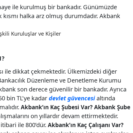
aye ile kurulmuş bir bankadır. Günümüzde
ük kısmı halka arz olmuş durumdadır. Akbank
kili Kuruluşlar ve Kişiler
1?
 ile dikkat çekmektedir. Ülkemizdeki diğer
ne Bankacılık Düzenleme ve Denetleme Kurumu
ank son derece güvenilir bir bankadır. Ayrıca
50 bin TL'ye kadar
devlet güvencesi
altında
malıdır.
Akbank’ın Kaç Şubesi Var? Akbank Şube
şmalarını on yıllardır devam ettirmektedir.
tibari ile 800’dür.
Akbank’ın Kaç Çalışanı Var?