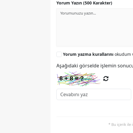
Yorum Yazın (500 Karakter)
Yorum yazma kurallarını
okudum v
Aşağıdaki görselde işlemin sonucu
* Bu içerik ile