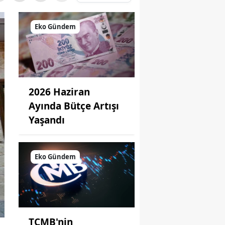
Eko Gündem
2026 Haziran
Ayında Bütçe Artışı
Yaşandı
Eko Gündem
TCMB'nin