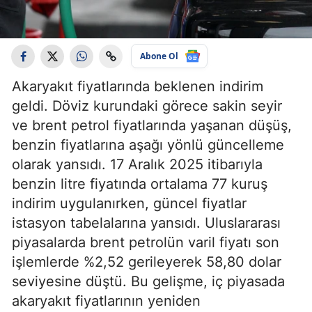
Abone Ol
Akaryakıt fiyatlarında beklenen indirim
geldi. Döviz kurundaki görece sakin seyir
ve brent petrol fiyatlarında yaşanan düşüş,
benzin fiyatlarına aşağı yönlü güncelleme
olarak yansıdı. 17 Aralık 2025 itibarıyla
benzin litre fiyatında ortalama 77 kuruş
indirim uygulanırken, güncel fiyatlar
istasyon tabelalarına yansıdı. Uluslararası
piyasalarda brent petrolün varil fiyatı son
işlemlerde %2,52 gerileyerek 58,80 dolar
seviyesine düştü. Bu gelişme, iç piyasada
akaryakıt fiyatlarının yeniden