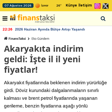
Künye
İletişim
07 Ağustos 2026
26
°
2026 Haziran Ayında Bütçe Artışı Yaşandı
22:26
FinansTaksi
Eko Gündem
Akaryakıta indirim
geldi: İşte il il yeni
fiyatlar!
Akaryakıt fiyatlarında beklenen indirim yürürlüğe
girdi. Döviz kurundaki dalgalanmaların sınırlı
kalması ve brent petrol fiyatlarında yaşanan
gerileme, benzin fiyatlarına aşağı yönlü