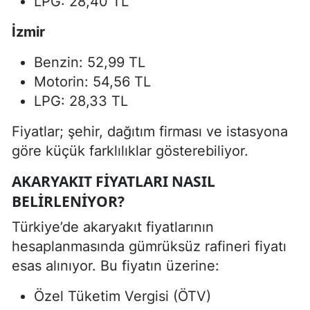
LPG: 28,40 TL
İzmir
Benzin: 52,99 TL
Motorin: 54,56 TL
LPG: 28,33 TL
Fiyatlar; şehir, dağıtım firması ve istasyona
göre küçük farklılıklar gösterebiliyor.
AKARYAKIT FIYATLARI NASIL
BELIRLENIYOR?
Türkiye’de akaryakıt fiyatlarının
hesaplanmasında gümrüksüz rafineri fiyatı
esas alınıyor. Bu fiyatın üzerine:
Özel Tüketim Vergisi (ÖTV)