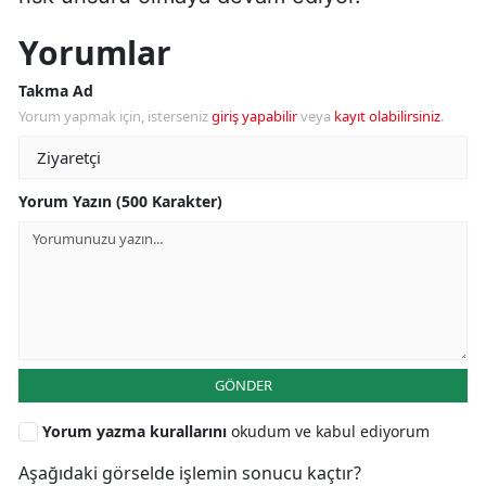
Yorumlar
Takma Ad
Yorum yapmak için, isterseniz
giriş yapabilir
veya
kayıt olabilirsiniz
.
Yorum Yazın (500 Karakter)
GÖNDER
Yorum yazma kurallarını
okudum ve kabul ediyorum
Aşağıdaki görselde işlemin sonucu kaçtır?