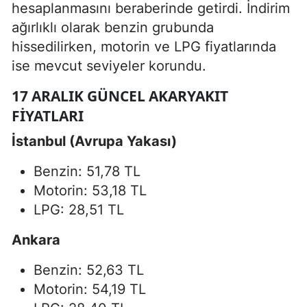
hesaplanmasını beraberinde getirdi. İndirim
ağırlıklı olarak benzin grubunda
hissedilirken, motorin ve LPG fiyatlarında
ise mevcut seviyeler korundu.
17 ARALIK GÜNCEL AKARYAKIT
FIYATLARI
İstanbul (Avrupa Yakası)
Benzin: 51,78 TL
Motorin: 53,18 TL
LPG: 28,51 TL
Ankara
Benzin: 52,63 TL
Motorin: 54,19 TL