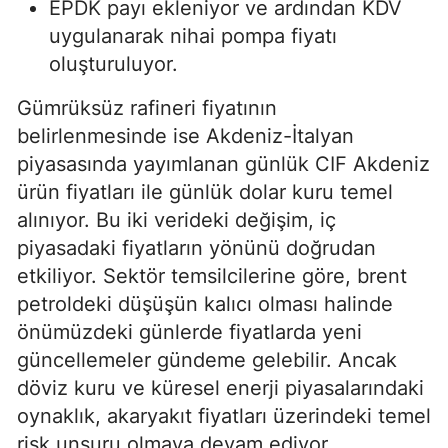
EPDK payı ekleniyor ve ardından KDV
uygulanarak nihai pompa fiyatı
oluşturuluyor.
Gümrüksüz rafineri fiyatının
belirlenmesinde ise Akdeniz-İtalyan
piyasasında yayımlanan günlük CIF Akdeniz
ürün fiyatları ile günlük dolar kuru temel
alınıyor. Bu iki verideki değişim, iç
piyasadaki fiyatların yönünü doğrudan
etkiliyor. Sektör temsilcilerine göre, brent
petroldeki düşüşün kalıcı olması halinde
önümüzdeki günlerde fiyatlarda yeni
güncellemeler gündeme gelebilir. Ancak
döviz kuru ve küresel enerji piyasalarındaki
oynaklık, akaryakıt fiyatları üzerindeki temel
risk unsuru olmaya devam ediyor.