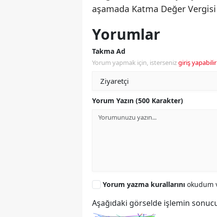
aşamada Katma Değer Vergisi (K
Yorumlar
Takma Ad
Yorum yapmak için, isterseniz
giriş yapabilir
Yorum Yazın (500 Karakter)
Yorum yazma kurallarını
okudum v
Aşağıdaki görselde işlemin sonucu