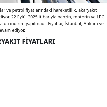
r ve petrol fiyatlarındaki hareketlilik, akaryakıt
iyor. 22 Eylül 2025 itibarıyla benzin, motorin ve LPG
a da indirim yapılmadı. Fiyatlar, İstanbul, Ankara ve
devam ediyor.
YAKIT FIYATLARI