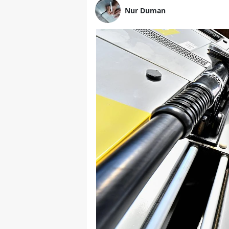
Nur Duman