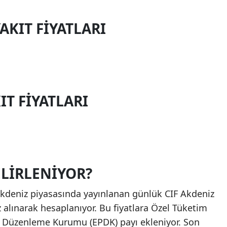
KIT FIYATLARI
IT FIYATLARI
ELIRLENIYOR?
, Akdeniz piyasasında yayınlanan günlük CIF Akdeniz
z alınarak hesaplanıyor. Bu fiyatlara Özel Tüketim
sı Düzenleme Kurumu (EPDK) payı ekleniyor. Son