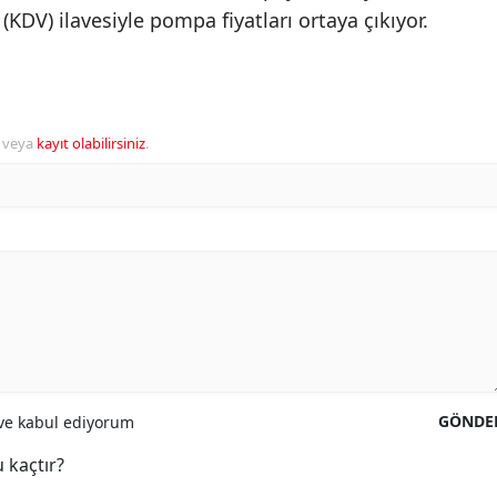
DV) ilavesiyle pompa fiyatları ortaya çıkıyor.
veya
kayıt olabilirsiniz
.
GÖNDE
e kabul ediyorum
 kaçtır?