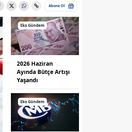
Abone Ol
Eko Gündem
2026 Haziran
Ayında Bütçe Artışı
Yaşandı
Eko Gündem