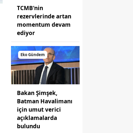
TCMB'nin
rezervlerinde artan
momentum devam
ediyor
Eko Gündem
Bakan Şimşek,
Batman Havalimanı
için umut verici
açıklamalarda
bulundu