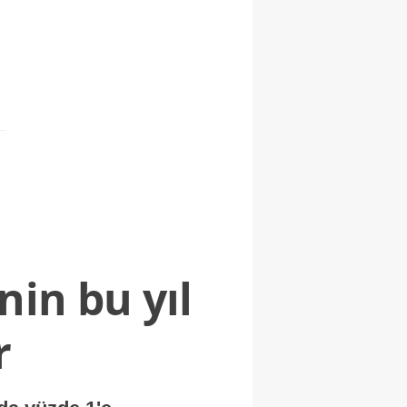
nin bu yıl
r