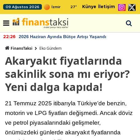
Künye
İletişim
09 Ağustos 2026
27
°
2026 Haziran Ayında Bütçe Artışı Yaşandı
22:26
FinansTaksi
Eko Gündem
Akaryakıt fiyatlarında
sakinlik sona mı eriyor?
Yeni dalga kapıda!
21 Temmuz 2025 itibarıyla Türkiye’de benzin,
motorin ve LPG fiyatları değişmedi. Ancak döviz
ve petrol piyasalarındaki gelişmeler,
önümüzdeki günlerde akaryakıt fiyatlarında