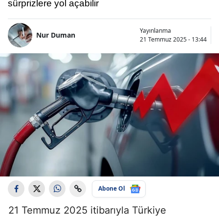
sürprizlere yol açabilir
Yayınlanma
Nur Duman
21 Temmuz 2025 - 13:44
Abone Ol
21 Temmuz 2025 itibarıyla Türkiye