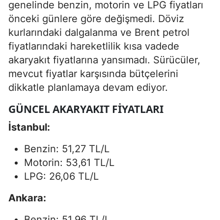
genelinde benzin, motorin ve LPG fiyatları
önceki günlere göre değişmedi. Döviz
kurlarındaki dalgalanma ve Brent petrol
fiyatlarındaki hareketlilik kısa vadede
akaryakıt fiyatlarına yansımadı. Sürücüler,
mevcut fiyatlar karşısında bütçelerini
dikkatle planlamaya devam ediyor.
GÜNCEL AKARYAKIT FIYATLARI
İstanbul:
Benzin: 51,27 TL/L
Motorin: 53,61 TL/L
LPG: 26,06 TL/L
Ankara:
Benzin: 51,96 TL/L