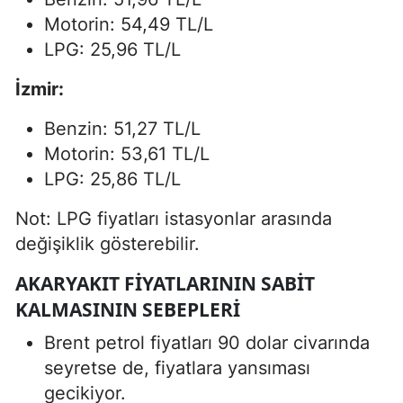
Motorin: 54,49 TL/L
LPG: 25,96 TL/L
İzmir:
Benzin: 51,27 TL/L
Motorin: 53,61 TL/L
LPG: 25,86 TL/L
Not: LPG fiyatları istasyonlar arasında
değişiklik gösterebilir.
AKARYAKIT FIYATLARININ SABIT
KALMASININ SEBEPLERI
Brent petrol fiyatları 90 dolar civarında
seyretse de, fiyatlara yansıması
gecikiyor.