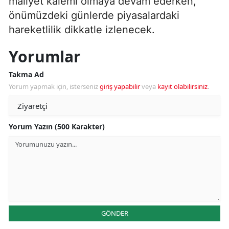
maliyet kalemi olmaya devam ederken,
önümüzdeki günlerde piyasalardaki
hareketlilik dikkatle izlenecek.
Yorumlar
Takma Ad
Yorum yapmak için, isterseniz
giriş yapabilir
veya
kayıt olabilirsiniz
.
Yorum Yazın (500 Karakter)
GÖNDER