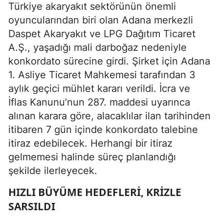
Türkiye akaryakıt sektörünün önemli
oyuncularından biri olan Adana merkezli
Daspet Akaryakıt ve LPG Dağıtım Ticaret
A.Ş., yaşadığı mali darboğaz nedeniyle
konkordato sürecine girdi. Şirket için Adana
1. Asliye Ticaret Mahkemesi tarafından 3
aylık geçici mühlet kararı verildi. İcra ve
İflas Kanunu’nun 287. maddesi uyarınca
alınan karara göre, alacaklılar ilan tarihinden
itibaren 7 gün içinde konkordato talebine
itiraz edebilecek. Herhangi bir itiraz
gelmemesi halinde süreç planlandığı
şekilde ilerleyecek.
HIZLI BÜYÜME HEDEFLERI, KRIZLE
SARSILDI