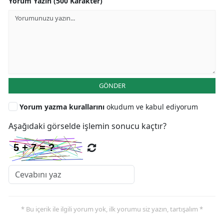
Yorum Yazın (500 Karakter)
GÖNDER
Yorum yazma kurallarını
okudum ve kabul ediyorum
Aşağıdaki görselde işlemin sonucu kaçtır?
* Bu içerik ile ilgili yorum yok, ilk yorumu siz yazın, tartışalım *