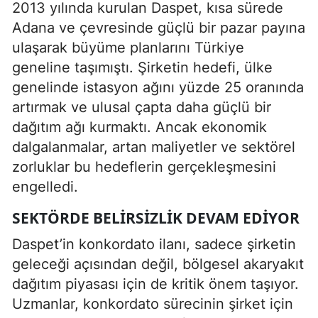
2013 yılında kurulan Daspet, kısa sürede
Adana ve çevresinde güçlü bir pazar payına
ulaşarak büyüme planlarını Türkiye
geneline taşımıştı. Şirketin hedefi, ülke
genelinde istasyon ağını yüzde 25 oranında
artırmak ve ulusal çapta daha güçlü bir
dağıtım ağı kurmaktı. Ancak ekonomik
dalgalanmalar, artan maliyetler ve sektörel
zorluklar bu hedeflerin gerçekleşmesini
engelledi.
SEKTÖRDE BELIRSIZLIK DEVAM EDIYOR
Daspet’in konkordato ilanı, sadece şirketin
geleceği açısından değil, bölgesel akaryakıt
dağıtım piyasası için de kritik önem taşıyor.
Uzmanlar, konkordato sürecinin şirket için