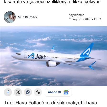
tasarrufu ve çevreci özellikleriyle dikkat çekiyor
Yayınlanma
Nur Duman
20 Ağustos 2025 - 11:02
Abone Ol
Türk Hava Yolları’nın düşük maliyetli hava