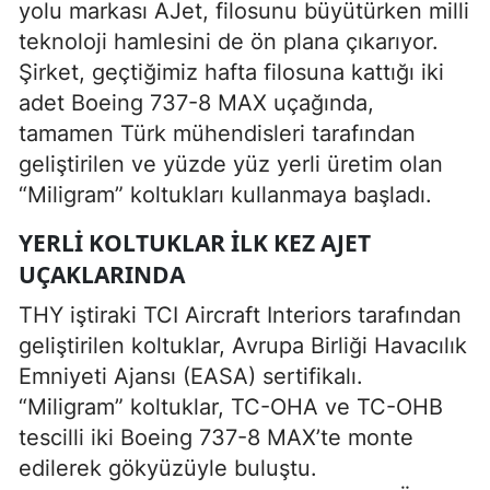
yolu markası AJet, filosunu büyütürken milli
teknoloji hamlesini de ön plana çıkarıyor.
Şirket, geçtiğimiz hafta filosuna kattığı iki
adet Boeing 737-8 MAX uçağında,
tamamen Türk mühendisleri tarafından
geliştirilen ve yüzde yüz yerli üretim olan
“Miligram” koltukları kullanmaya başladı.
YERLI KOLTUKLAR İLK KEZ AJET
UÇAKLARINDA
THY iştiraki TCI Aircraft Interiors tarafından
geliştirilen koltuklar, Avrupa Birliği Havacılık
Emniyeti Ajansı (EASA) sertifikalı.
“Miligram” koltuklar, TC-OHA ve TC-OHB
tescilli iki Boeing 737-8 MAX’te monte
edilerek gökyüzüyle buluştu.