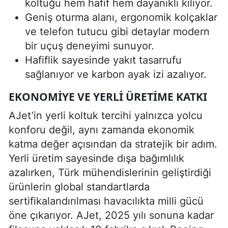
koltuğu hem hafif hem dayanıklı kılıyor.
Geniş oturma alanı, ergonomik kolçaklar
ve telefon tutucu gibi detaylar modern
bir uçuş deneyimi sunuyor.
Hafiflik sayesinde yakıt tasarrufu
sağlanıyor ve karbon ayak izi azalıyor.
EKONOMIYE VE YERLI ÜRETIME KATKI
AJet’in yerli koltuk tercihi yalnızca yolcu
konforu değil, aynı zamanda ekonomik
katma değer açısından da stratejik bir adım.
Yerli üretim sayesinde dışa bağımlılık
azalırken, Türk mühendislerinin geliştirdiği
ürünlerin global standartlarda
sertifikalandırılması havacılıkta milli gücü
öne çıkarıyor. AJet, 2025 yılı sonuna kadar