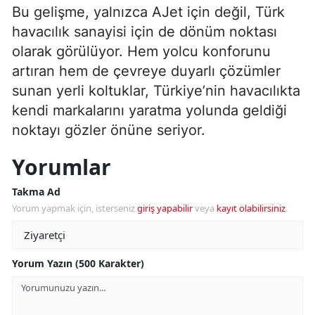
Bu gelişme, yalnızca AJet için değil, Türk
havacılık sanayisi için de dönüm noktası
olarak görülüyor. Hem yolcu konforunu
artıran hem de çevreye duyarlı çözümler
sunan yerli koltuklar, Türkiye’nin havacılıkta
kendi markalarını yaratma yolunda geldiği
noktayı gözler önüne seriyor.
Yorumlar
Takma Ad
Yorum yapmak için, isterseniz
giriş yapabilir
veya
kayıt olabilirsiniz
.
Yorum Yazın (500 Karakter)