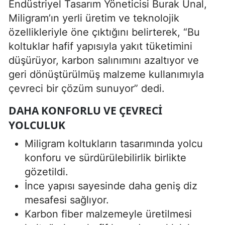
Endüstriyel Tasarım Yöneticisi Burak Ünal,
Miligram’ın yerli üretim ve teknolojik
özellikleriyle öne çıktığını belirterek, “Bu
koltuklar hafif yapısıyla yakıt tüketimini
düşürüyor, karbon salınımını azaltıyor ve
geri dönüştürülmüş malzeme kullanımıyla
çevreci bir çözüm sunuyor” dedi.
DAHA KONFORLU VE ÇEVRECI
YOLCULUK
Miligram koltukların tasarımında yolcu
konforu ve sürdürülebilirlik birlikte
gözetildi.
İnce yapısı sayesinde daha geniş diz
mesafesi sağlıyor.
Karbon fiber malzemeyle üretilmesi