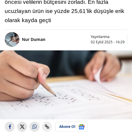
öncesi velilerin bütçesini zorladı. En fazla
ucuzlayan ürün ise yüzde 25,61’lik düşüşle erik
olarak kayda geçti
Yayınlanma
Nur Duman
02 Eylül 2025 - 16:29
Abone Ol