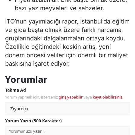
bazı yaz meyveleri ve sebzeler.
İTO’nun yayımladığı rapor, İstanbul’da eğitim
ve gıda başta olmak üzere farklı harcama
gruplarındaki dalgalanmaları ortaya koydu.
Özellikle eğitimdeki keskin artış, yeni
dönem öncesi veliler için önemli bir maliyet
baskısına işaret ediyor.
Yorumlar
Takma Ad
Yorum yapmak için, isterseniz
giriş yapabilir
veya
kayıt olabilirsiniz
.
Yorum Yazın (500 Karakter)