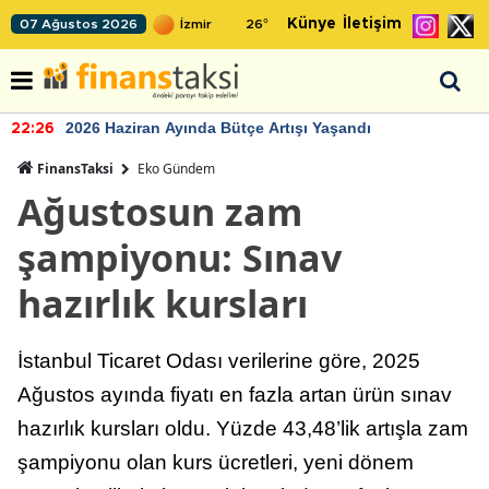
Künye
İletişim
07 Ağustos 2026
26
°
2026 Haziran Ayında Bütçe Artışı Yaşandı
22:26
FinansTaksi
Eko Gündem
Ağustosun zam
şampiyonu: Sınav
hazırlık kursları
İstanbul Ticaret Odası verilerine göre, 2025
Ağustos ayında fiyatı en fazla artan ürün sınav
hazırlık kursları oldu. Yüzde 43,48’lik artışla zam
şampiyonu olan kurs ücretleri, yeni dönem