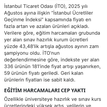
İstanbul Ticaret Odası (İTO), 2025 yılı
Ağustos ayına ilişkin “İstanbul Ücretliler
Geçinme İndeksi” kapsamında fiyatı en
fazla artan ve azalan ürünleri açıkladı.
Verilere göre, eğitim harcamaları grubunda
yer alan sınav hazırlık kurum ücretleri
yüzde 43,48’lik artışla ağustos ayının zam
şampiyonu oldu. İTO’nun
değerlendirmesine göre, indekste yer alan
336 ürünün 181’inde fiyat artışı yaşanırken,
59 ürünün fiyatı geriledi. Geri kalan
ürünlerin fiyatları ise sabit kaldı.
EĞITIM HARCAMALARI CEP YAKTI
Özellikle üniversiteye hazırlık ve sınav kurs
ücretlerindeki yüksek artış, velilerin ve