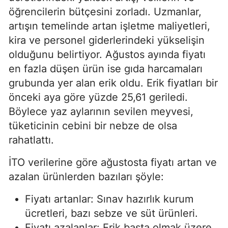
öğrencilerin bütçesini zorladı. Uzmanlar,
artışın temelinde artan işletme maliyetleri,
kira ve personel giderlerindeki yükselişin
olduğunu belirtiyor. Ağustos ayında fiyatı
en fazla düşen ürün ise gıda harcamaları
grubunda yer alan erik oldu. Erik fiyatları bir
önceki aya göre yüzde 25,61 geriledi.
Böylece yaz aylarının sevilen meyvesi,
tüketicinin cebini bir nebze de olsa
rahatlattı.
İTO verilerine göre ağustosta fiyatı artan ve
azalan ürünlerden bazıları şöyle:
Fiyatı artanlar: Sınav hazırlık kurum
ücretleri, bazı sebze ve süt ürünleri.
Fiyatı azalanlar: Erik başta olmak üzere,