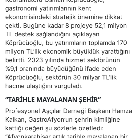
gastronomi yatırımlarının kent
ekonomisindeki stratejik önemine dikkat
çekti. Bugüne kadar 8 projeye 52,1 milyon
TL destek sağlandığını açıklayan
Köprücüoğlu, bu yatırımların toplamda 170
milyon TL’lik ekonomik büyüklük yarattığını
belirtti. 2023 yılında hizmet sektörünün
%9,1 oranında büyüdüğünü ifade eden
Köprücüoğlu, sektörün 30 milyar TL’lik
hacme ulaştığını vurguladı.
“TARIHLE MAYALANAN ŞEHIR”
Profesyonel Aşçılar Derneği Başkanı Hamza
Kalkan, GastroAfyon’un şehrin kimliğine
kattığı değeri şu sözlerle özetledi:
“Afyonkarahisar artık tarihle mayalanan bir