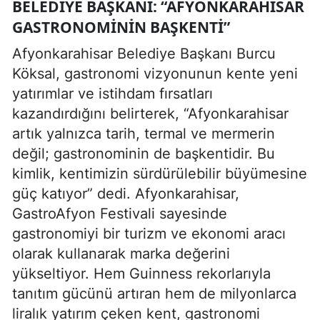
BELEDIYE BAŞKANI: “AFYONKARAHISAR
GASTRONOMININ BAŞKENTI”
Afyonkarahisar Belediye Başkanı Burcu
Köksal, gastronomi vizyonunun kente yeni
yatırımlar ve istihdam fırsatları
kazandırdığını belirterek, “Afyonkarahisar
artık yalnızca tarih, termal ve mermerin
değil; gastronominin de başkentidir. Bu
kimlik, kentimizin sürdürülebilir büyümesine
güç katıyor” dedi. Afyonkarahisar,
GastroAfyon Festivali sayesinde
gastronomiyi bir turizm ve ekonomi aracı
olarak kullanarak marka değerini
yükseltiyor. Hem Guinness rekorlarıyla
tanıtım gücünü artıran hem de milyonlarca
liralık yatırım çeken kent, gastronomi