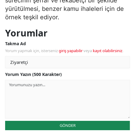
sürecinin şeffaf ve rekabetçi bir şekilde
yürütülmesi, benzer kamu ihaleleri için de
örnek teşkil ediyor.
Yorumlar
Takma Ad
Yorum yapmak için, isterseniz
giriş yapabilir
veya
kayıt olabilirsiniz
.
Yorum Yazın (500 Karakter)
GÖNDER