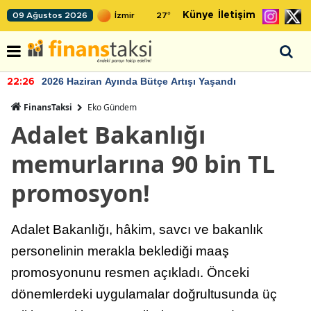
Künye
İletişim
09 Ağustos 2026
27
°
2026 Haziran Ayında Bütçe Artışı Yaşandı
22:26
FinansTaksi
Eko Gündem
Adalet Bakanlığı
memurlarına 90 bin TL
promosyon!
Adalet Bakanlığı, hâkim, savcı ve bakanlık
personelinin merakla beklediği maaş
promosyonunu resmen açıkladı. Önceki
dönemlerdeki uygulamalar doğrultusunda üç