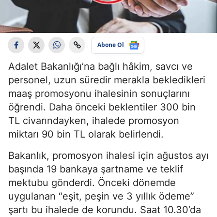
Abone Ol
Adalet Bakanlığı’na bağlı hâkim, savcı ve
personel, uzun süredir merakla bekledikleri
maaş promosyonu ihalesinin sonuçlarını
öğrendi. Daha önceki beklentiler 300 bin
TL civarındayken, ihalede promosyon
miktarı 90 bin TL olarak belirlendi.
Bakanlık, promosyon ihalesi için ağustos ayı
başında 19 bankaya şartname ve teklif
mektubu gönderdi. Önceki dönemde
uygulanan “eşit, peşin ve 3 yıllık ödeme”
şartı bu ihalede de korundu. Saat 10.30’da