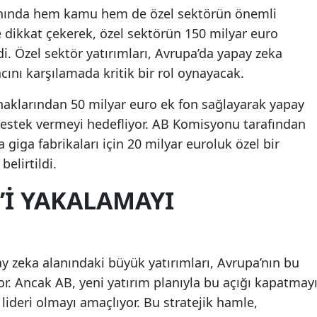
anında hem kamu hem de özel sektörün önemli
 dikkat çekerek, özel sektörün 150 milyar euro
. Özel sektör yatırımları, Avrupa’da yapay zeka
cını karşılamada kritik bir rol oynayacak.
naklarından 50 milyar euro ek fon sağlayarak yapay
estek vermeyi hedefliyor. AB Komisyonu tarafından
giga fabrikaları için 20 milyar euroluk özel bir
elirtildi.
N’I YAKALAMAYI
ay zeka alanındaki büyük yatırımları, Avrupa’nın bu
or. Ancak AB, yeni yatırım planıyla bu açığı kapatmay
lideri olmayı amaçlıyor. Bu stratejik hamle,