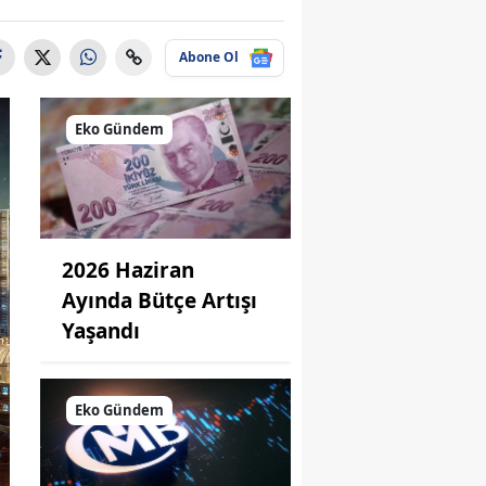
Abone Ol
Eko Gündem
2026 Haziran
Ayında Bütçe Artışı
Yaşandı
Eko Gündem