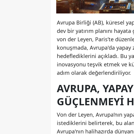
Avrupa Birliği (AB), küresel y
dev bir yatırım planını hayat
von der Leyen, Paris’te düzenl
konuşmada, Avrupa'da yapay ze
hedeflediklerini açıkladı. Bu 
inovasyonu teşvik etmek ve kür
adım olarak değerlendiriliyor.
AVRUPA, YAPA
GÜÇLENMEYI H
Von der Leyen, Avrupa’nın yapa
istediklerini belirterek, bu ala
Avrupa'nın halihazırda dünyanı