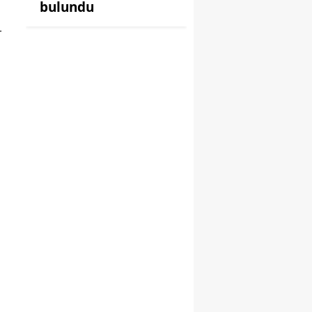
bulundu
r