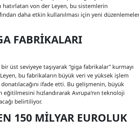
nı hatırlatan von der Leyen, bu sistemlerin
rafından daha etkin kullanılması için yeni düzenlemele
GA FABRIKALARI
 bir üst seviyeye taşıyarak “giga fabrikalar” kurmayı
 Leyen, bu fabrikaların büyük veri ve yüksek işlem
a donatılacağını ifade etti. Bu gelişmenin, büyük
n eğitilmesini hızlandırarak Avrupa'nın teknoloji
cağı belirtiliyor.
EN 150 MILYAR EUROLUK