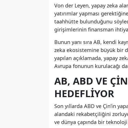
Von der Leyen, yapay zeka al
yatırımlar yapması gerektiğine
taahhütte bulunduğunu söyledi
girişimlerinin finansman ihtiya
Bunun yanı sıra AB, kendi kay
zeka ekosistemine büyük bir d
yapılan açıklamada, yapay zeka 
Avrupa fonunun kurulacağı da b
AB, ABD VE ÇI
HEDEFLIYOR
Son yıllarda ABD ve Çin’in yap
alandaki rekabetçiliğini zorluy
ve dünya çapında bir teknoloji 