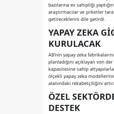
bazılarına ev sahipliği yaptığı
araştırmacılar ve şirketler ta
getireceklerini dile getirdi.
YAPAY ZEKA GI
KURULACAK
AB’nin yapay zeka fabrikalarını
planladığını açıklayan von der
kapasitesine sahip altyapılarl
ölçekli yapay zeka modellerini
alanındaki rekabetçiliğini artıra
ÖZEL SEKTÖRD
DESTEK