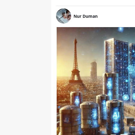
Nur Duman