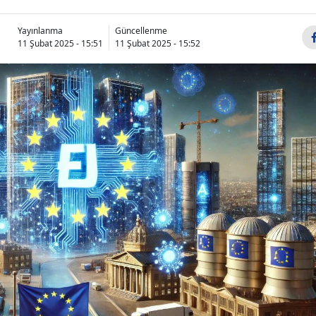
Yayınlanma
Güncellenme
11 Şubat 2025 - 15:51
11 Şubat 2025 - 15:52