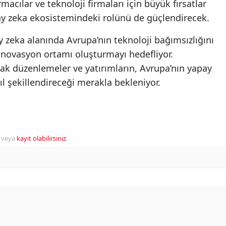
rmacılar ve teknoloji firmaları için büyük fırsatlar
ay zeka ekosistemindeki rolünü de güçlendirecek.
y zeka alanında Avrupa’nın teknoloji bağımsızlığını
r inovasyon ortamı oluşturmayı hedefliyor.
 düzenlemeler ve yatırımların, Avrupa’nın yapay
ıl şekillendireceği merakla bekleniyor.
veya
kayıt olabilirsiniz
.