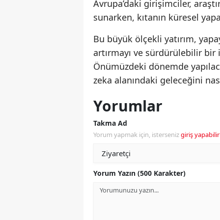
Avrupa’daki girişimciler, araştı
sunarken, kıtanın küresel yap
Bu büyük ölçekli yatırım, yapa
artırmayı ve sürdürülebilir bi
Önümüzdeki dönemde yapılacak
zeka alanındaki geleceğini nas
Yorumlar
Takma Ad
Yorum yapmak için, isterseniz
giriş yapabilir
Yorum Yazın (500 Karakter)