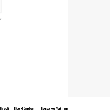
R
Kredi
Eko Gündem
Borsa ve Yatırım