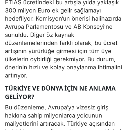
ETIAS ücretindeki bu artışla yılda yaklaşık
300 milyon Euro ek gelir sağlamayı
hedefliyor. Komisyon’un önerisi halihazırda
Avrupa Parlamentosu ve AB Konseyi’ne
sunuldu. Diğer öz kaynak
düzenlemelerinden farklı olarak, bu ücret
artışının yürürlüğe girmesi için tüm üye
ülkelerin oybirliği gerekmiyor. Bu durum,
önerinin hızlı ve kolay onaylanma ihtimalini
artırıyor.
TÜRKIYE VE DÜNYA İÇIN NE ANLAMA
GELIYOR?
Bu düzenleme, Avrupa’ya vizesiz giriş
hakkına sahip milyonlarca yolcunun
maliyetlerini artıracak. Türkiye açısından