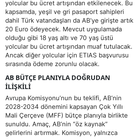
yolcular bu ücret artışından etkilenecek. Bu
kapsamda, yeşil ve gri pasaport sahipleri
dahil Türk vatandaşları da AB’ye girişte artık
20 Euro ödeyecek. Mevcut uygulamada
olduğu gibi 18 yaş altı ve 70 yaş üstü
yolcular bu ücret artışından muaf tutulacak.
Ancak diğer yolcular için ETIAS başvurusu
sırasında ödeme zorunlu olacak.
AB BÜTÇE PLANIYLA DOĞRUDAN
İLIŞKILI
Avrupa Komisyonu’nun bu teklifi, AB’nin
2028-2034 dönemini kapsayan Çok Yıllı
Mali Çerçeve (MFF) bütçe planıyla birlikte
sunuldu. Amaç, AB’nin “öz kaynak”
gelirlerini artırmak. Komisyon, yalnızca