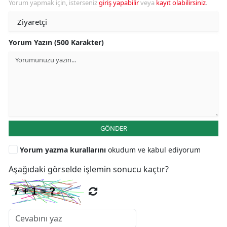
Yorum yapmak için, isterseniz
giriş yapabilir
veya
kayıt olabilirsiniz
.
Yorum Yazın (500 Karakter)
GÖNDER
Yorum yazma kurallarını
okudum ve kabul ediyorum
Aşağıdaki görselde işlemin sonucu kaçtır?