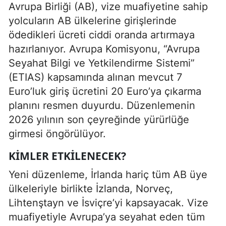
Avrupa Birliği (AB), vize muafiyetine sahip
yolcuların AB ülkelerine girişlerinde
ödedikleri ücreti ciddi oranda artırmaya
hazırlanıyor. Avrupa Komisyonu, “Avrupa
Seyahat Bilgi ve Yetkilendirme Sistemi”
(ETIAS) kapsamında alınan mevcut 7
Euro’luk giriş ücretini 20 Euro’ya çıkarma
planını resmen duyurdu. Düzenlemenin
2026 yılının son çeyreğinde yürürlüğe
girmesi öngörülüyor.
KIMLER ETKILENECEK?
Yeni düzenleme, İrlanda hariç tüm AB üye
ülkeleriyle birlikte İzlanda, Norveç,
Lihtenştayn ve İsviçre’yi kapsayacak. Vize
muafiyetiyle Avrupa’ya seyahat eden tüm