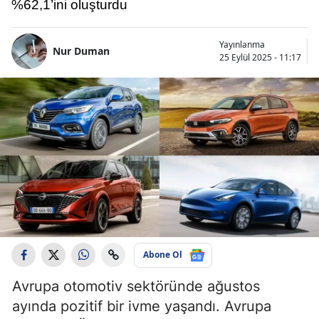
%62,1’ini oluşturdu
Yayınlanma
Nur Duman
25 Eylül 2025 - 11:17
Abone Ol
Avrupa otomotiv sektöründe ağustos
ayında pozitif bir ivme yaşandı. Avrupa