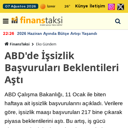
Künye
İletişim
07 Ağustos 2026
26
°
2026 Haziran Ayında Bütçe Artışı Yaşandı
22:26
FinansTaksi
Eko Gündem
ABD'de İşsizlik
Başvuruları Beklentileri
Aştı
ABD Çalışma Bakanlığı, 11 Ocak ile biten
haftaya ait işsizlik başvurularını açıkladı. Verilere
göre, işsizlik maaşı başvuruları 217 bine çıkarak
piyasa beklentilerini aştı. Bu artış, iş gücü