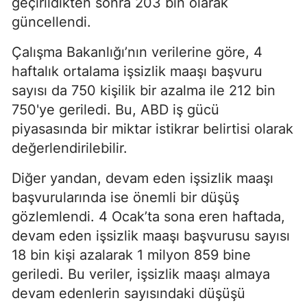
geçirildikten sonra 203 bin olarak
güncellendi.
Çalışma Bakanlığı’nın verilerine göre, 4
haftalık ortalama işsizlik maaşı başvuru
sayısı da 750 kişilik bir azalma ile 212 bin
750'ye geriledi. Bu, ABD iş gücü
piyasasında bir miktar istikrar belirtisi olarak
değerlendirilebilir.
Diğer yandan, devam eden işsizlik maaşı
başvurularında ise önemli bir düşüş
gözlemlendi. 4 Ocak’ta sona eren haftada,
devam eden işsizlik maaşı başvurusu sayısı
18 bin kişi azalarak 1 milyon 859 bine
geriledi. Bu veriler, işsizlik maaşı almaya
devam edenlerin sayısındaki düşüşü