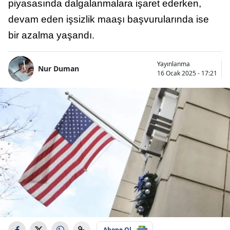
piyasasında dalgalanmalara işaret ederken,
devam eden işsizlik maaşı başvurularında ise
bir azalma yaşandı.
Yayınlanma
Nur Duman
16 Ocak 2025 - 17:21
Abone Ol