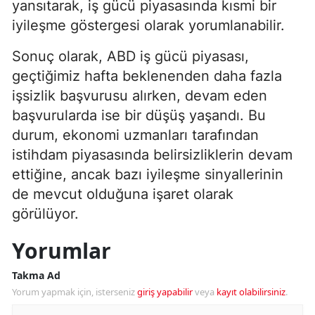
yansıtarak, iş gücü piyasasında kısmi bir
iyileşme göstergesi olarak yorumlanabilir.
Sonuç olarak, ABD iş gücü piyasası,
geçtiğimiz hafta beklenenden daha fazla
işsizlik başvurusu alırken, devam eden
başvurularda ise bir düşüş yaşandı. Bu
durum, ekonomi uzmanları tarafından
istihdam piyasasında belirsizliklerin devam
ettiğine, ancak bazı iyileşme sinyallerinin
de mevcut olduğuna işaret olarak
görülüyor.
Yorumlar
Takma Ad
Yorum yapmak için, isterseniz
giriş yapabilir
veya
kayıt olabilirsiniz
.