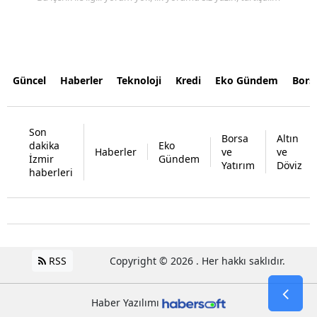
Güncel
Haberler
Teknoloji
Kredi
Eko Gündem
Bors
Son
Borsa
Altın
dakika
Eko
Haberler
ve
ve
İzmir
Gündem
Yatırım
Döviz
haberleri
RSS
Copyright © 2026 . Her hakkı saklıdır.
Haber Yazılımı