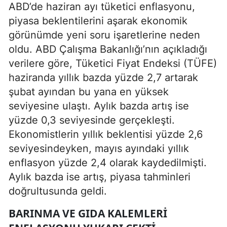
ABD’de haziran ayı tüketici enflasyonu,
piyasa beklentilerini aşarak ekonomik
görünümde yeni soru işaretlerine neden
oldu. ABD Çalışma Bakanlığı’nın açıkladığı
verilere göre, Tüketici Fiyat Endeksi (TÜFE)
haziranda yıllık bazda yüzde 2,7 artarak
şubat ayından bu yana en yüksek
seviyesine ulaştı. Aylık bazda artış ise
yüzde 0,3 seviyesinde gerçekleşti.
Ekonomistlerin yıllık beklentisi yüzde 2,6
seviyesindeyken, mayıs ayındaki yıllık
enflasyon yüzde 2,4 olarak kaydedilmişti.
Aylık bazda ise artış, piyasa tahminleri
doğrultusunda geldi.
BARINMA VE GIDA KALEMLERI