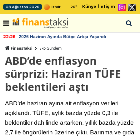
Künye
İletişim
08 Ağustos 2026
26
°
2026 Haziran Ayında Bütçe Artışı Yaşandı
22:26
FinansTaksi
Eko Gündem
ABD’de enflasyon
sürprizi: Haziran TÜFE
beklentileri aştı
ABD’de haziran ayına ait enflasyon verileri
açıklandı. TÜFE, aylık bazda yüzde 0,3 ile
beklentiler dahilinde artarken, yıllık bazda yüzde
2,7 ile öngörülerin üzerine çıktı. Barınma ve gıda