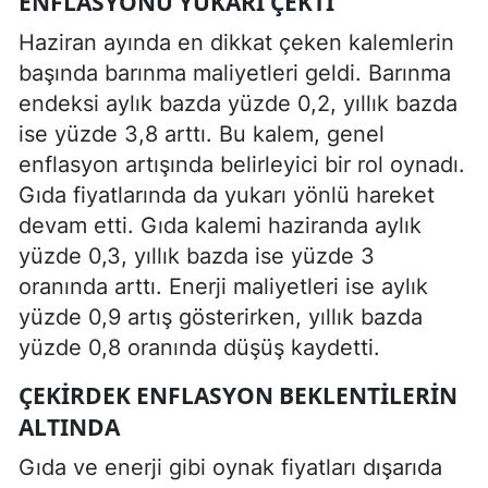
ENFLASYONU YUKARI ÇEKTI
Haziran ayında en dikkat çeken kalemlerin
başında barınma maliyetleri geldi. Barınma
endeksi aylık bazda yüzde 0,2, yıllık bazda
ise yüzde 3,8 arttı. Bu kalem, genel
enflasyon artışında belirleyici bir rol oynadı.
Gıda fiyatlarında da yukarı yönlü hareket
devam etti. Gıda kalemi haziranda aylık
yüzde 0,3, yıllık bazda ise yüzde 3
oranında arttı. Enerji maliyetleri ise aylık
yüzde 0,9 artış gösterirken, yıllık bazda
yüzde 0,8 oranında düşüş kaydetti.
ÇEKIRDEK ENFLASYON BEKLENTILERIN
ALTINDA
Gıda ve enerji gibi oynak fiyatları dışarıda