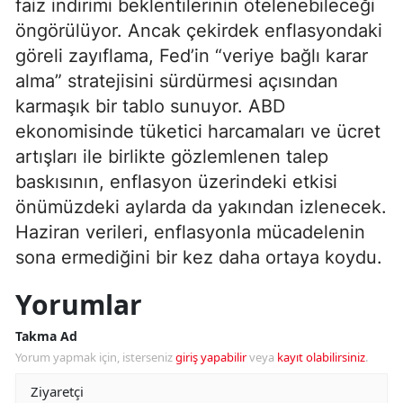
faiz indirimi beklentilerinin ötelenebileceği
öngörülüyor. Ancak çekirdek enflasyondaki
göreli zayıflama, Fed’in “veriye bağlı karar
alma” stratejisini sürdürmesi açısından
karmaşık bir tablo sunuyor. ABD
ekonomisinde tüketici harcamaları ve ücret
artışları ile birlikte gözlemlenen talep
baskısının, enflasyon üzerindeki etkisi
önümüzdeki aylarda da yakından izlenecek.
Haziran verileri, enflasyonla mücadelenin
sona ermediğini bir kez daha ortaya koydu.
Yorumlar
Takma Ad
Yorum yapmak için, isterseniz
giriş yapabilir
veya
kayıt olabilirsiniz
.