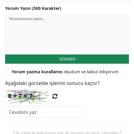
Yorum Yazın (500 Karakter)
GÖNDER
Yorum yazma kurallarını
okudum ve kabul ediyorum
Aşağıdaki görselde işlemin sonucu kaçtır?
* Bu içerik ile ilgili yorum yok, ilk yorumu siz yazın, tartışalım *