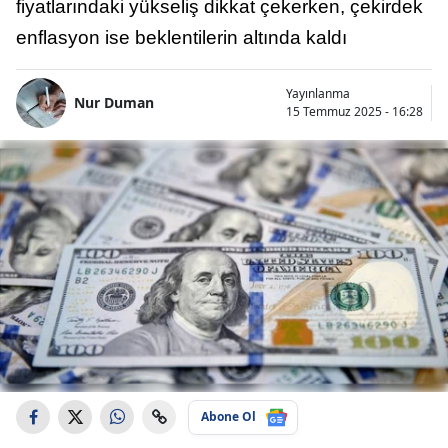
fiyatlarındaki yükseliş dikkat çekerken, çekirdek
enflasyon ise beklentilerin altında kaldı
Yayınlanma
Nur Duman
15 Temmuz 2025 - 16:28
Abone Ol