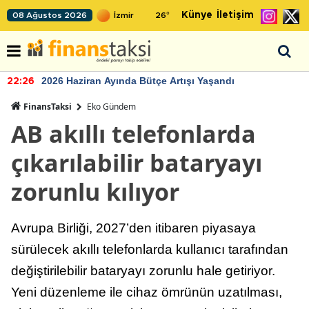
Künye
İletişim
08 Ağustos 2026
26
°
2026 Haziran Ayında Bütçe Artışı Yaşandı
22:26
FinansTaksi
Eko Gündem
AB akıllı telefonlarda
çıkarılabilir bataryayı
zorunlu kılıyor
Avrupa Birliği, 2027’den itibaren piyasaya
sürülecek akıllı telefonlarda kullanıcı tarafından
değiştirilebilir bataryayı zorunlu hale getiriyor.
Yeni düzenleme ile cihaz ömrünün uzatılması,