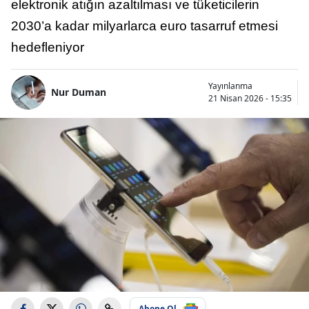
elektronik atığın azaltılması ve tüketicilerin
2030’a kadar milyarlarca euro tasarruf etmesi
hedefleniyor
Yayınlanma
Nur Duman
21 Nisan 2026 - 15:35
Abone Ol