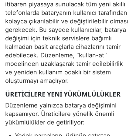
itibaren piyasaya sunulacak tüm yeni akıllı
telefonlarda bataryanın kullanıcı tarafından
kolayca çıkarılabilir ve değiştirilebilir olması
gerekecek. Bu sayede kullanıcılar, batarya
değişimi için teknik servislere bağımlı
kalmadan basit araçlarla cihazlarını tamir
edebilecek. Düzenleme, “kullan-at”
modelinden uzaklaşarak tamir edilebilirlik
ve yeniden kullanım odaklı bir sistem
oluşturmayı amaçlıyor.
ÜRETICILERE YENI YÜKÜMLÜLÜKLER
Düzenleme yalnızca batarya değişimini
kapsamıyor. Üreticilere yönelik önemli
yükümlülükler de getiriliyor:
Yedek parçaların, ürünün satıştan