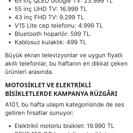
65 inç QLED Google TV: 23.999 TL
55 inç UHD TV: 16.999 TL
43 inç FHD TV: 9.299 TL
V15 Lite cep telefonu: 4.999 TL
Bluetooth hoparlör: 599 TL
Kablosuz kulaklık: 499 TL
Büyük ekran televizyonlar ve uygun fiyatlı
akıllı telefonlar, bu haftanın en dikkat çeken
ürünleri arasında.
MOTOSIKLET VE ELEKTRIKLI
BISIKLETLERDE KAMPANYA RÜZGÂRI
A101, bu hafta ulaşım kategorisinde de ses
getiren fırsatlar sunuyor:
Elektrikli motorlu bisiklet: 19.990 TL