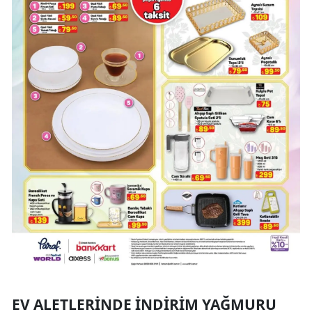
EV ALETLERINDE İNDIRIM YAĞMURU