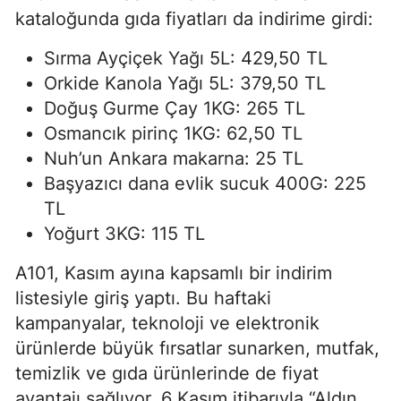
kataloğunda gıda fiyatları da indirime girdi:
Sırma Ayçiçek Yağı 5L: 429,50 TL
Orkide Kanola Yağı 5L: 379,50 TL
Doğuş Gurme Çay 1KG: 265 TL
Osmancık pirinç 1KG: 62,50 TL
Nuh’un Ankara makarna: 25 TL
Başyazıcı dana evlik sucuk 400G: 225
TL
Yoğurt 3KG: 115 TL
A101, Kasım ayına kapsamlı bir indirim
listesiyle giriş yaptı. Bu haftaki
kampanyalar, teknoloji ve elektronik
ürünlerde büyük fırsatlar sunarken, mutfak,
temizlik ve gıda ürünlerinde de fiyat
avantajı sağlıyor. 6 Kasım itibarıyla “Aldın