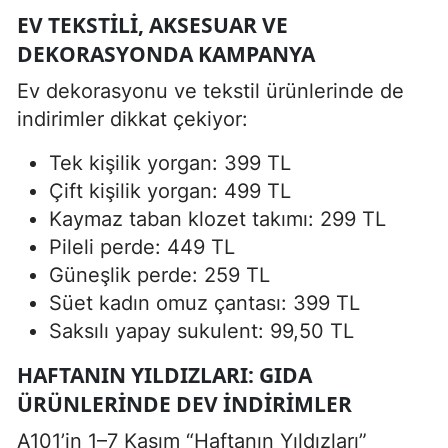
EV TEKSTILI, AKSESUAR VE
DEKORASYONDA KAMPANYA
Ev dekorasyonu ve tekstil ürünlerinde de
indirimler dikkat çekiyor:
Tek kişilik yorgan: 399 TL
Çift kişilik yorgan: 499 TL
Kaymaz taban klozet takımı: 299 TL
Pileli perde: 449 TL
Güneşlik perde: 259 TL
Süet kadın omuz çantası: 399 TL
Saksılı yapay sukulent: 99,50 TL
HAFTANIN YILDIZLARI: GIDA
ÜRÜNLERINDE DEV İNDIRIMLER
A101’in 1–7 Kasım “Haftanın Yıldızları”