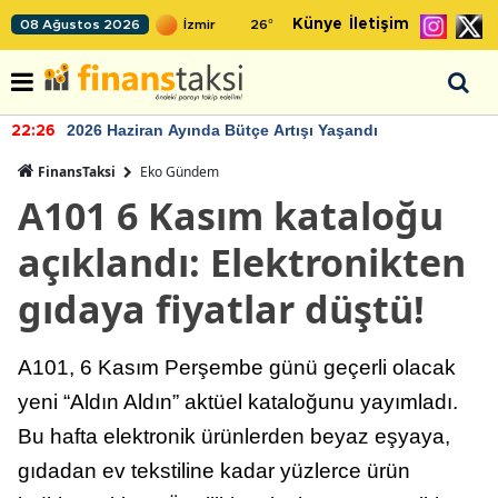
Künye
İletişim
08 Ağustos 2026
26
°
2026 Haziran Ayında Bütçe Artışı Yaşandı
22:26
FinansTaksi
Eko Gündem
A101 6 Kasım kataloğu
açıklandı: Elektronikten
gıdaya fiyatlar düştü!
A101, 6 Kasım Perşembe günü geçerli olacak
yeni “Aldın Aldın” aktüel kataloğunu yayımladı.
Bu hafta elektronik ürünlerden beyaz eşyaya,
gıdadan ev tekstiline kadar yüzlerce ürün