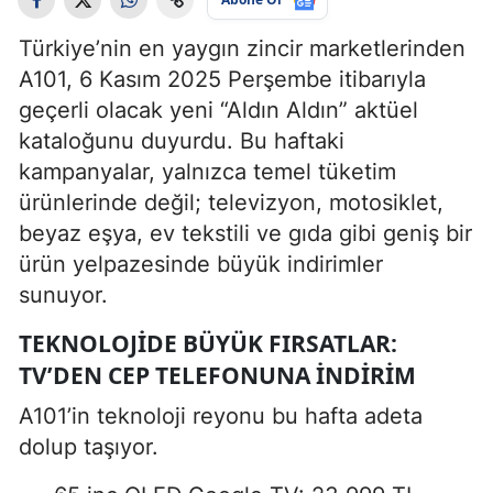
Türkiye’nin en yaygın zincir marketlerinden
A101, 6 Kasım 2025 Perşembe itibarıyla
geçerli olacak yeni “Aldın Aldın” aktüel
kataloğunu duyurdu. Bu haftaki
kampanyalar, yalnızca temel tüketim
ürünlerinde değil; televizyon, motosiklet,
beyaz eşya, ev tekstili ve gıda gibi geniş bir
ürün yelpazesinde büyük indirimler
sunuyor.
TEKNOLOJIDE BÜYÜK FIRSATLAR:
TV’DEN CEP TELEFONUNA İNDIRIM
A101’in teknoloji reyonu bu hafta adeta
dolup taşıyor.