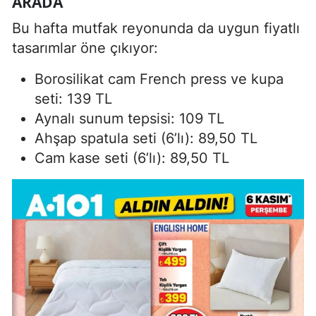
ARADA
Bu hafta mutfak reyonunda da uygun fiyatlı
tasarımlar öne çıkıyor:
Borosilikat cam French press ve kupa
seti: 139 TL
Aynalı sunum tepsisi: 109 TL
Ahşap spatula seti (6’lı): 89,50 TL
Cam kase seti (6’lı): 89,50 TL