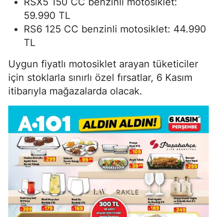
RSX5 150 CC benzinli motosiklet:
59.990 TL
RS6 125 CC benzinli motosiklet: 44.990
TL
Uygun fiyatlı motosiklet arayan tüketiciler
için stoklarla sınırlı özel fırsatlar, 6 Kasım
itibarıyla mağazalarda olacak.