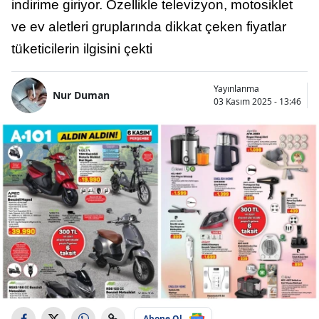
indirime giriyor. Özellikle televizyon, motosiklet
ve ev aletleri gruplarında dikkat çeken fiyatlar
tüketicilerin ilgisini çekti
Yayınlanma
Nur Duman
03 Kasım 2025 - 13:46
Abone Ol