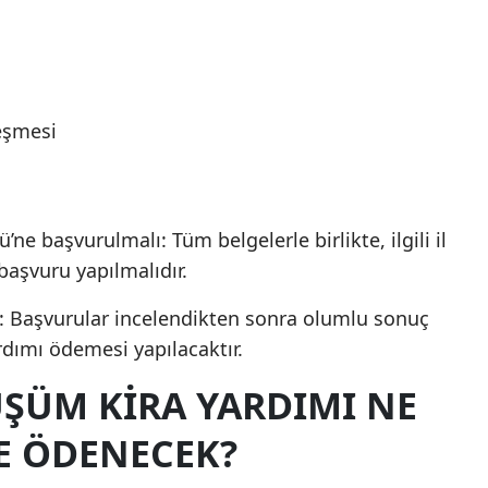
leşmesi
’ne başvurulmalı: Tüm belgelerle birlikte, ilgili il
aşvuru yapılmalıdır.
: Başvurular incelendikten sonra olumlu sonuç
rdımı ödemesi yapılacaktır.
ŞÜM KIRA YARDIMI NE
E ÖDENECEK?