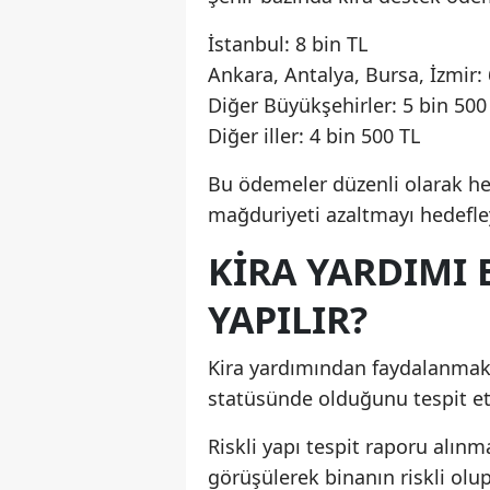
İstanbul: 8 bin TL
Ankara, Antalya, Bursa, İzmir: 
Diğer Büyükşehirler: 5 bin 500
Diğer iller: 4 bin 500 TL
Bu ödemeler düzenli olarak he
mağduriyeti azaltmayı hedefle
KIRA YARDIMI
YAPILIR?
Kira yardımından faydalanmak i
statüsünde olduğunu tespit ett
Riskli yapı tespit raporu alınm
görüşülerek binanın riskli olup