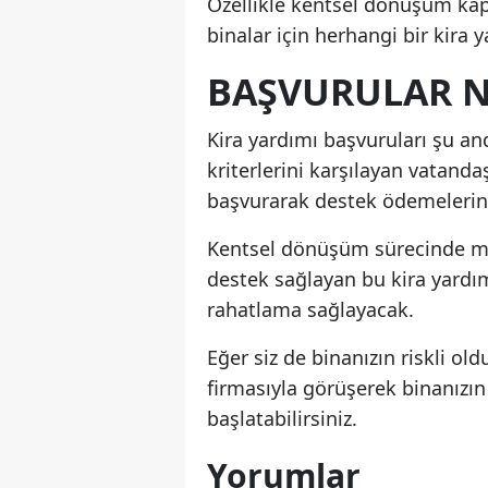
Özellikle kentsel dönüşüm kap
binalar için herhangi bir kira 
BAŞVURULAR N
Kira yardımı başvuruları şu an
kriterlerini karşılayan vatanda
başvurarak destek ödemelerind
Kentsel dönüşüm sürecinde ma
destek sağlayan bu kira yardım
rahatlama sağlayacak.
Eğer siz de binanızın riskli 
firmasıyla görüşerek binanızın
başlatabilirsiniz.
Yorumlar