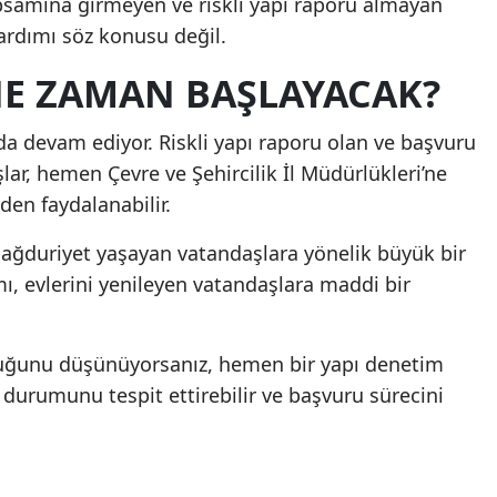
samına girmeyen ve riskli yapı raporu almayan
yardımı söz konusu değil.
E ZAMAN BAŞLAYACAK?
da devam ediyor. Riskli yapı raporu olan ve başvuru
şlar, hemen Çevre ve Şehircilik İl Müdürlükleri’ne
en faydalanabilir.
ğduriyet yaşayan vatandaşlara yönelik büyük bir
ı, evlerini yenileyen vatandaşlara maddi bir
olduğunu düşünüyorsanız, hemen bir yapı denetim
 durumunu tespit ettirebilir ve başvuru sürecini