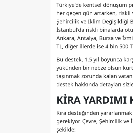
Türkiye'de kentsel dönüşüm p
her geçen gün artarken, riskli 
Şehircilik ve İklim Değişikliği
İstanbul'da riskli binalarda ot
Ankara, Antalya, Bursa ve İzmi
TL, diğer illerde ise 4 bin 500 T
Bu destek, 1.5 yıl boyunca karş
yükünden bir nebze olsun kur
taşınmak zorunda kalan vatand
destek hakkında detayları sizle
KIRA YARDIMI 
Kira desteğinden yararlanmak i
gerekiyor. Çevre, Şehircilik ve İ
şekilde: