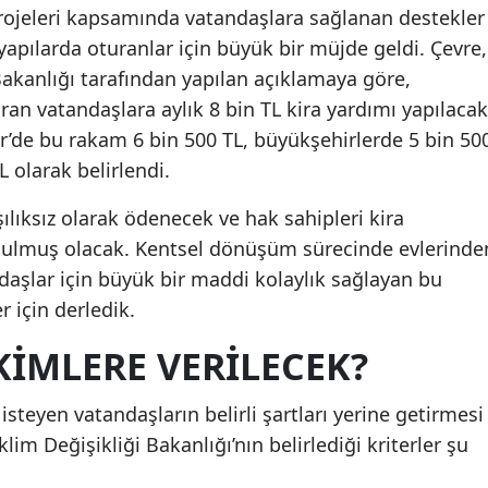
rojeleri kapsamında vatandaşlara sağlanan destekler
yapılarda oturanlar için büyük bir müjde geldi. Çevre,
 Bakanlığı tarafından yapılan açıklamaya göre,
uran vatandaşlara aylık 8 bin TL kira yardımı yapılacak
r’de bu rakam 6 bin 500 TL, büyükşehirlerde 5 bin 50
L olarak belirlendi.
ılıksız olarak ödenecek ve hak sahipleri kira
tulmuş olacak. Kentsel dönüşüm sürecinde evlerinde
aşlar için büyük bir maddi kolaylık sağlayan bu
r için derledik.
KIMLERE VERILECEK?
steyen vatandaşların belirli şartları yerine getirmesi
klim Değişikliği Bakanlığı’nın belirlediği kriterler şu