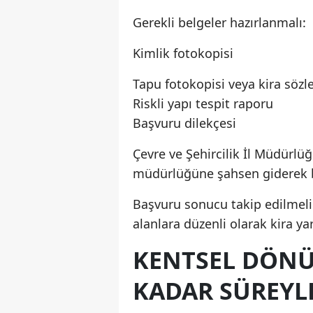
Gerekli belgeler hazırlanmalı:
Kimlik fotokopisi
Tapu fotokopisi veya kira söz
Riskli yapı tespit raporu
Başvuru dilekçesi
Çevre ve Şehircilik İl Müdürlüğü
müdürlüğüne şahsen giderek b
Başvuru sonucu takip edilmeli
alanlara düzenli olarak kira ya
KENTSEL DÖNÜ
KADAR SÜREYL