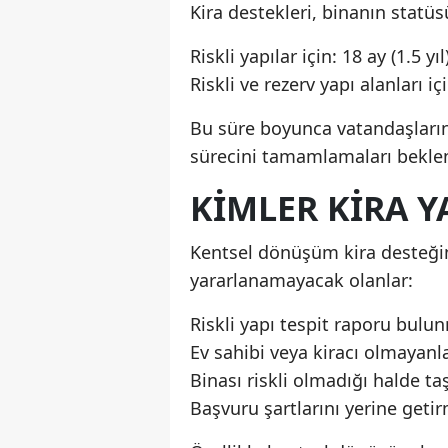
Kira destekleri, binanın statüs
Riskli yapılar için: 18 ay (1.5 yıl
Riskli ve rezerv yapı alanları içi
Bu süre boyunca vatandaşların
sürecini tamamlamaları beklen
KIMLER KIRA 
Kentsel dönüşüm kira desteği
yararlanamayacak olanlar:
Riskli yapı tespit raporu bulu
Ev sahibi veya kiracı olmayanl
Binası riskli olmadığı halde ta
Başvuru şartlarını yerine geti