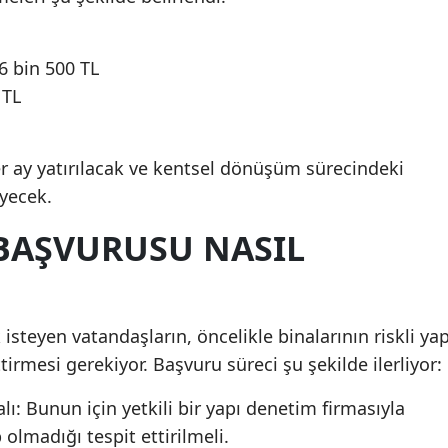
6 bin 500 TL
 TL
r ay yatırılacak ve kentsel dönüşüm sürecindeki
yecek.
 BAŞVURUSU NASIL
steyen vatandaşların, öncelikle binalarının riskli yap
irmesi gerekiyor. Başvuru süreci şu şekilde ilerliyor:
alı: Bunun için yetkili bir yapı denetim firmasıyla
 olmadığı tespit ettirilmeli.