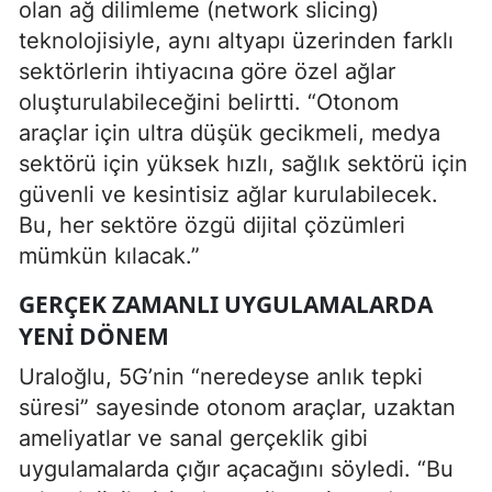
olan ağ dilimleme (network slicing)
teknolojisiyle, aynı altyapı üzerinden farklı
sektörlerin ihtiyacına göre özel ağlar
oluşturulabileceğini belirtti. “Otonom
araçlar için ultra düşük gecikmeli, medya
sektörü için yüksek hızlı, sağlık sektörü için
güvenli ve kesintisiz ağlar kurulabilecek.
Bu, her sektöre özgü dijital çözümleri
mümkün kılacak.”
GERÇEK ZAMANLI UYGULAMALARDA
YENI DÖNEM
Uraloğlu, 5G’nin “neredeyse anlık tepki
süresi” sayesinde otonom araçlar, uzaktan
ameliyatlar ve sanal gerçeklik gibi
uygulamalarda çığır açacağını söyledi. “Bu