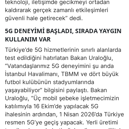
teknoloji, iletişimde gecikmeyi ortadan
kaldırarak gerçek zamanlı etkileşimleri
güvenli hale getirecek” dedi.
5G DENEYIMI BAŞLADI, SIRADA YAYGIN
KULLANIM VAR
Türkiye’de 5G hizmetlerinin sınırlı alanlarda
test edildiğini hatırlatan Bakan Uraloğlu,
“Vatandaşlarımız 5G deneyimini şu anda
İstanbul Havalimanı, TBMM ve dört büyük
futbol kulübünün stadyumlarında
yaşayabiliyor” bilgisini paylaştı. Bakan
Uraloğlu, “Üç mobil şebeke işletmecimizin
katılımıyla 16 Ekim’de yapılacak 5G
ihalesinin ardından, 1 Nisan 2026’da Türkiye
resmen 5G’ye geçiş yapacak. Yerli üretimi