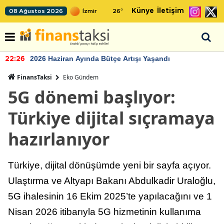
Künye
İletişim
08 Ağustos 2026
26
°
2026 Haziran Ayında Bütçe Artışı Yaşandı
22:26
FinansTaksi
Eko Gündem
5G dönemi başlıyor:
Türkiye dijital sıçramaya
hazırlanıyor
Türkiye, dijital dönüşümde yeni bir sayfa açıyor.
Ulaştırma ve Altyapı Bakanı Abdulkadir Uraloğlu,
5G ihalesinin 16 Ekim 2025’te yapılacağını ve 1
Nisan 2026 itibarıyla 5G hizmetinin kullanıma