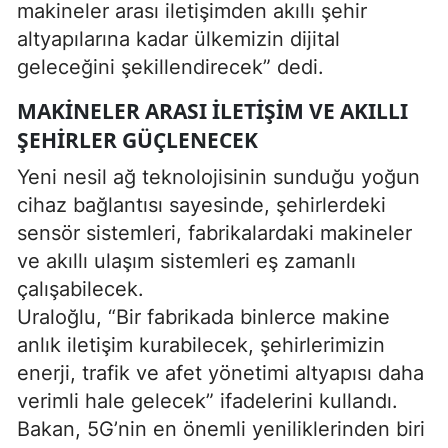
makineler arası iletişimden akıllı şehir
altyapılarına kadar ülkemizin dijital
geleceğini şekillendirecek” dedi.
MAKINELER ARASI ILETIŞIM VE AKILLI
ŞEHIRLER GÜÇLENECEK
Yeni nesil ağ teknolojisinin sunduğu yoğun
cihaz bağlantısı sayesinde, şehirlerdeki
sensör sistemleri, fabrikalardaki makineler
ve akıllı ulaşım sistemleri eş zamanlı
çalışabilecek.
Uraloğlu, “Bir fabrikada binlerce makine
anlık iletişim kurabilecek, şehirlerimizin
enerji, trafik ve afet yönetimi altyapısı daha
verimli hale gelecek” ifadelerini kullandı.
Bakan, 5G’nin en önemli yeniliklerinden biri