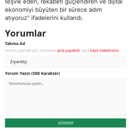
teşvik eden, rekabeti güçlendiren ve dijital
ekonomiyi büyüten bir sürece adım
atıyoruz” ifadelerini kullandı.
Yorumlar
Takma Ad
Yorum yapmak için, isterseniz
giriş yapabilir
veya
kayıt olabilirsiniz
.
Yorum Yazın (500 Karakter)
GÖNDER