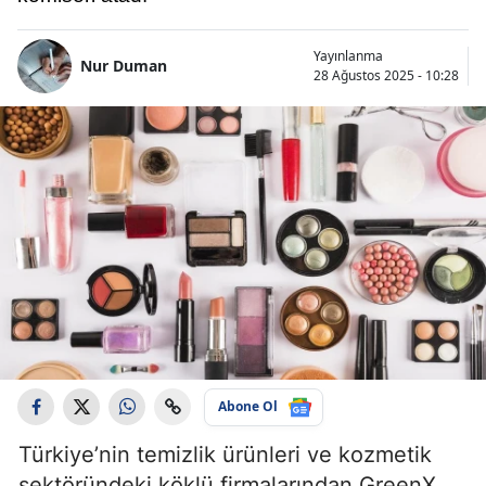
Yayınlanma
Nur Duman
28 Ağustos 2025 - 10:28
Abone Ol
Türkiye’nin temizlik ürünleri ve kozmetik
sektöründeki köklü firmalarından GreenX