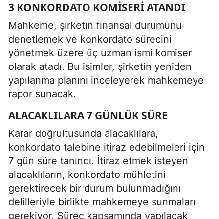
3 KONKORDATO KOMISERI ATANDI
Mahkeme, şirketin finansal durumunu
denetlemek ve konkordato sürecini
yönetmek üzere üç uzman ismi komiser
olarak atadı. Bu isimler, şirketin yeniden
yapılanma planını inceleyerek mahkemeye
rapor sunacak.
ALACAKLILARA 7 GÜNLÜK SÜRE
Karar doğrultusunda alacaklılara,
konkordato talebine itiraz edebilmeleri için
7 gün süre tanındı. İtiraz etmek isteyen
alacaklıların, konkordato mühletini
gerektirecek bir durum bulunmadığını
delilleriyle birlikte mahkemeye sunmaları
gerekiyor. Süreç kapsamında yapılacak