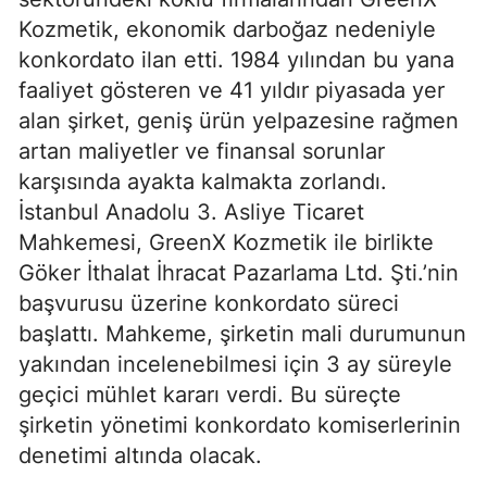
Kozmetik, ekonomik darboğaz nedeniyle
konkordato ilan etti. 1984 yılından bu yana
faaliyet gösteren ve 41 yıldır piyasada yer
alan şirket, geniş ürün yelpazesine rağmen
artan maliyetler ve finansal sorunlar
karşısında ayakta kalmakta zorlandı.
İstanbul Anadolu 3. Asliye Ticaret
Mahkemesi, GreenX Kozmetik ile birlikte
Göker İthalat İhracat Pazarlama Ltd. Şti.’nin
başvurusu üzerine konkordato süreci
başlattı. Mahkeme, şirketin mali durumunun
yakından incelenebilmesi için 3 ay süreyle
geçici mühlet kararı verdi. Bu süreçte
şirketin yönetimi konkordato komiserlerinin
denetimi altında olacak.