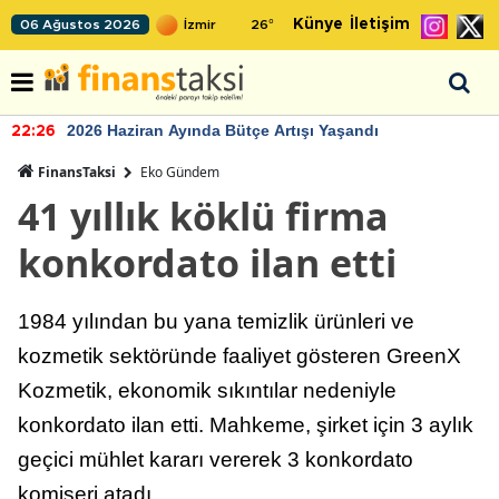
Künye
İletişim
06 Ağustos 2026
26
°
2026 Haziran Ayında Bütçe Artışı Yaşandı
22:26
FinansTaksi
Eko Gündem
41 yıllık köklü firma
konkordato ilan etti
1984 yılından bu yana temizlik ürünleri ve
kozmetik sektöründe faaliyet gösteren GreenX
Kozmetik, ekonomik sıkıntılar nedeniyle
konkordato ilan etti. Mahkeme, şirket için 3 aylık
geçici mühlet kararı vererek 3 konkordato
komiseri atadı