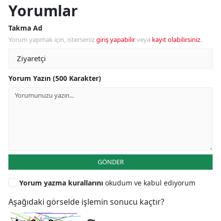
Yorumlar
Takma Ad
Yorum yapmak için, isterseniz
giriş yapabilir
veya
kayıt olabilirsiniz
.
Yorum Yazın (500 Karakter)
GÖNDER
Yorum yazma kurallarını
okudum ve kabul ediyorum
Aşağıdaki görselde işlemin sonucu kaçtır?