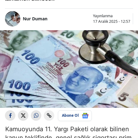
Yayınlanma
Nur Duman
17 Aralık 2025 - 12:57
Abone Ol
Kamuoyunda 11. Yargı Paketi olarak bilinen
kanun teklifinde, genel sağlık sigortası prim