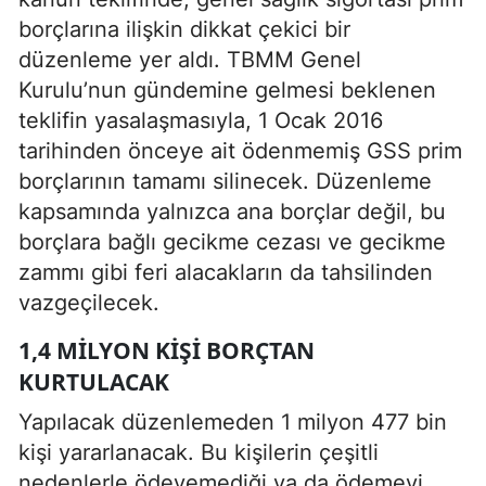
borçlarına ilişkin dikkat çekici bir
düzenleme yer aldı. TBMM Genel
Kurulu’nun gündemine gelmesi beklenen
teklifin yasalaşmasıyla, 1 Ocak 2016
tarihinden önceye ait ödenmemiş GSS prim
borçlarının tamamı silinecek. Düzenleme
kapsamında yalnızca ana borçlar değil, bu
borçlara bağlı gecikme cezası ve gecikme
zammı gibi feri alacakların da tahsilinden
vazgeçilecek.
1,4 MILYON KIŞI BORÇTAN
KURTULACAK
Yapılacak düzenlemeden 1 milyon 477 bin
kişi yararlanacak. Bu kişilerin çeşitli
nedenlerle ödeyemediği ya da ödemeyi