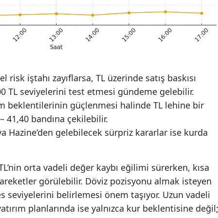
l risk iştahı zayıflarsa, TL üzerinde satış baskısı
,00 TL seviyelerini test etmesi gündeme gelebilir.
rim beklentilerinin güçlenmesi halinde TL lehine bir
– 41,40 bandına çekilebilir.
a Hazine’den gelebilecek sürpriz kararlar ise kurda
L’nin orta vadeli değer kaybı eğilimi sürerken, kısa
reketler görülebilir. Döviz pozisyonu almak isteyen
s seviyelerini belirlemesi önem taşıyor. Uzun vadeli
tırım planlarında ise yalnızca kur beklentisine değil