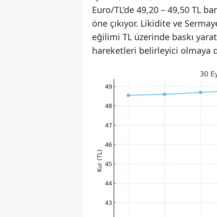
Euro/TL’de 49,20 – 49,50 TL ban
öne çıkıyor. Likidite ve Sermaye
eğilimi TL üzerinde baskı yara
hareketleri belirleyici olmaya