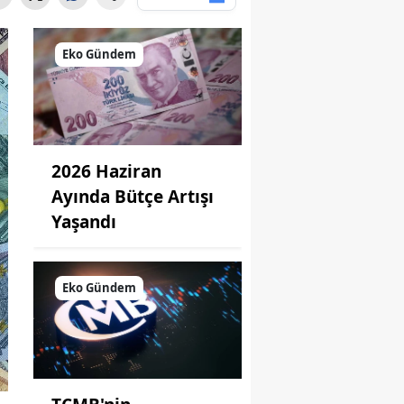
Eko Gündem
2026 Haziran
Ayında Bütçe Artışı
Yaşandı
Eko Gündem