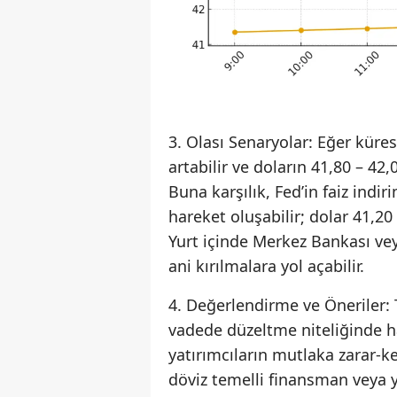
3. Olası Senaryolar: Eğer kürese
artabilir ve doların 41,80 – 42
Buna karşılık, Fed’in faiz indi
hareket oluşabilir; dolar 41,20 
Yurt içinde Merkez Bankası vey
ani kırılmalara yol açabilir.
4. Değerlendirme ve Öneriler: T
vadede düzeltme niteliğinde ha
yatırımcıların mutlaka zarar-ke
döviz temelli finansman veya ya