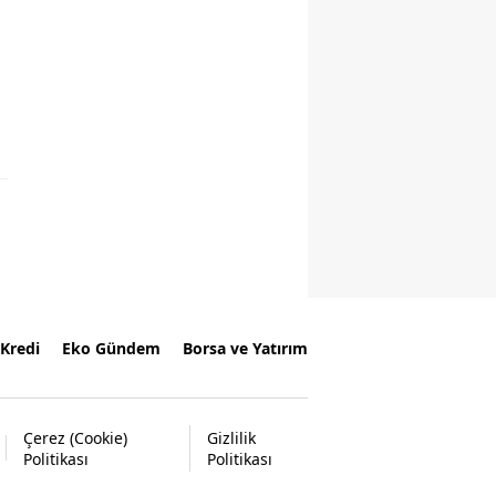
Kredi
Eko Gündem
Borsa ve Yatırım
Çerez (Cookie)
Gizlilik
Politikası
Politikası