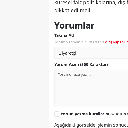
küresel faiz politikalarına, d
dikkat edilmeli.
Yorumlar
Takma Ad
Yorum yapmak için, isterseniz
giriş yapabilir
Yorum Yazın (500 Karakter)
Yorum yazma kurallarını
okudum v
Aşağıdaki görselde işlemin sonucu