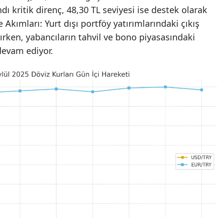
dı kritik direnç, 48,30 TL seviyesi ise destek olarak
 Akımları: Yurt dışı portföy yatırımlarındaki çıkış
tırken, yabancıların tahvil ve bono piyasasındaki
 devam ediyor.