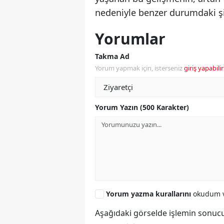
nedeniyle benzer durumdaki şir
Yorumlar
Takma Ad
Yorum yapmak için, isterseniz
giriş yapabilir
Yorum Yazın (500 Karakter)
Yorum yazma kurallarını
okudum v
Aşağıdaki görselde işlemin sonucu