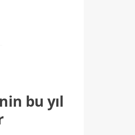
nin bu yıl
r