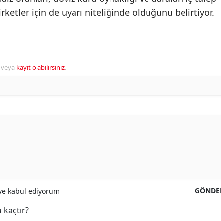
ketler için de uyarı niteliğinde olduğunu belirtiyor.
veya
kayıt olabilirsiniz
.
GÖNDE
e kabul ediyorum
 kaçtır?