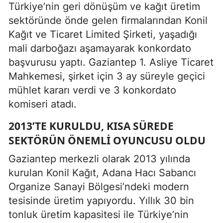
Türkiye’nin geri dönüşüm ve kağıt üretim
sektöründe önde gelen firmalarından Konil
Kağıt ve Ticaret Limited Şirketi, yaşadığı
mali darboğazı aşamayarak konkordato
başvurusu yaptı. Gaziantep 1. Asliye Ticaret
Mahkemesi, şirket için 3 ay süreyle geçici
mühlet kararı verdi ve 3 konkordato
komiseri atadı.
2013’TE KURULDU, KISA SÜREDE
SEKTÖRÜN ÖNEMLI OYUNCUSU OLDU
Gaziantep merkezli olarak 2013 yılında
kurulan Konil Kağıt, Adana Hacı Sabancı
Organize Sanayi Bölgesi’ndeki modern
tesisinde üretim yapıyordu. Yıllık 30 bin
tonluk üretim kapasitesi ile Türkiye’nin