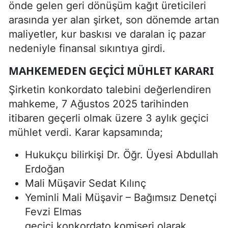
önde gelen geri dönüşüm kağıt üreticileri
arasında yer alan şirket, son dönemde artan
maliyetler, kur baskısı ve daralan iç pazar
nedeniyle finansal sıkıntıya girdi.
MAHKEMEDEN GEÇICI MÜHLET KARARI
Şirketin konkordato talebini değerlendiren
mahkeme, 7 Ağustos 2025 tarihinden
itibaren geçerli olmak üzere 3 aylık geçici
mühlet verdi. Karar kapsamında;
Hukukçu bilirkişi Dr. Öğr. Üyesi Abdullah
Erdoğan
Mali Müşavir Sedat Kılınç
Yeminli Mali Müşavir – Bağımsız Denetçi
Fevzi Elmas
geçici konkordato komiseri olarak