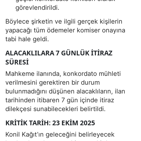
görevlendirildi.
Böylece şirketin ve ilgili gerçek kişilerin
yapacağı tüm ödemeler komiser onayına
tabi hale geldi.
ALACAKLILARA 7 GÜNLÜK İTIRAZ
SÜRESI
Mahkeme ilanında, konkordato mühleti
verilmesini gerektiren bir durum
bulunmadığını düşünen alacaklıların, ilan
tarihinden itibaren 7 gün içinde itiraz
dilekçesi sunabilecekleri belirtildi.
KRITIK TARIH: 23 EKIM 2025
Konil Kağıt’ın geleceğini belirleyecek