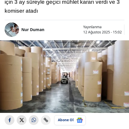
için 3 ay süreyle geçici mühlet kararı verdi ve 3
komiser atadı
Yayınlanma
Nur Duman
12 Ağustos 2025 - 15:02
Abone Ol