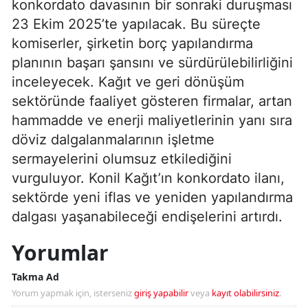
konkordato davasının bir sonraki duruşması
23 Ekim 2025’te yapılacak. Bu süreçte
komiserler, şirketin borç yapılandırma
planının başarı şansını ve sürdürülebilirliğini
inceleyecek. Kağıt ve geri dönüşüm
sektöründe faaliyet gösteren firmalar, artan
hammadde ve enerji maliyetlerinin yanı sıra
döviz dalgalanmalarının işletme
sermayelerini olumsuz etkilediğini
vurguluyor. Konil Kağıt’ın konkordato ilanı,
sektörde yeni iflas ve yeniden yapılandırma
dalgası yaşanabileceği endişelerini artırdı.
Yorumlar
Takma Ad
Yorum yapmak için, isterseniz
giriş yapabilir
veya
kayıt olabilirsiniz
.