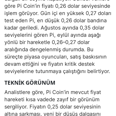
göre Pi Coin’in fiyatı 0,26 dolar seviyesinde
işlem görüyor. Gün içi en yüksek 0,27 doları
test eden Pi, en düşük 0,26 dolar bandına
kadar geriledi. Ağustos ayında 0,35 dolar
seviyelerini gören Pi, eylül ayında aşağı
yönlü bir hareketle 0,26–0,27 dolar
aralığında dengelenmiş durumda. Bu
süreçte piyasa oyuncuları, satış baskısının
devam ettiğini ve fiyatın kritik destek
seviyelerine tutunmaya çalıştığını belirtiyor.
TEKNIK GÖRÜNÜM
Analistlere göre, Pi Coin’in mevcut fiyat
hareketi kısa vadede zayıf bir görünüm
sergiliyor. Fiyatın 0,25 dolar seviyesinin
altına sarkması, yeni bir düşüş dalgasını