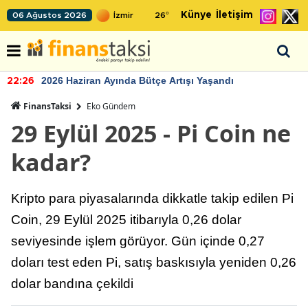
Künye
İletişim
06 Ağustos 2026
26
°
2026 Haziran Ayında Bütçe Artışı Yaşandı
22:26
FinansTaksi
Eko Gündem
29 Eylül 2025 - Pi Coin ne
kadar?
Kripto para piyasalarında dikkatle takip edilen Pi
Coin, 29 Eylül 2025 itibarıyla 0,26 dolar
seviyesinde işlem görüyor. Gün içinde 0,27
doları test eden Pi, satış baskısıyla yeniden 0,26
dolar bandına çekildi