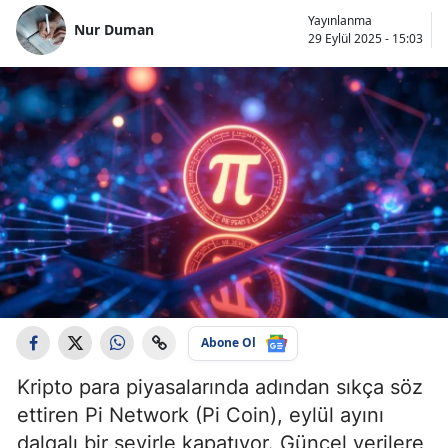
Yayınlanma
Nur Duman
29 Eylül 2025 - 15:03
Abone Ol
Kripto para piyasalarında adından sıkça söz
ettiren Pi Network (Pi Coin), eylül ayını
dalgalı bir seyirle kapatıyor. Güncel verilere