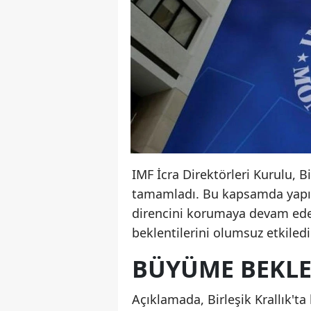
IMF İcra Direktörleri Kurulu, B
tamamladı. Bu kapsamda yapıla
direncini korumaya devam ede
beklentilerini olumsuz etkiledi
BÜYÜME BEKLEN
Açıklamada, Birleşik Krallık't