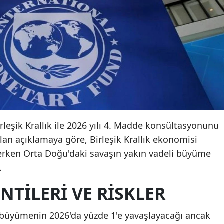
irleşik Krallık ile 2026 yılı 4. Madde konsültasyonunu
n açıklamaya göre, Birleşik Krallık ekonomisi
rken Orta Doğu'daki savaşın yakın vadeli büyüme
.
TILERI VE RISKLER
a büyümenin 2026'da yüzde 1'e yavaşlayacağı ancak