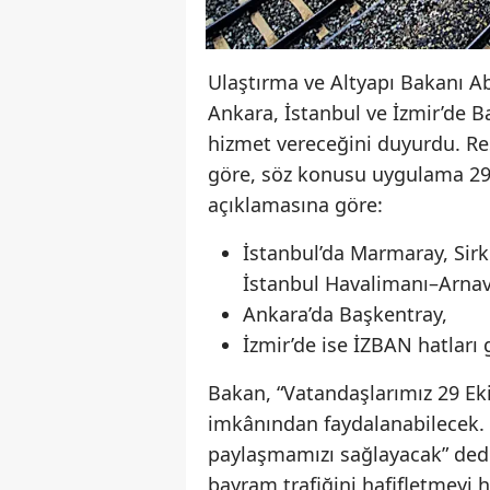
Ulaştırma ve Altyapı Bakanı A
Ankara, İstanbul ve İzmir’de Ba
hizmet vereceğini duyurdu. R
göre, söz konusu uygulama 29
açıklamasına göre:
İstanbul’da Marmaray, Sirk
İstanbul Havalimanı–Arnav
Ankara’da Başkentray,
İzmir’de ise İZBAN hatları
Bakan, “Vatandaşlarımız 29 Eki
imkânından faydalanabilecek.
paylaşmamızı sağlayacak” dedi
bayram trafiğini hafifletmeyi