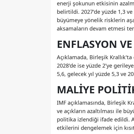
enerji şokunun etkisinin azalm
belirtildi. 2027'de yüzde 1,3 
büyümeye yönelik risklerin aşa
aksamaların devam etmesi temel
ENFLASYON VE 
Açıklamada, Birleşik Krallık't
2028'de ise yüzde 2'ye gerileye
5,6, gelecek yıl yüzde 5,3 ve 2
MALIYE POLITI
IMF açıklamasında, Birleşik K
ve açıkların azaltılması ile b
politika izlendiği ifade edildi. 
etkilerini dengelemek için kısıt