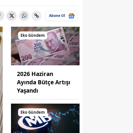
Abone Ol
Eko Gündem
2026 Haziran
Ayında Bütçe Artışı
Yaşandı
Eko Gündem