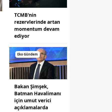
TCMB'nin
rezervlerinde artan
momentum devam
ediyor
Eko Gündem
Bakan Şimşek,
Batman Havalimanı
için umut verici
açıklamalarda