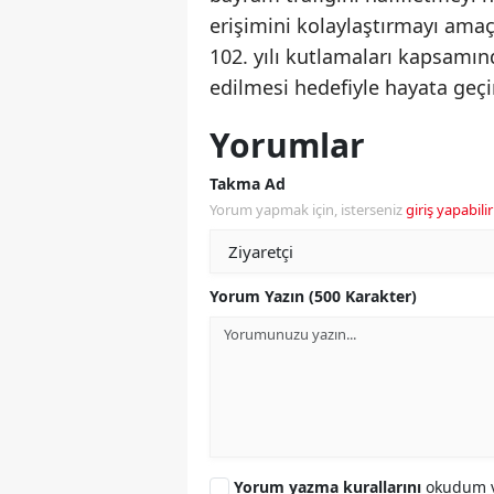
erişimini kolaylaştırmayı amaç
102. yılı kutlamaları kapsamın
edilmesi hedefiyle hayata geçir
Yorumlar
Takma Ad
Yorum yapmak için, isterseniz
giriş yapabilir
Yorum Yazın (500 Karakter)
Yorum yazma kurallarını
okudum v