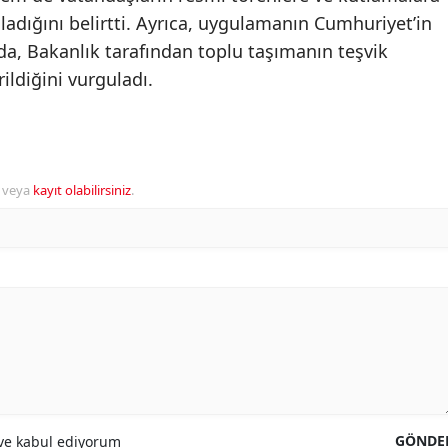
ladığını belirtti. Ayrıca, uygulamanın Cumhuriyet’in
da, Bakanlık tarafından toplu taşımanın teşvik
ildiğini vurguladı.
veya
kayıt olabilirsiniz
.
GÖNDE
e kabul ediyorum