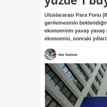
yüzde 1 bü
Uluslararası Para Fonu (I
gerilemesinin beklendiğini
ekonominin yavaş yavaş t
ekonomisi, sonraki yıllard
Nur Duman