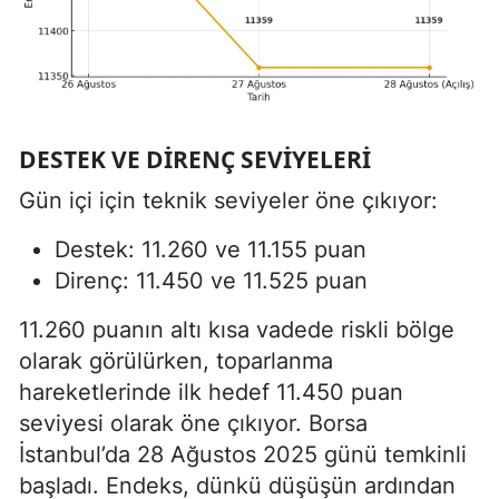
DESTEK VE DIRENÇ SEVIYELERI
Gün içi için teknik seviyeler öne çıkıyor:
Destek: 11.260 ve 11.155 puan
Direnç: 11.450 ve 11.525 puan
11.260 puanın altı kısa vadede riskli bölge
olarak görülürken, toparlanma
hareketlerinde ilk hedef 11.450 puan
seviyesi olarak öne çıkıyor. Borsa
İstanbul’da 28 Ağustos 2025 günü temkinli
başladı. Endeks, dünkü düşüşün ardından