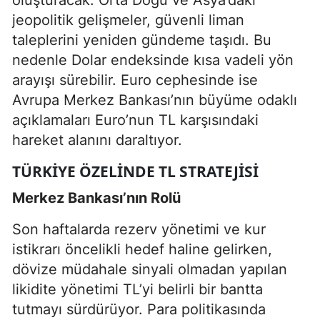
jeopolitik gelişmeler, güvenli liman
taleplerini yeniden gündeme taşıdı. Bu
nedenle Dolar endeksinde kısa vadeli yön
arayışı sürebilir. Euro cephesinde ise
Avrupa Merkez Bankası’nın büyüme odaklı
açıklamaları Euro’nun TL karşısındaki
hareket alanını daraltıyor.
TÜRKIYE ÖZELINDE TL STRATEJISI
Merkez Bankası’nın Rolü
Son haftalarda rezerv yönetimi ve kur
istikrarı öncelikli hedef haline gelirken,
dövize müdahale sinyali olmadan yapılan
likidite yönetimi TL’yi belirli bir bantta
tutmayı sürdürüyor. Para politikasında