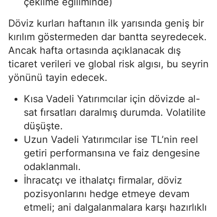
çekilme eğiliminde)
Döviz kurları haftanın ilk yarısında geniş bir
kırılım göstermeden dar bantta seyredecek.
Ancak hafta ortasında açıklanacak dış
ticaret verileri ve global risk algısı, bu seyrin
yönünü tayin edecek.
Kısa Vadeli Yatırımcılar için dövizde al-
sat fırsatları daralmış durumda. Volatilite
düşüşte.
Uzun Vadeli Yatırımcılar ise TL’nin reel
getiri performansına ve faiz dengesine
odaklanmalı.
İhracatçı ve ithalatçı firmalar, döviz
pozisyonlarını hedge etmeye devam
etmeli; ani dalgalanmalara karşı hazırlıklı