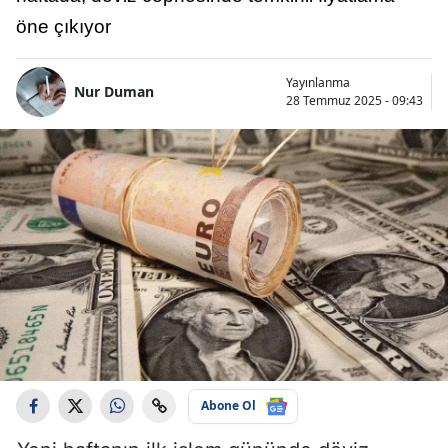
öne çıkıyor
Yayınlanma
Nur Duman
28 Temmuz 2025 - 09:43
Abone Ol