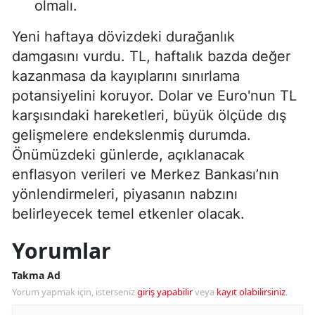
olmalı.
Yeni haftaya dövizdeki durağanlık
damgasını vurdu. TL, haftalık bazda değer
kazanmasa da kayıplarını sınırlama
potansiyelini koruyor. Dolar ve Euro'nun TL
karşısındaki hareketleri, büyük ölçüde dış
gelişmelere endekslenmiş durumda.
Önümüzdeki günlerde, açıklanacak
enflasyon verileri ve Merkez Bankası’nın
yönlendirmeleri, piyasanın nabzını
belirleyecek temel etkenler olacak.
Yorumlar
Takma Ad
Yorum yapmak için, isterseniz
giriş yapabilir
veya
kayıt olabilirsiniz
.