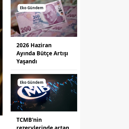
Eko Gündem
2026 Haziran
Ayında Bütçe Artışı
Yaşandı
Eko Gündem
TCMB'nin
rezervlerinde artan