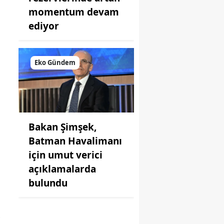
momentum devam
ediyor
Eko Gündem
Bakan Şimşek,
Batman Havalimanı
için umut verici
açıklamalarda
bulundu