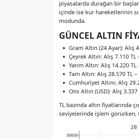
piyasalarda durağan bir başlan
içinde ise kur hareketlerinin sı
modunda.
GÜNCEL ALTIN FIY
Gram Altın (24 Ayar): Alış 4
Çeyrek Altın: Alış 7.110 TL 
Yarım Altın: Alış 14.220 TL 
Tam Altın: Alış 28.570 TL –
Cumhuriyet Altını: Alış 29.
Ons Altın (USD): Alış 3.337
TL bazında altın fiyatlarında ço
seviyelerinde işlem görürken, 