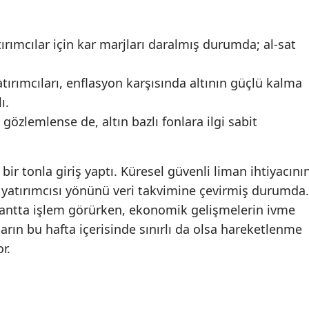
ırımcılar için kar marjları daralmış durumda; al-sat
atırımcıları, enflasyon karşısında altının güçlü kalma
ı.
 gözlemlense de, altın bazlı fonlara ilgi sabit
bir tonla giriş yaptı. Küresel güvenli liman ihtiyacını
yatırımcısı yönünü veri takvimine çevirmiş durumda.
 bantta işlem görürken, ekonomik gelişmelerin ivme
arın bu hafta içerisinde sınırlı da olsa hareketlenme
r.