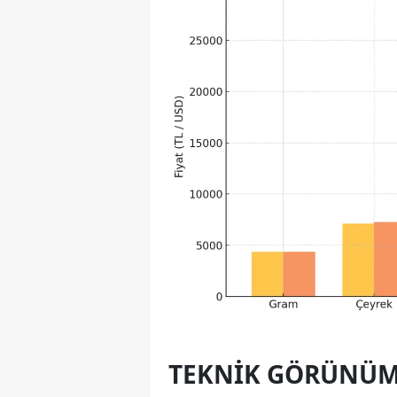
TEKNIK GÖRÜNÜM 