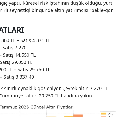
gıç yaptı. Küresel risk iştahının düşük olduğu, yurt
nırlı seyrettiği bir günde altın yatırımcısı “bekle-gör”
ATLARI
.360 TL – Satış 4.371 TL
– Satış 7.270 TL
– Satış 14.550 TL
 Satış 29.050 TL
200 TL – Satış 29.750 TL
 – Satış 3.337,40
k sınırlı oynaklık gözleniyor. Çeyrek altın 7.270 TL
Cumhuriyet altını 29.750 TL bandına yakın.