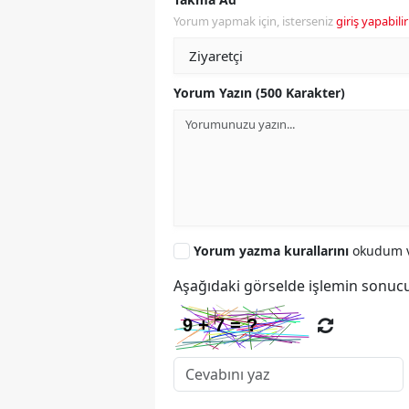
Yorum yapmak için, isterseniz
giriş yapabilir
Yorum Yazın (500 Karakter)
Yorum yazma kurallarını
okudum v
Aşağıdaki görselde işlemin sonucu