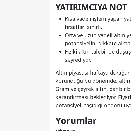
YATIRIMCIYA NOT
Kısa vadeli işlem yapan yat
fırsatları sınırlı.
Orta ve uzun vadeli altın y
potansiyelini dikkate almal
Fiziki altın talebinde düşüş
seyrediyor.
Altın piyasası haftaya durağan 
korunduğu bu dönemde, altın 
Gram ve çeyrek altın, dar bir
kazandırması bekleniyor. Fiyatl
potansiyeli taşıdığı öngörülüyo
Yorumlar
Takma Ad