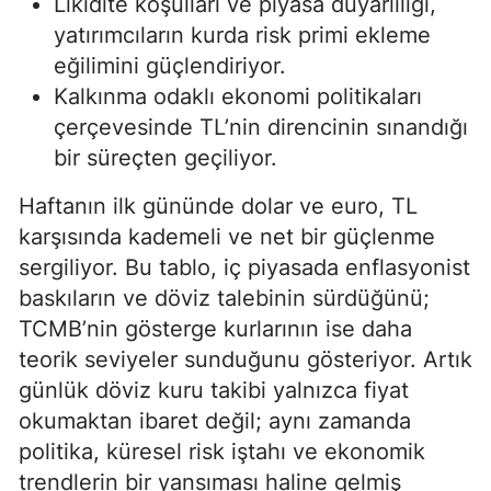
Likidite koşulları ve piyasa duyarlılığı,
yatırımcıların kurda risk primi ekleme
eğilimini güçlendiriyor.
Kalkınma odaklı ekonomi politikaları
çerçevesinde TL’nin direncinin sınandığı
bir süreçten geçiliyor.
Haftanın ilk gününde dolar ve euro, TL
karşısında kademeli ve net bir güçlenme
sergiliyor. Bu tablo, iç piyasada enflasyonist
baskıların ve döviz talebinin sürdüğünü;
TCMB’nin gösterge kurlarının ise daha
teorik seviyeler sunduğunu gösteriyor. Artık
günlük döviz kuru takibi yalnızca fiyat
okumaktan ibaret değil; aynı zamanda
politika, küresel risk iştahı ve ekonomik
trendlerin bir yansıması haline gelmiş