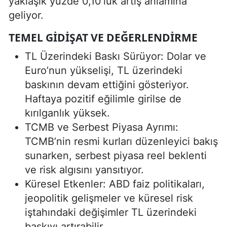
yaklaşık yüzde 0,10’luk artış anlamına
geliyor.
TEMEL GIDIŞAT VE DEĞERLENDIRME
TL Üzerindeki Baskı Sürüyor: Dolar ve
Euro’nun yükselişi, TL üzerindeki
baskının devam ettiğini gösteriyor.
Haftaya pozitif eğilimle girilse de
kırılganlık yüksek.
TCMB ve Serbest Piyasa Ayrımı:
TCMB’nin resmi kurları düzenleyici bakış
sunarken, serbest piyasa reel beklenti
ve risk algısını yansıtıyor.
Küresel Etkenler: ABD faiz politikaları,
jeopolitik gelişmeler ve küresel risk
iştahındaki değişimler TL üzerindeki
baskıyı artırabilir.