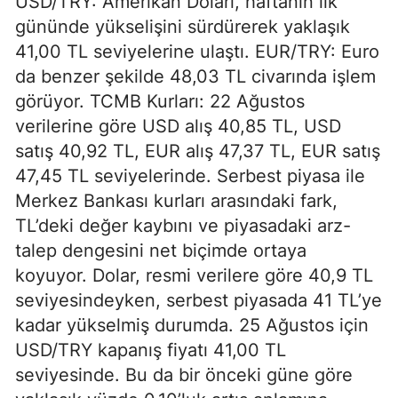
USD/TRY: Amerikan Doları, haftanın ilk
gününde yükselişini sürdürerek yaklaşık
41,00 TL seviyelerine ulaştı. EUR/TRY: Euro
da benzer şekilde 48,03 TL civarında işlem
görüyor. TCMB Kurları: 22 Ağustos
verilerine göre USD alış 40,85 TL, USD
satış 40,92 TL, EUR alış 47,37 TL, EUR satış
47,45 TL seviyelerinde. Serbest piyasa ile
Merkez Bankası kurları arasındaki fark,
TL’deki değer kaybını ve piyasadaki arz-
talep dengesini net biçimde ortaya
koyuyor. Dolar, resmi verilere göre 40,9 TL
seviyesindeyken, serbest piyasada 41 TL’ye
kadar yükselmiş durumda. 25 Ağustos için
USD/TRY kapanış fiyatı 41,00 TL
seviyesinde. Bu da bir önceki güne göre