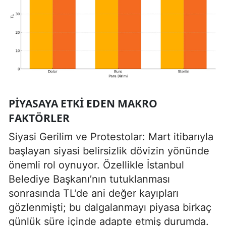
PIYASAYA ETKI EDEN MAKRO
FAKTÖRLER
Siyasi Gerilim ve Protestolar: Mart itibarıyla
başlayan siyasi belirsizlik dövizin yönünde
önemli rol oynuyor. Özellikle İstanbul
Belediye Başkanı’nın tutuklanması
sonrasında TL’de ani değer kayıpları
gözlenmişti; bu dalgalanmayı piyasa birkaç
günlük süre içinde adapte etmiş durumda.