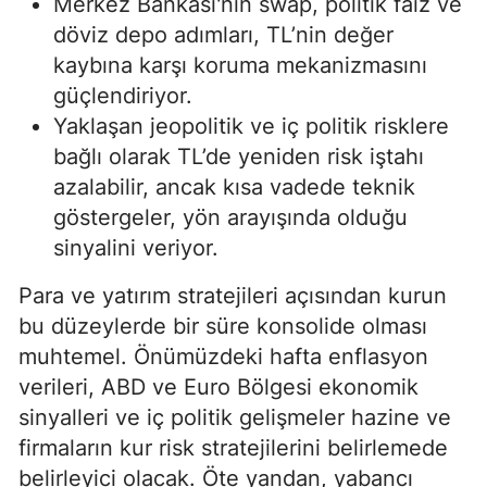
Merkez Bankası'nın swap, politik faiz ve
döviz depo adımları, TL’nin değer
kaybına karşı koruma mekanizmasını
güçlendiriyor.
Yaklaşan jeopolitik ve iç politik risklere
bağlı olarak TL’de yeniden risk iştahı
azalabilir, ancak kısa vadede teknik
göstergeler, yön arayışında olduğu
sinyalini veriyor.
Para ve yatırım stratejileri açısından kurun
bu düzeylerde bir süre konsolide olması
muhtemel. Önümüzdeki hafta enflasyon
verileri, ABD ve Euro Bölgesi ekonomik
sinyalleri ve iç politik gelişmeler hazine ve
firmaların kur risk stratejilerini belirlemede
belirleyici olacak. Öte yandan, yabancı