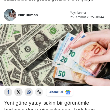
Yayınlanma
Nur Duman
25 Temmuz 2025 - 09:44
Abone Ol
Yeni güne yatay-sakin bir görünümle
başlayan döviz piyasalarında, Türk lirası