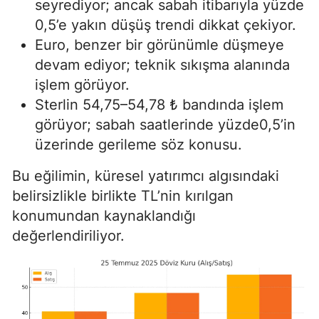
seyrediyor; ancak sabah itibarıyla yüzde
0,5’e yakın düşüş trendi dikkat çekiyor.
Euro, benzer bir görünümle düşmeye
devam ediyor; teknik sıkışma alanında
işlem görüyor.
Sterlin 54,75–54,78 ₺ bandında işlem
görüyor; sabah saatlerinde yüzde0,5’in
üzerinde gerileme söz konusu.
Bu eğilimin, küresel yatırımcı algısındaki
belirsizlikle birlikte TL’nin kırılgan
konumundan kaynaklandığı
değerlendiriliyor.