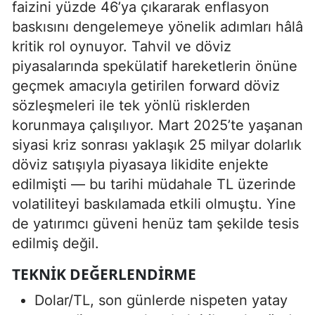
faizini yüzde 46’ya çıkararak enflasyon
baskısını dengelemeye yönelik adımları hâlâ
kritik rol oynuyor. Tahvil ve döviz
piyasalarında spekülatif hareketlerin önüne
geçmek amacıyla getirilen forward döviz
sözleşmeleri ile tek yönlü risklerden
korunmaya çalışılıyor. Mart 2025’te yaşanan
siyasi kriz sonrası yaklaşık 25 milyar dolarlık
döviz satışıyla piyasaya likidite enjekte
edilmişti — bu tarihi müdahale TL üzerinde
volatiliteyi baskılamada etkili olmuştu. Yine
de yatırımcı güveni henüz tam şekilde tesis
edilmiş değil.
TEKNIK DEĞERLENDIRME
Dolar/TL, son günlerde nispeten yatay