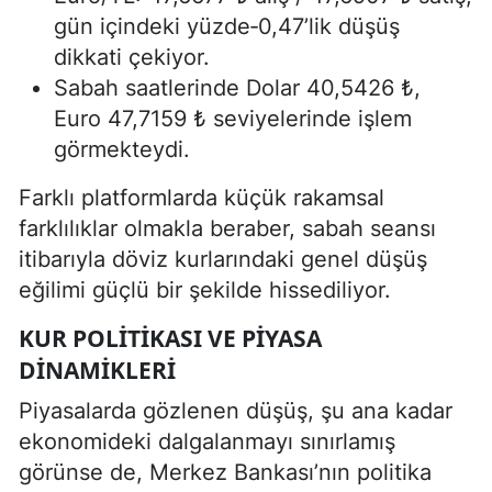
gün içindeki yüzde‑0,47’lik düşüş
dikkati çekiyor.
Sabah saatlerinde Dolar 40,5426 ₺,
Euro 47,7159 ₺ seviyelerinde işlem
görmekteydi.
Farklı platformlarda küçük rakamsal
farklılıklar olmakla beraber, sabah seansı
itibarıyla döviz kurlarındaki genel düşüş
eğilimi güçlü bir şekilde hissediliyor.
KUR POLITIKASI VE PIYASA
DINAMIKLERI
Piyasalarda gözlenen düşüş, şu ana kadar
ekonomideki dalgalanmayı sınırlamış
görünse de, Merkez Bankası’nın politika