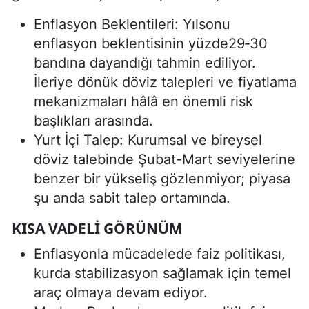
Enflasyon Beklentileri: Yılsonu
enflasyon beklentisinin yüzde29‑30
bandına dayandığı tahmin ediliyor.
İleriye dönük döviz talepleri ve fiyatlama
mekanizmaları hâlâ en önemli risk
başlıkları arasında.
Yurt İçi Talep: Kurumsal ve bireysel
döviz talebinde Şubat-Mart seviyelerine
benzer bir yükseliş gözlenmiyor; piyasa
şu anda sabit talep ortamında.
KISA VADELI GÖRÜNÜM
Enflasyonla mücadelede faiz politikası,
kurda stabilizasyon sağlamak için temel
araç olmaya devam ediyor.