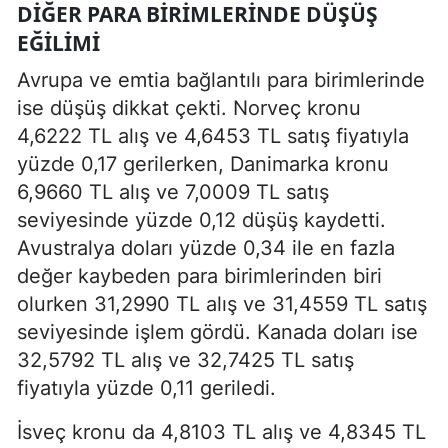
DIĞER PARA BIRIMLERINDE DÜŞÜŞ
EĞILIMI
Avrupa ve emtia bağlantılı para birimlerinde
ise düşüş dikkat çekti. Norveç kronu
4,6222 TL alış ve 4,6453 TL satış fiyatıyla
yüzde 0,17 gerilerken, Danimarka kronu
6,9660 TL alış ve 7,0009 TL satış
seviyesinde yüzde 0,12 düşüş kaydetti.
Avustralya doları yüzde 0,34 ile en fazla
değer kaybeden para birimlerinden biri
olurken 31,2990 TL alış ve 31,4559 TL satış
seviyesinde işlem gördü. Kanada doları ise
32,5792 TL alış ve 32,7425 TL satış
fiyatıyla yüzde 0,11 geriledi.
İsveç kronu da 4,8103 TL alış ve 4,8345 TL