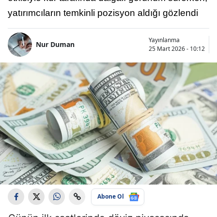
yatırımcıların temkinli pozisyon aldığı gözlendi
Yayınlanma
Nur Duman
25 Mart 2026 - 10:12
Abone Ol