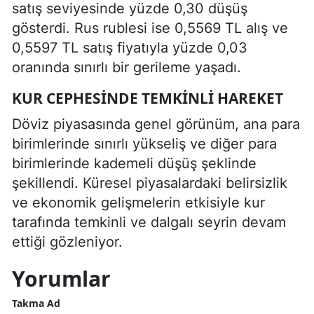
satış seviyesinde yüzde 0,30 düşüş
gösterdi. Rus rublesi ise 0,5569 TL alış ve
0,5597 TL satış fiyatıyla yüzde 0,03
oranında sınırlı bir gerileme yaşadı.
KUR CEPHESINDE TEMKINLI HAREKET
Döviz piyasasında genel görünüm, ana para
birimlerinde sınırlı yükseliş ve diğer para
birimlerinde kademeli düşüş şeklinde
şekillendi. Küresel piyasalardaki belirsizlik
ve ekonomik gelişmelerin etkisiyle kur
tarafında temkinli ve dalgalı seyrin devam
ettiği gözleniyor.
Yorumlar
Takma Ad