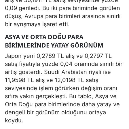
0,09 geriledi. Bu iki para biriminde görülen
düşüş, Avrupa para birimleri arasında sınırlı
bir ayrışmaya işaret etti.
ASYA VE ORTA DOĞU PARA
BIRIMLERINDE YATAY GÖRÜNÜM
Japon yeni 0,2789 TL alış ve 0,2797 TL
satış fiyatıyla yüzde 0,04 oranında sınırlı bir
artış gösterdi. Suudi Arabistan riyali ise
11,9598 TL alış ve 12,0198 TL satış
seviyesinde işlem görürken değişim oranı
sıfıra yakın gerçekleşti. Bu tablo, Asya ve
Orta Doğu para birimlerinde daha yatay ve
dengeli bir görünüm olduğunu ortaya
koydu.