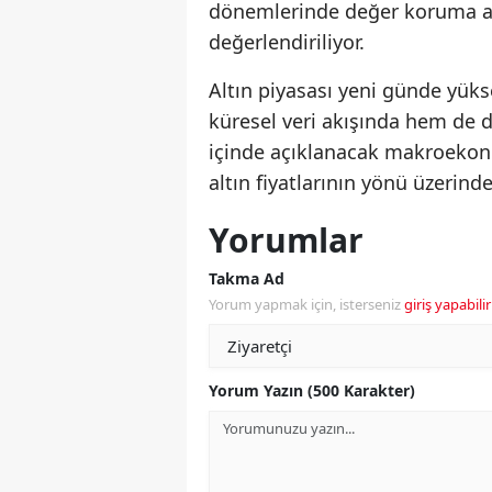
dönemlerinde değer koruma ar
değerlendiriliyor.
Altın piyasası yeni günde yüks
küresel veri akışında hem de d
içinde açıklanacak makroekonom
altın fiyatlarının yönü üzerin
Yorumlar
Takma Ad
Yorum yapmak için, isterseniz
giriş yapabilir
Yorum Yazın (500 Karakter)