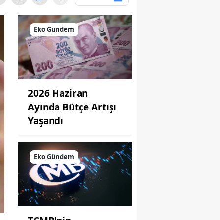
Eko Gündem
2026 Haziran
Ayında Bütçe Artışı
Yaşandı
Eko Gündem