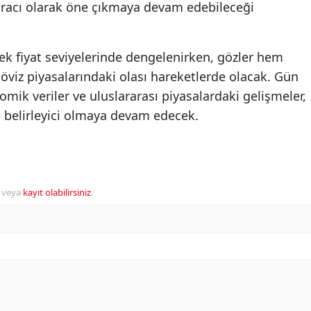
acı olarak öne çıkmaya devam edebileceği
ek fiyat seviyelerinde dengelenirken, gözler hem
öviz piyasalarındaki olası hareketlerde olacak. Gün
ik veriler ve uluslararası piyasalardaki gelişmeler,
de belirleyici olmaya devam edecek.
veya
kayıt olabilirsiniz
.