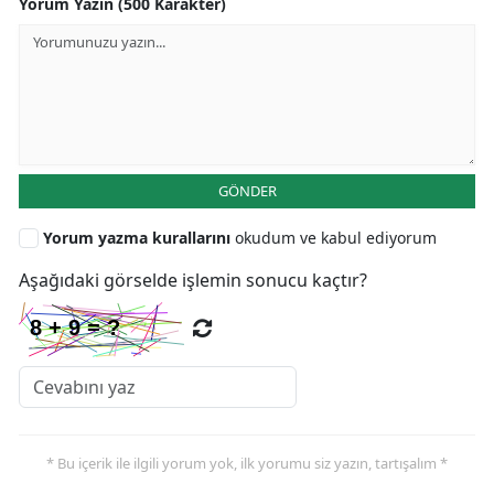
Yorum Yazın (500 Karakter)
GÖNDER
Yorum yazma kurallarını
okudum ve kabul ediyorum
Aşağıdaki görselde işlemin sonucu kaçtır?
* Bu içerik ile ilgili yorum yok, ilk yorumu siz yazın, tartışalım *