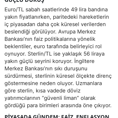
Euro/TL sabah saatlerinde 49 lira bandına
yakın fiyatlanırken, paritedeki hareketlerin
iç piyasadan daha çok küresel verilerden
beslendiği görülüyor. Avrupa Merkez
Bankası’nın faiz politikalarına yönelik
beklentiler, euro tarafında belirleyici rol
oynuyor. Sterlin/TL ise yaklaşık 56 liraya
yakın güçlü seyrini koruyor. İngiltere
Merkez Bankası’nın sıkı duruşunu
sürdürmesi, sterlinin küresel ölçekte direnç
göstermesine neden oluyor. Uzmanlara
göre sterlin, kısa vadede döviz
yatırımcılarının “güvenli liman” olarak
gördüğü para birimleri arasında öne çıkıyor.
PIYASADA GÜNDEM: FAIZ, ENFLASYON