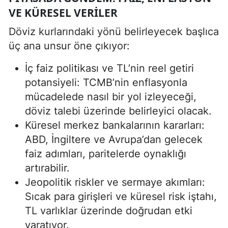
VE KÜRESEL VERILER
Döviz kurlarındaki yönü belirleyecek başlıca
üç ana unsur öne çıkıyor:
İç faiz politikası ve TL’nin reel getiri
potansiyeli: TCMB’nin enflasyonla
mücadelede nasıl bir yol izleyeceği,
döviz talebi üzerinde belirleyici olacak.
Küresel merkez bankalarının kararları:
ABD, İngiltere ve Avrupa’dan gelecek
faiz adımları, paritelerde oynaklığı
artırabilir.
Jeopolitik riskler ve sermaye akımları:
Sıcak para girişleri ve küresel risk iştahı,
TL varlıklar üzerinde doğrudan etki
yaratıyor.