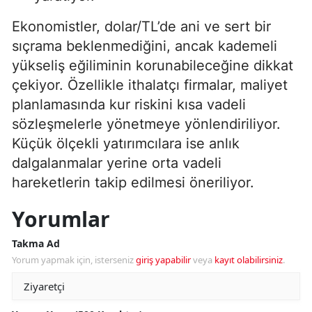
Ekonomistler, dolar/TL’de ani ve sert bir
sıçrama beklenmediğini, ancak kademeli
yükseliş eğiliminin korunabileceğine dikkat
çekiyor. Özellikle ithalatçı firmalar, maliyet
planlamasında kur riskini kısa vadeli
sözleşmelerle yönetmeye yönlendiriliyor.
Küçük ölçekli yatırımcılara ise anlık
dalgalanmalar yerine orta vadeli
hareketlerin takip edilmesi öneriliyor.
Yorumlar
Takma Ad
Yorum yapmak için, isterseniz
giriş yapabilir
veya
kayıt olabilirsiniz
.