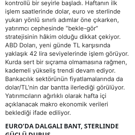
kontrollü bir seyirle başladı. Haftanın ilk
işlem saatlerinde dolar, euro ve sterlinde
yukarı yönlü sınırlı adımlar öne çıkarken,
yatırımcı cephesinde “bekle-gör”
stratejisinin hâkim olduğu dikkat çekiyor.
ABD Doları, yeni günde TL karşısında
yaklaşık 42 lira seviyelerinde işlem görüyor.
Kurda sert bir sıçrama olmamasına rağmen,
kademeli yükseliş trendi devam ediyor.
Bankacılık sektörünün fiyatlamalarında da
dolar/TL’nin dar bantta ilerlediği görülüyor.
Yatırımcıların ağırlıklı olarak hafta içi
açıklanacak makro ekonomik verileri
beklediği ifade ediliyor.
EURO’DA DALGALI BANT, STERLINDE
GÜÇLÜ DURUŞ