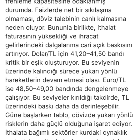
frenleme kapasitesine odaklanmış
durumda. Faizlerde net bir sıkılaşma
olmaması, döviz talebinin canlı kalmasına
neden oluyor. Bununla birlikte, ithalat
faturasının yüksekliği ve ihracat
gelirlerindeki dalgalanma cari açık baskısını
artırıyor. Dolar/TL için 41,20–41,50 bandı
kritik bir eşik oluşturuyor. Bu seviyenin
üzerinde kalındığı sürece yukarı yönlü
hareketlerin devam etmesi olası. Euro/TL
ise 48,50–49,00 bandında dengelenmeye
çalışıyor. Bu seviyeler kırıldığı takdirde, TL
üzerindeki baskı daha da derinleşebilir.
Güne başlarken tablo, dövizde yukarı yönlü
risklerin daha güçlü olduğuna işaret ediyor.
İthalata bağımlı sektörler kurdaki oynaklık