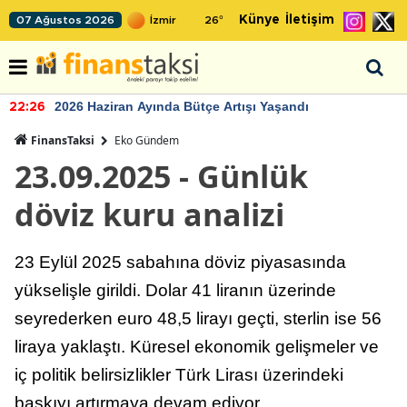
Künye
İletişim
07 Ağustos 2026
26
°
2026 Haziran Ayında Bütçe Artışı Yaşandı
22:26
FinansTaksi
Eko Gündem
23.09.2025 - Günlük
döviz kuru analizi
23 Eylül 2025 sabahına döviz piyasasında
yükselişle girildi. Dolar 41 liranın üzerinde
seyrederken euro 48,5 lirayı geçti, sterlin ise 56
liraya yaklaştı. Küresel ekonomik gelişmeler ve
iç politik belirsizlikler Türk Lirası üzerindeki
baskıyı artırmaya devam ediyor