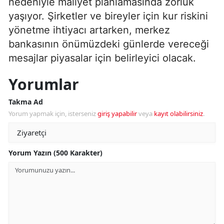
nedeniyle maliyet planlamasında zorluk
yaşıyor. Şirketler ve bireyler için kur riskini
yönetme ihtiyacı artarken, merkez
bankasının önümüzdeki günlerde vereceği
mesajlar piyasalar için belirleyici olacak.
Yorumlar
Takma Ad
Yorum yapmak için, isterseniz
giriş yapabilir
veya
kayıt olabilirsiniz
.
Yorum Yazın (500 Karakter)