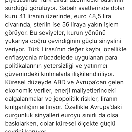
sürdüğü görülüyor. Sabah saatlerinde dolar
kuru 41 liranın üzerinde, euro 48,5 lira
civarında, sterlin ise 56 liraya yakın işlem
görüyor. Bu seviyeler, kurun yönünü
yukarıya doğru çevirdiğinin güçlü sinyalini
veriyor. Türk Lirası’nın değer kaybı, özellikle
enflasyonla mücadelede uygulanan para
politikalarının yetersizliği ve yatırımcı
güvenindeki kırılmalarla ilişkilendiriliyor.
Küresel düzeyde ABD ve Avrupa’dan gelen
ekonomik veriler, enerji maliyetlerindeki
dalgalanmalar ve jeopolitik riskler, liranın
kırılganlığını artırıyor. Özellikle Avrupa’daki
durgunluk sinyalleri euroyu sınırlı da olsa
baskılarken, dolar küresel ölçekte güçlü
seyrini koruyor.