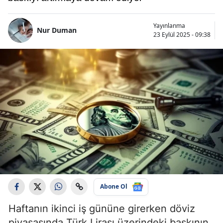
Yayınlanma
Nur Duman
23 Eylül 2025 - 09:38
Abone Ol
Haftanın ikinci iş gününe girerken döviz
piyasasında Türk Lirası üzerindeki baskının