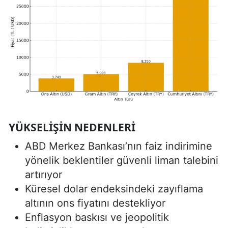
YÜKSELIŞIN NEDENLERI
ABD Merkez Bankası’nın faiz indirimine
yönelik beklentiler güvenli liman talebini
artırıyor
Küresel dolar endeksindeki zayıflama
altının ons fiyatını destekliyor
Enflasyon baskısı ve jeopolitik