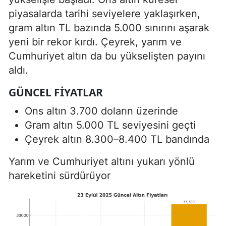
piyasalarda tarihi seviyelere yaklaşırken,
gram altın TL bazında 5.000 sınırını aşarak
yeni bir rekor kırdı. Çeyrek, yarım ve
Cumhuriyet altın da bu yükselişten payını
aldı.
GÜNCEL FIYATLAR
Ons altın 3.700 doların üzerinde
Gram altın 5.000 TL seviyesini geçti
Çeyrek altın 8.300–8.400 TL bandında
Yarım ve Cumhuriyet altını yukarı yönlü
hareketini sürdürüyor