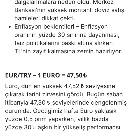
dalgalanmalara neden oldu. Merkez
Bankası’nın yüksek montanlı döviz satış
hamleleri dikkat çekti.
Enflasyon beklentileri – Enflasyon
oranının yüzde 30 sınırına dayanması,
faiz politikalarını baskı altına alırken
TL’nin zayıf kalmasına zemin hazırlıyor.
EUR/TRY – 1 EURO = 47,50 ₺
Euro, dün en yüksek 47,52 ₺ seviyesine
çıkarak tarihi zirvesini gördü. Bugün sabah
itibarıyla 47,30 ₺ seviyelerinde dengelenmiş
durumda. Geçtiğimiz hafta Euro yaklaşık
yüzde 0,5 prim yaparken, yıllık bazda
yüzde 30’u aşkın bir yükseliş performansı