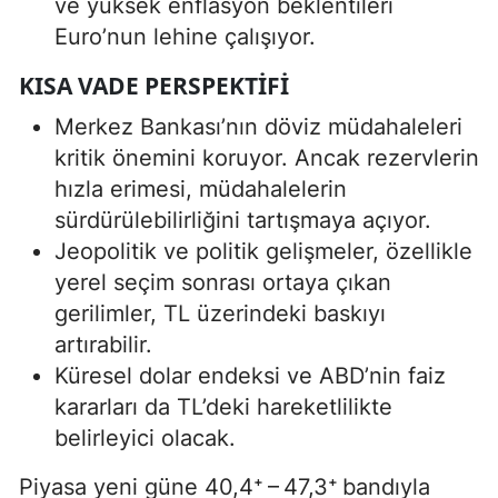
ve yüksek enflasyon beklentileri
Euro’nun lehine çalışıyor.
KISA VADE PERSPEKTIFI
Merkez Bankası’nın döviz müdahaleleri
kritik önemini koruyor. Ancak rezervlerin
hızla erimesi, müdahalelerin
sürdürülebilirliğini tartışmaya açıyor.
Jeopolitik ve politik gelişmeler, özellikle
yerel seçim sonrası ortaya çıkan
gerilimler, TL üzerindeki baskıyı
artırabilir.
Küresel dolar endeksi ve ABD’nin faiz
kararları da TL’deki hareketlilikte
belirleyici olacak.
Piyasa yeni güne 40,4⁺ – 47,3⁺ bandıyla