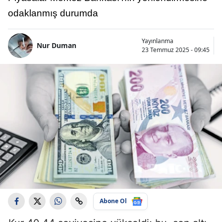
odaklanmış durumda
Yayınlanma
Nur Duman
23 Temmuz 2025 - 09:45
Abone Ol