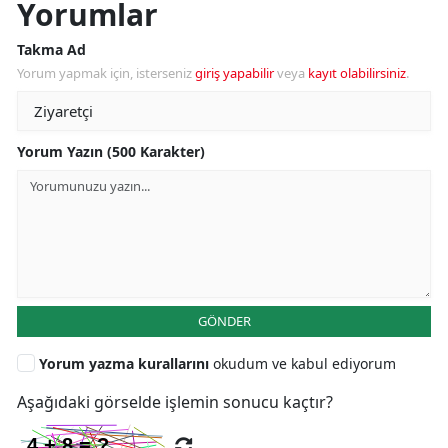
Yorumlar
Takma Ad
Yorum yapmak için, isterseniz
giriş yapabilir
veya
kayıt olabilirsiniz
.
Yorum Yazın (500 Karakter)
GÖNDER
Yorum yazma kurallarını
okudum ve kabul ediyorum
Aşağıdaki görselde işlemin sonucu kaçtır?