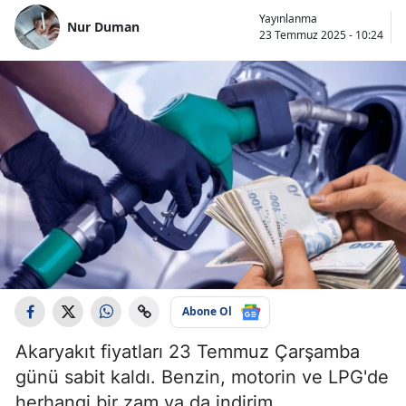
Yayınlanma
Nur Duman
23 Temmuz 2025 - 10:24
Abone Ol
Akaryakıt fiyatları 23 Temmuz Çarşamba
günü sabit kaldı. Benzin, motorin ve LPG'de
herhangi bir zam ya da indirim