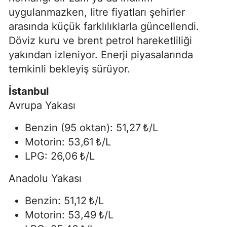
uygulanmazken, litre fiyatları şehirler
arasında küçük farklılıklarla güncellendi.
Döviz kuru ve brent petrol hareketliliği
yakından izleniyor. Enerji piyasalarında
temkinli bekleyiş sürüyor.
İstanbul
Avrupa Yakası
Benzin (95 oktan): 51,27 ₺/L
Motorin: 53,61 ₺/L
LPG: 26,06 ₺/L
Anadolu Yakası
Benzin: 51,12 ₺/L
Motorin: 53,49 ₺/L