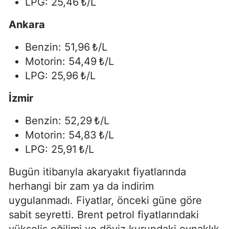
LPG: 25,46 ₺/L
Ankara
Benzin: 51,96 ₺/L
Motorin: 54,49 ₺/L
LPG: 25,96 ₺/L
İzmir
Benzin: 52,29 ₺/L
Motorin: 54,83 ₺/L
LPG: 25,91 ₺/L
Bugün itibarıyla akaryakıt fiyatlarında
herhangi bir zam ya da indirim
uygulanmadı. Fiyatlar, önceki güne göre
sabit seyretti. Brent petrol fiyatlarındaki
yükseliş eğilimi ve döviz kurundaki oynaklık