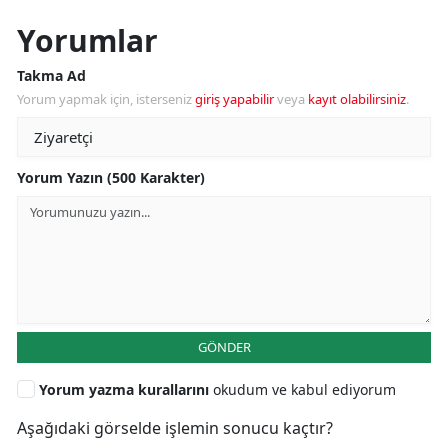
Yorumlar
Takma Ad
Yorum yapmak için, isterseniz
giriş yapabilir
veya
kayıt olabilirsiniz
.
Yorum Yazın (500 Karakter)
GÖNDER
Yorum yazma kurallarını
okudum ve kabul ediyorum
Aşağıdaki görselde işlemin sonucu kaçtır?