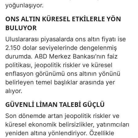
yoğunlaşıyor.
ONS ALTIN KÜRESEL ETKILERLE YÖN
BULUYOR
Uluslararası piyasalarda ons altın fiyatı ise
2.150 dolar seviyelerinde dengelenmiş
durumda. ABD Merkez Bankası’nın faiz
politikası, jeopolitik riskler ve küresel
enflasyon görünümü ons altının yönünü
belirleyen temel başlıklar arasında yer
alıyor.
GÜVENLI LIMAN TALEBI GÜÇLÜ
Son dönemde artan jeopolitik riskler ve
küresel ekonomik belirsizlikler, yatırımcıları
yeniden altına yönlendiriyor. Özellikle