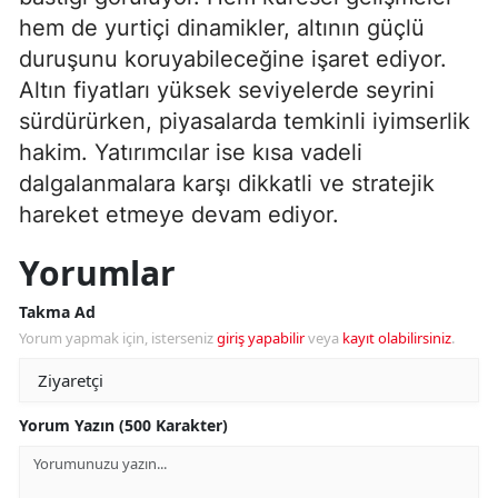
hem de yurtiçi dinamikler, altının güçlü
duruşunu koruyabileceğine işaret ediyor.
Altın fiyatları yüksek seviyelerde seyrini
sürdürürken, piyasalarda temkinli iyimserlik
hakim. Yatırımcılar ise kısa vadeli
dalgalanmalara karşı dikkatli ve stratejik
hareket etmeye devam ediyor.
Yorumlar
Takma Ad
Yorum yapmak için, isterseniz
giriş yapabilir
veya
kayıt olabilirsiniz
.
Yorum Yazın (500 Karakter)