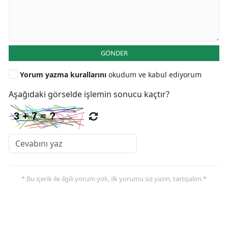
GÖNDER
Yorum yazma kurallarını
okudum ve kabul ediyorum
Aşağıdaki görselde işlemin sonucu kaçtır?
* Bu içerik ile ilgili yorum yok, ilk yorumu siz yazın, tartışalım *