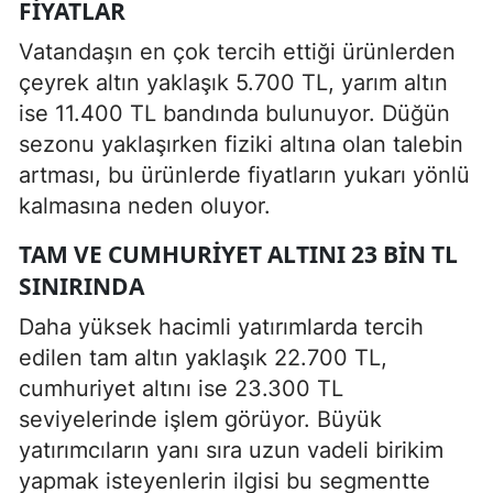
FIYATLAR
Vatandaşın en çok tercih ettiği ürünlerden
çeyrek altın yaklaşık 5.700 TL, yarım altın
ise 11.400 TL bandında bulunuyor. Düğün
sezonu yaklaşırken fiziki altına olan talebin
artması, bu ürünlerde fiyatların yukarı yönlü
kalmasına neden oluyor.
TAM VE CUMHURIYET ALTINI 23 BIN TL
SINIRINDA
Daha yüksek hacimli yatırımlarda tercih
edilen tam altın yaklaşık 22.700 TL,
cumhuriyet altını ise 23.300 TL
seviyelerinde işlem görüyor. Büyük
yatırımcıların yanı sıra uzun vadeli birikim
yapmak isteyenlerin ilgisi bu segmentte