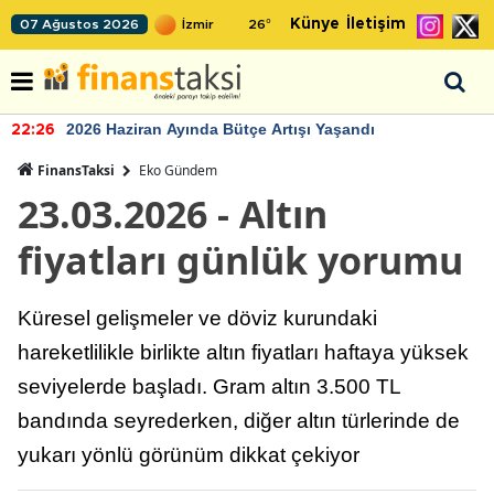
Künye
İletişim
07 Ağustos 2026
26
°
2026 Haziran Ayında Bütçe Artışı Yaşandı
22:26
FinansTaksi
Eko Gündem
23.03.2026 - Altın
fiyatları günlük yorumu
Küresel gelişmeler ve döviz kurundaki
hareketlilikle birlikte altın fiyatları haftaya yüksek
seviyelerde başladı. Gram altın 3.500 TL
bandında seyrederken, diğer altın türlerinde de
yukarı yönlü görünüm dikkat çekiyor