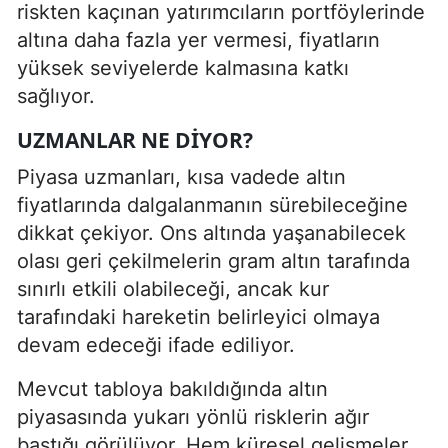
riskten kaçınan yatırımcıların portföylerinde
altına daha fazla yer vermesi, fiyatların
yüksek seviyelerde kalmasına katkı
sağlıyor.
UZMANLAR NE DIYOR?
Piyasa uzmanları, kısa vadede altın
fiyatlarında dalgalanmanın sürebileceğine
dikkat çekiyor. Ons altında yaşanabilecek
olası geri çekilmelerin gram altın tarafında
sınırlı etkili olabileceği, ancak kur
tarafındaki hareketin belirleyici olmaya
devam edeceği ifade ediliyor.
Mevcut tabloya bakıldığında altın
piyasasında yukarı yönlü risklerin ağır
bastığı görülüyor. Hem küresel gelişmeler