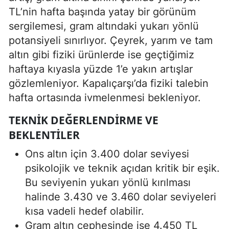
TL’nin hafta başında yatay bir görünüm
sergilemesi, gram altındaki yukarı yönlü
potansiyeli sınırlıyor. Çeyrek, yarım ve tam
altın gibi fiziki ürünlerde ise geçtiğimiz
haftaya kıyasla yüzde 1’e yakın artışlar
gözlemleniyor. Kapalıçarşı’da fiziki talebin
hafta ortasında ivmelenmesi bekleniyor.
TEKNIK DEĞERLENDIRME VE
BEKLENTILER
Ons altın için 3.400 dolar seviyesi
psikolojik ve teknik açıdan kritik bir eşik.
Bu seviyenin yukarı yönlü kırılması
halinde 3.430 ve 3.460 dolar seviyeleri
kısa vadeli hedef olabilir.
Gram altın cephesinde ise 4.450 TL