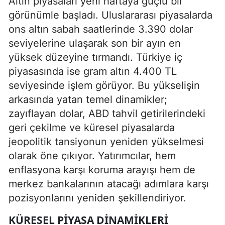
Altın piyasaları yeni haftaya güçlü bir
görünümle başladı. Uluslararası piyasalarda
ons altın sabah saatlerinde 3.390 dolar
seviyelerine ulaşarak son bir ayın en
yüksek düzeyine tırmandı. Türkiye iç
piyasasında ise gram altın 4.400 TL
seviyesinde işlem görüyor. Bu yükselişin
arkasında yatan temel dinamikler;
zayıflayan dolar, ABD tahvil getirilerindeki
geri çekilme ve küresel piyasalarda
jeopolitik tansiyonun yeniden yükselmesi
olarak öne çıkıyor. Yatırımcılar, hem
enflasyona karşı koruma arayışı hem de
merkez bankalarının atacağı adımlara karşı
pozisyonlarını yeniden şekillendiriyor.
KÜRESEL PIYASA DINAMIKLERI