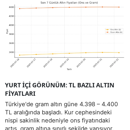
YURT İÇI GÖRÜNÜM: TL BAZLI ALTIN
FIYATLARI
Türkiye'de gram altın güne 4.398 – 4.400
TL aralığında başladı. Kur cephesindeki
nispi sakinlik nedeniyle ons fiyatındaki
artış, gram altına sınırlı şekilde yansıyor.