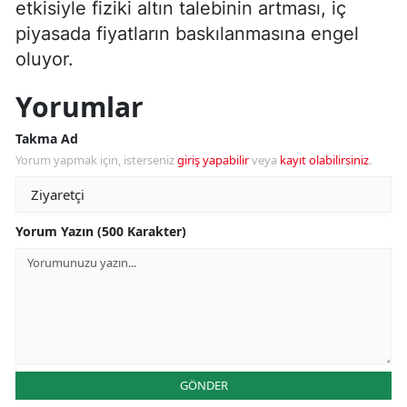
etkisiyle fiziki altın talebinin artması, iç
piyasada fiyatların baskılanmasına engel
oluyor.
Yorumlar
Takma Ad
Yorum yapmak için, isterseniz
giriş yapabilir
veya
kayıt olabilirsiniz
.
Yorum Yazın (500 Karakter)
GÖNDER