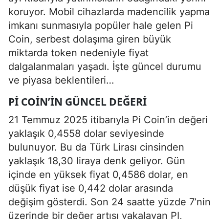
koruyor. Mobil cihazlarda madencilik yapma
imkanı sunmasıyla popüler hale gelen Pi
Coin, serbest dolaşıma giren büyük
miktarda token nedeniyle fiyat
dalgalanmaları yaşadı. İşte güncel durumu
ve piyasa beklentileri…
PI COIN’IN GÜNCEL DEĞERI
21 Temmuz 2025 itibarıyla Pi Coin’in değeri
yaklaşık 0,4558 dolar seviyesinde
bulunuyor. Bu da Türk Lirası cinsinden
yaklaşık 18,30 liraya denk geliyor. Gün
içinde en yüksek fiyat 0,4586 dolar, en
düşük fiyat ise 0,442 dolar arasında
değişim gösterdi. Son 24 saatte yüzde 7’nin
üzerinde bir değer artışı yakalayan PI,