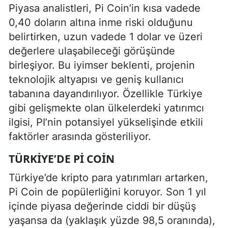
Piyasa analistleri, Pi Coin’in kısa vadede
0,40 doların altına inme riski olduğunu
belirtirken, uzun vadede 1 dolar ve üzeri
değerlere ulaşabileceği görüşünde
birleşiyor. Bu iyimser beklenti, projenin
teknolojik altyapısı ve geniş kullanıcı
tabanına dayandırılıyor. Özellikle Türkiye
gibi gelişmekte olan ülkelerdeki yatırımcı
ilgisi, PI’nin potansiyel yükselişinde etkili
faktörler arasında gösteriliyor.
TÜRKIYE’DE PI COIN
Türkiye’de kripto para yatırımları artarken,
Pi Coin de popülerliğini koruyor. Son 1 yıl
içinde piyasa değerinde ciddi bir düşüş
yaşansa da (yaklaşık yüzde 98,5 oranında),