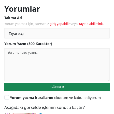
Yorumlar
Takma Ad
Yorum yapmak için, isterseniz
giriş yapabilir
veya
kayıt olabilirsiniz
.
Yorum Yazın (500 Karakter)
GÖNDER
Yorum yazma kurallarını
okudum ve kabul ediyorum
Aşağıdaki görselde işlemin sonucu kaçtır?