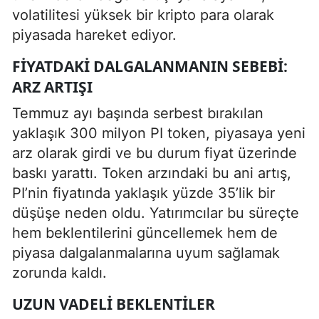
volatilitesi yüksek bir kripto para olarak
piyasada hareket ediyor.
FIYATDAKI DALGALANMANIN SEBEBI:
ARZ ARTIŞI
Temmuz ayı başında serbest bırakılan
yaklaşık 300 milyon PI token, piyasaya yeni
arz olarak girdi ve bu durum fiyat üzerinde
baskı yarattı. Token arzındaki bu ani artış,
PI’nin fiyatında yaklaşık yüzde 35’lik bir
düşüşe neden oldu. Yatırımcılar bu süreçte
hem beklentilerini güncellemek hem de
piyasa dalgalanmalarına uyum sağlamak
zorunda kaldı.
UZUN VADELI BEKLENTILER