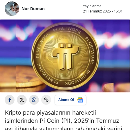
Yayınlanma
Nur Duman
21 Temmuz 2025 - 15:01
Abone Ol
Kripto para piyasalarının hareketli
isimlerinden Pi Coin (PI), 2025’in Temmuz
ayı itibarıyla yatırımcıların odağındaki yerini