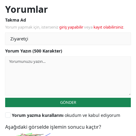
Yorumlar
Takma Ad
Yorum yapmak için, isterseniz
giriş yapabilir
veya
kayıt olabilirsiniz
.
Yorum Yazın (500 Karakter)
GÖNDER
Yorum yazma kurallarını
okudum ve kabul ediyorum
Aşağıdaki görselde işlemin sonucu kaçtır?