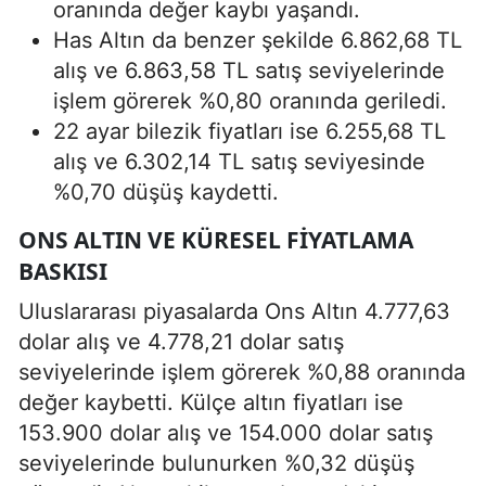
oranında değer kaybı yaşandı.
Has Altın da benzer şekilde 6.862,68 TL
alış ve 6.863,58 TL satış seviyelerinde
işlem görerek %0,80 oranında geriledi.
22 ayar bilezik fiyatları ise 6.255,68 TL
alış ve 6.302,14 TL satış seviyesinde
%0,70 düşüş kaydetti.
ONS ALTIN VE KÜRESEL FIYATLAMA
BASKISI
Uluslararası piyasalarda Ons Altın 4.777,63
dolar alış ve 4.778,21 dolar satış
seviyelerinde işlem görerek %0,88 oranında
değer kaybetti. Külçe altın fiyatları ise
153.900 dolar alış ve 154.000 dolar satış
seviyelerinde bulunurken %0,32 düşüş