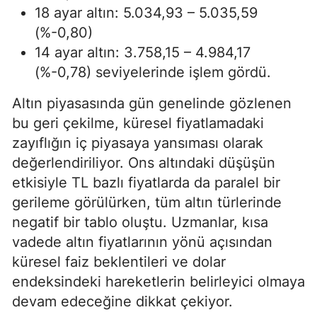
18 ayar altın: 5.034,93 – 5.035,59
(%-0,80)
14 ayar altın: 3.758,15 – 4.984,17
(%-0,78) seviyelerinde işlem gördü.
Altın piyasasında gün genelinde gözlenen
bu geri çekilme, küresel fiyatlamadaki
zayıflığın iç piyasaya yansıması olarak
değerlendiriliyor. Ons altındaki düşüşün
etkisiyle TL bazlı fiyatlarda da paralel bir
gerileme görülürken, tüm altın türlerinde
negatif bir tablo oluştu. Uzmanlar, kısa
vadede altın fiyatlarının yönü açısından
küresel faiz beklentileri ve dolar
endeksindeki hareketlerin belirleyici olmaya
devam edeceğine dikkat çekiyor.