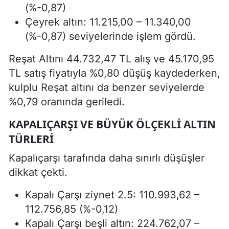
(%-0,87)
Çeyrek altın: 11.215,00 – 11.340,00
(%-0,87) seviyelerinde işlem gördü.
Reşat Altını 44.732,47 TL alış ve 45.170,95
TL satış fiyatıyla %0,80 düşüş kaydederken,
kulplu Reşat altını da benzer seviyelerde
%0,79 oranında geriledi.
KAPALIÇARŞI VE BÜYÜK ÖLÇEKLI ALTIN
TÜRLERI
Kapalıçarşı tarafında daha sınırlı düşüşler
dikkat çekti.
Kapalı Çarşı ziynet 2.5: 110.993,62 –
112.756,85 (%-0,12)
Kapalı Çarşı beşli altın: 224.762,07 –