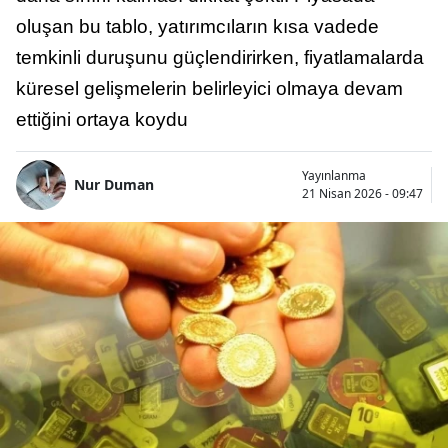
oluşan bu tablo, yatırımcıların kısa vadede
temkinli duruşunu güçlendirirken, fiyatlamalarda
küresel gelişmelerin belirleyici olmaya devam
ettiğini ortaya koydu
Yayınlanma
Nur Duman
21 Nisan 2026 - 09:47