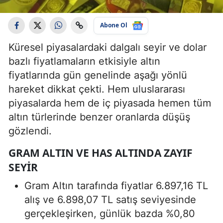
Abone Ol
Küresel piyasalardaki dalgalı seyir ve dolar
bazlı fiyatlamaların etkisiyle altın
fiyatlarında gün genelinde aşağı yönlü
hareket dikkat çekti. Hem uluslararası
piyasalarda hem de iç piyasada hemen tüm
altın türlerinde benzer oranlarda düşüş
gözlendi.
GRAM ALTIN VE HAS ALTINDA ZAYIF
SEYIR
Gram Altın tarafında fiyatlar 6.897,16 TL
alış ve 6.898,07 TL satış seviyesinde
gerçekleşirken, günlük bazda %0,80