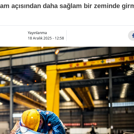
hdam açısından daha sağlam bir zeminde girm
Yayınlanma
18 Aralık 2025 - 12:58