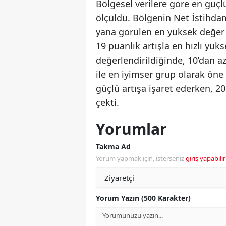
Bölgesel verilere göre en güç
ölçüldü. Bölgenin Net İstihd
yana görülen en yüksek değer 
19 puanlık artışla en hızlı yü
değerlendirildiğinde, 10’dan a
ile en iyimser grup olarak öne
güçlü artışa işaret ederken, 2
çekti.
Yorumlar
Takma Ad
Yorum yapmak için, isterseniz
giriş yapabilir
Yorum Yazın (500 Karakter)