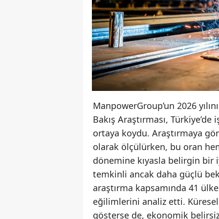
ManpowerGroup’un 2026 yılının
Bakış Araştırması, Türkiye’de 
ortaya koydu. Araştırmaya gö
olarak ölçülürken, bu oran he
dönemine kıyasla belirgin bir i
temkinli ancak daha güçlü bek
araştırma kapsamında 41 ülked
eğilimlerini analiz etti. Küres
gösterse de, ekonomik belirsizl