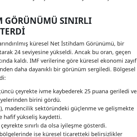
M GÖRÜNÜMÜ SINIRLI
TERDI
rındırılmış küresel Net İstihdam Görünümü, bir
tarak 24 seviyesine yükseldi. Ancak bu oran, geçen
tında kaldı. IMF verilerine göre küresel ekonomi zayıf
den daha dayanıklı bir görünüm sergiledi. Bölgesel
di:
çüncü çeyrekte ivme kaybederek 25 puana geriledi ve
yelerinden birini gördü.
), madencilik sektöründeki güçlenme ve gelişmekte
e hafif yükseliş kaydetti.
 çeyrekte sınırlı da olsa iyileşme gösterdi.
ölgelerinde ise küresel ticaretteki belirsizlikler