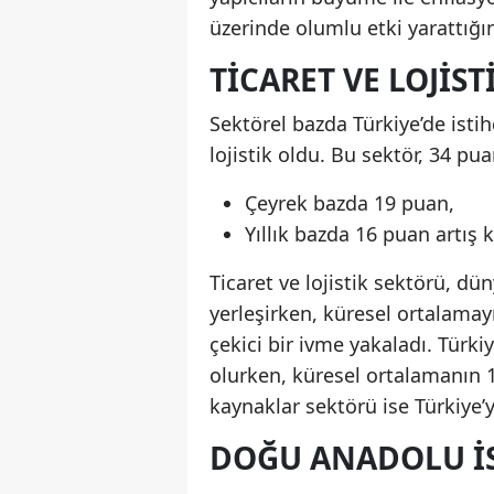
üzerinde olumlu etki yarattığını
TICARET VE LOJIS
Sektörel bazda Türkiye’de isti
lojistik oldu. Bu sektör, 34 pua
Çeyrek bazda 19 puan,
Yıllık bazda 16 puan artış k
Ticaret ve lojistik sektörü, dü
yerleşirken, küresel ortalamay
çekici bir ivme yakaladı. Türki
olurken, küresel ortalamanın 1
kaynaklar sektörü ise Türkiye’y
DOĞU ANADOLU IS