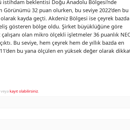
lü istihdam beklentisi Doğu Anadolu Bölgesi’nde
am Görünümü 32 puan olurken, bu seviye 2022’den bu
olarak kayda geçti. Akdeniz Bölgesi ise çeyrek bazda
kseliş gösteren bölge oldu. Şirket büyüklüğüne göre
z çalışanı olan mikro ölçekli işletmeler 36 puanlık NE
 çıktı. Bu seviye, hem çeyrek hem de yıllık bazda en
011’den bu yana ölçülen en yüksek değer olarak dikka
veya
kayıt olabilirsiniz
.