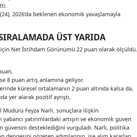
ti.
(24), 2026’da beklenen ekonomik yavaşlamayla
 SIRALAMADA ÜST YARIDA
 için Net İstihdam Görünümü 22 puan olarak ölçüldü
puan,
ise 8 puan artış anlamına geliyor.
lerinde küresel ortalamanın 2 puan altında kalsa da,
a yer alarak pozitif ayrıştı.
Müdürü Feyza Narlı, sonuçlara ilişkin
 yabancı yatırımlardaki artışın ve ekonomik güven
 güvenini desteklediğini vurguladı. Narlı, politika
on dengesini gözeten adımlarının, işe alım kararları