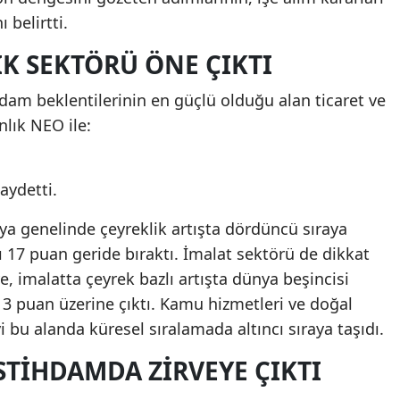
 belirtti.
TIK SEKTÖRÜ ÖNE ÇIKTI
hdam beklentilerinin en güçlü olduğu alan ticaret ve
nlık NEO ile:
aydetti.
nya genelinde çeyreklik artışta dördüncü sıraya
ı 17 puan geride bıraktı. İmalat sektörü de dikkat
ye, imalatta çeyrek bazlı artışta dünya beşincisi
3 puan üzerine çıktı. Kamu hizmetleri ve doğal
i bu alanda küresel sıralamada altıncı sıraya taşıdı.
TIHDAMDA ZIRVEYE ÇIKTI