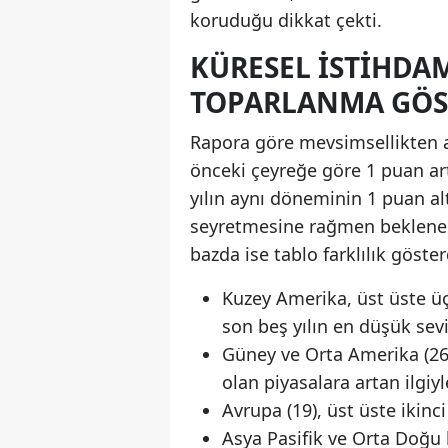
koruduğu dikkat çekti.
KÜRESEL ISTIHDA
TOPARLANMA GÖS
Rapora göre mevsimsellikten a
önceki çeyreğe göre 1 puan ar
yılın aynı döneminin 1 puan al
seyretmesine rağmen beklenen
bazda ise tablo farklılık göster
Kuzey Amerika, üst üste ü
son beş yılın en düşük sevi
Güney ve Orta Amerika (26
olan piyasalara artan ilgiyl
Avrupa (19), üst üste ikinci
Asya Pasifik ve Orta Doğu b