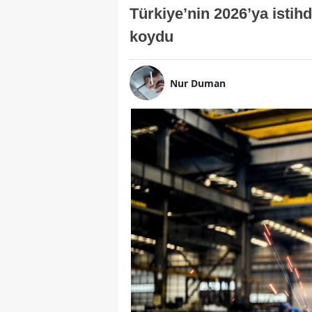
Türkiye’nin 2026’ya isti
koydu
Nur Duman