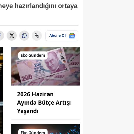
eye hazırlandığını ortaya
Abone Ol
Eko Gündem
2026 Haziran
Ayında Bütçe Artışı
Yaşandı
Eko Gündem